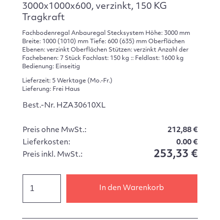
3000x1000x600, verzinkt, 150 KG
Tragkraft
Fachbodenregal Anbauregal Stecksystem Höhe: 3000 mm
Breite: 1000 (1010) mm Tiefe: 600 (635) mm Oberflächen
Ebenen: verzinkt Oberflächen Stützen: verzinkt Anzahl der
Fachebenen: 7 Stück Fachlast: 150 kg :: Feldlast: 1600 kg
Bedienung: Einseitig
Lieferzeit: 5 Werktage (Mo.-Fr.)
Lieferung: Frei Haus
Best.-Nr. HZA30610XL
Preis ohne MwSt.:
212,88 €
Lieferkosten:
0.00 €
253,33 €
Preis inkl. MwSt.:
In den Warenkorb