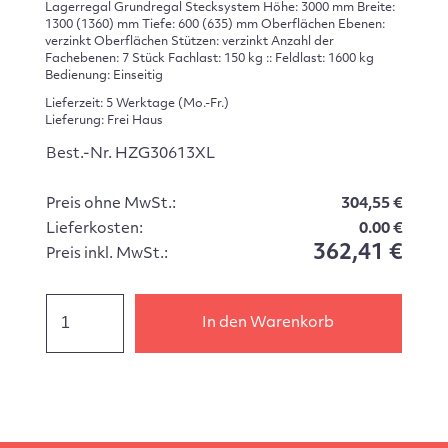
Lagerregal Grundregal Stecksystem Höhe: 3000 mm Breite:
1300 (1360) mm Tiefe: 600 (635) mm Oberflächen Ebenen:
verzinkt Oberflächen Stützen: verzinkt Anzahl der
Fachebenen: 7 Stück Fachlast: 150 kg :: Feldlast: 1600 kg
Bedienung: Einseitig
Lieferzeit: 5 Werktage (Mo.-Fr.)
Lieferung: Frei Haus
Best.-Nr. HZG30613XL
Preis ohne MwSt.:
304,55 €
Lieferkosten:
0.00 €
362,41 €
Preis inkl. MwSt.:
In den Warenkorb