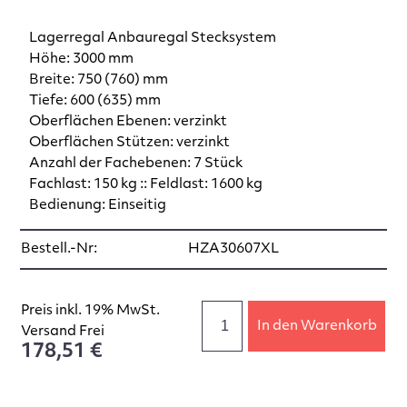
Lagerregal Anbauregal Stecksystem
Höhe: 3000 mm
Breite: 750 (760) mm
Tiefe: 600 (635) mm
Oberflächen Ebenen: verzinkt
Oberflächen Stützen: verzinkt
Anzahl der Fachebenen: 7 Stück
Fachlast: 150 kg :: Feldlast: 1600 kg
Bedienung: Einseitig
Bestell.-Nr:
HZA30607XL
Preis inkl. 19% MwSt.
In den Warenkorb
Versand Frei
178,51 €