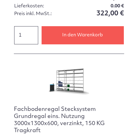
Lieferkosten:
0.00 €
322,00 €
Preis inkl. MwSt.:
In den Warenkorb
Fachbodenregal Stecksystem
Grundregal eins. Nutzung
3000x1300x600, verzinkt, 150 KG
Tragkraft