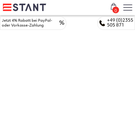
0
+49 (0)2355
Jetzt 4% Rabatt bei PayPal-
%
505 871
oder Vorkasse-Zahlung