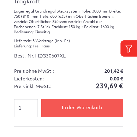
Tragkraft
Lagerregal Grundregal Stecksystem Höhe: 3000 mm Breite:
750 (810) mm Tiefe: 600 (635) mm Oberflächen Ebenen:
verzinkt Oberflächen Stützen: verzinkt Anzahl der
Fachebenen: 7 Stück Fachlast: 150 kg :: Feldlast: 1600 kg
Bedienung: Einseitig
Lieferzeit: 5 Werktage (Mo.-Fr.)
Lieferung: Frei Haus
Best.-Nr. HZG30607XL
Preis ohne MwSt.:
201,42 €
Lieferkosten:
0.00 €
239,69 €
Preis inkl. MwSt.:
In den Warenkorb