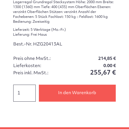
Lagerregal Grundregal Stecksystem Höhe: 2000 mm Breite:
1300 (1360) mm Tiefe: 400 (435) mm Oberflächen Ebenen:
verzinkt Oberflächen Stützen: verzinkt Anzahl der
Fachebenen: 5 Stück Fachlast: 150 kg :: Feldlast: 1600 kg
Bedienung: Zweiseitig
Lieferzeit: 5 Werktage (Mo.-Fr.)
Lieferung: Frei Haus
Best.-Nr. HZG20413AL
Preis ohne MwSt.:
214,85 €
Lieferkosten:
0.00 €
255,67 €
Preis inkl. MwSt.:
In den Warenkorb