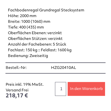
Fachbodenregal Grundregal Stecksystem
Höhe: 2000 mm
Breite: 1000 (1060) mm
Tiefe: 400 (435) mm
Oberflächen Ebenen: verzinkt
Oberflächen Stützen: verzinkt
Anzahl der Fachebenen: 5 Stück
Fachlast: 150 kg :: Feldlast: 1600 kg
Bedienung: Zweiseitig
Bestell.-Nr:
HZG20410AL
Preis inkl. 19% MwSt.
In den Warenkorb
Versand Frei
218,17 €