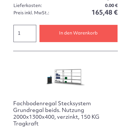
Lieferkosten:
0.00 €
165,48 €
Preis inkl. MwSt.:
In den Warenkorb
Fachbodenregal Stecksystem
Grundregal beids. Nutzung
2000x1300x400, verzinkt, 150 KG
Tragkraft