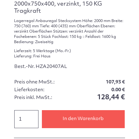
2000x750x400, verzinkt, 150 KG
Tragkraft
Lagerregal Anbauregal Stecksystem Höhe: 2000 mm Breite:
750 (760) mm Tiefe: 400 (435) mm Oberflächen Ebenen:
verzinkt Oberflächen Stützen: verzinkt Anzahl der
Fachebenen: 5 Stück Fachlast: 150 kg :: Feldlast: 1600 kg
Bedienung: Zweiseitig
Lieferzeit: 5 Werktage (Mo.-Fr.)
Lieferung: Frei Haus
Best.-Nr. HZA20407AL
Preis ohne MwSt.:
107,93 €
Lieferkosten:
0.00 €
128,44 €
Preis inkl. MwSt.:
In den Warenkorb