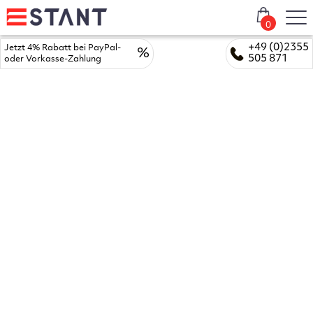
0
+49 (0)2355
Jetzt 4% Rabatt bei PayPal-
%
505 871
oder Vorkasse-Zahlung