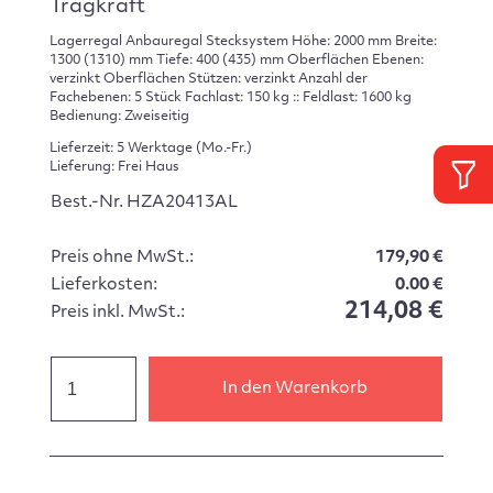
Tragkraft
Lagerregal Anbauregal Stecksystem Höhe: 2000 mm Breite:
1300 (1310) mm Tiefe: 400 (435) mm Oberflächen Ebenen:
verzinkt Oberflächen Stützen: verzinkt Anzahl der
Fachebenen: 5 Stück Fachlast: 150 kg :: Feldlast: 1600 kg
Bedienung: Zweiseitig
Lieferzeit: 5 Werktage (Mo.-Fr.)
Lieferung: Frei Haus
Best.-Nr. HZA20413AL
Preis ohne MwSt.:
179,90 €
Lieferkosten:
0.00 €
214,08 €
Preis inkl. MwSt.:
In den Warenkorb