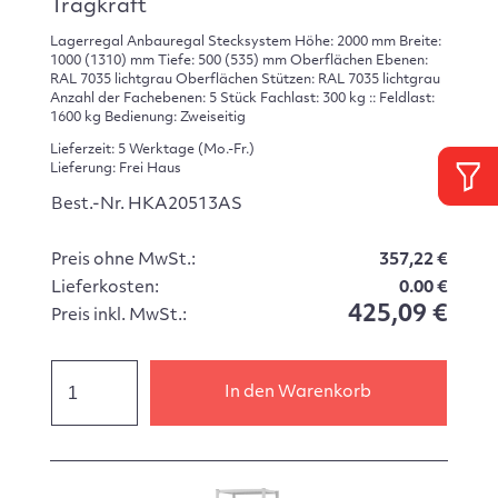
Tragkraft
Lagerregal Anbauregal Stecksystem Höhe: 2000 mm Breite:
1000 (1310) mm Tiefe: 500 (535) mm Oberflächen Ebenen:
RAL 7035 lichtgrau Oberflächen Stützen: RAL 7035 lichtgrau
Anzahl der Fachebenen: 5 Stück Fachlast: 300 kg :: Feldlast:
1600 kg Bedienung: Zweiseitig
Lieferzeit: 5 Werktage (Mo.-Fr.)
Lieferung: Frei Haus
Best.-Nr. HKA20513AS
Preis ohne MwSt.:
357,22 €
Lieferkosten:
0.00 €
425,09 €
Preis inkl. MwSt.:
In den Warenkorb