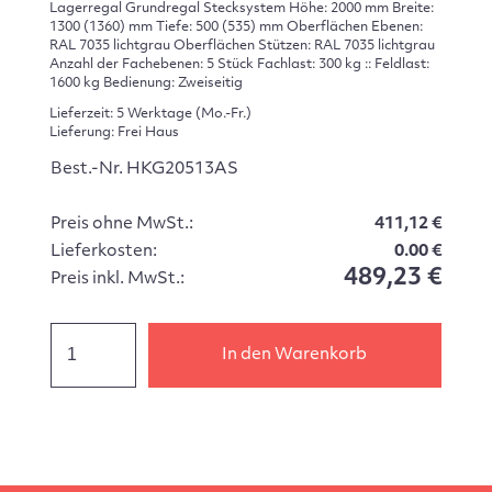
Lagerregal Grundregal Stecksystem Höhe: 2000 mm Breite:
1300 (1360) mm Tiefe: 500 (535) mm Oberflächen Ebenen:
RAL 7035 lichtgrau Oberflächen Stützen: RAL 7035 lichtgrau
Anzahl der Fachebenen: 5 Stück Fachlast: 300 kg :: Feldlast:
1600 kg Bedienung: Zweiseitig
Lieferzeit: 5 Werktage (Mo.-Fr.)
Lieferung: Frei Haus
Best.-Nr. HKG20513AS
Preis ohne MwSt.:
411,12 €
Lieferkosten:
0.00 €
489,23 €
Preis inkl. MwSt.:
In den Warenkorb