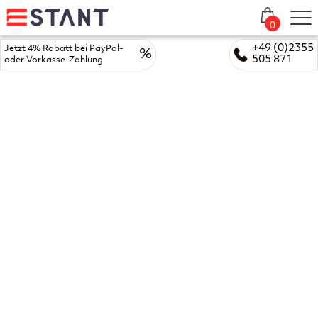
0
+49 (0)2355
Jetzt 4% Rabatt bei PayPal-
%
505 871
oder Vorkasse-Zahlung