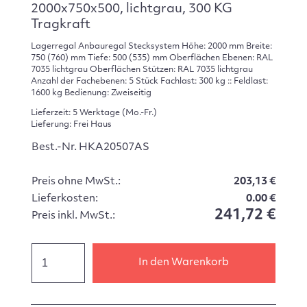
2000x750x500, lichtgrau, 300 KG
Tragkraft
Lagerregal Anbauregal Stecksystem Höhe: 2000 mm Breite:
750 (760) mm Tiefe: 500 (535) mm Oberflächen Ebenen: RAL
7035 lichtgrau Oberflächen Stützen: RAL 7035 lichtgrau
Anzahl der Fachebenen: 5 Stück Fachlast: 300 kg :: Feldlast:
1600 kg Bedienung: Zweiseitig
Lieferzeit: 5 Werktage (Mo.-Fr.)
Lieferung: Frei Haus
Best.-Nr. HKA20507AS
Preis ohne MwSt.:
203,13 €
Lieferkosten:
0.00 €
241,72 €
Preis inkl. MwSt.:
In den Warenkorb