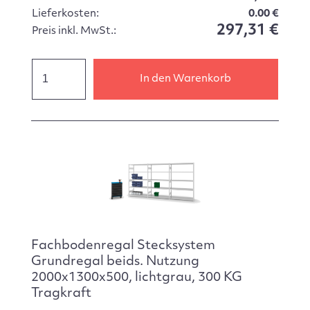
Lieferkosten:
0.00 €
297,31 €
Preis inkl. MwSt.:
In den Warenkorb
Fachbodenregal Stecksystem
Grundregal beids. Nutzung
2000x1300x500, lichtgrau, 300 KG
Tragkraft