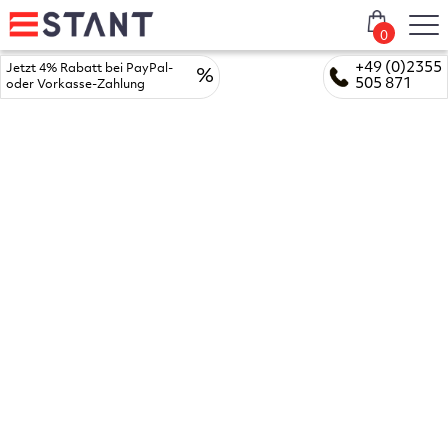
0
+49 (0)2355
Jetzt 4% Rabatt bei PayPal-
%
505 871
oder Vorkasse-Zahlung