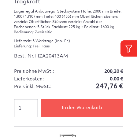
Tragkraft
Lagerregal Anbauregal Stecksystem Höhe: 2000 mm Breite:
1300 (1310) mm Tiefe: 400 (435) mm Oberflächen Ebenen:
verzinkt Oberflächen Stützen: verzinkt Anzahl der
Fachebenen: 5 Stück Fachlast: 225 kg :: Feldlast: 1600 kg
Bedienung: Zweiseitig
Lieferzeit: 5 Werktage (Mo.-Fr.)
Lieferung: Frei Haus
Best.-Nr. HZA20413AM
Preis ohne MwSt.:
208,20 €
Lieferkosten:
0.00 €
247,76 €
Preis inkl. MwSt.:
In den Warenkorb