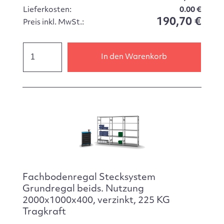
Lieferkosten:
0.00 €
190,70 €
Preis inkl. MwSt.:
In den Warenkorb
Fachbodenregal Stecksystem
Grundregal beids. Nutzung
2000x1000x400, verzinkt, 225 KG
Tragkraft