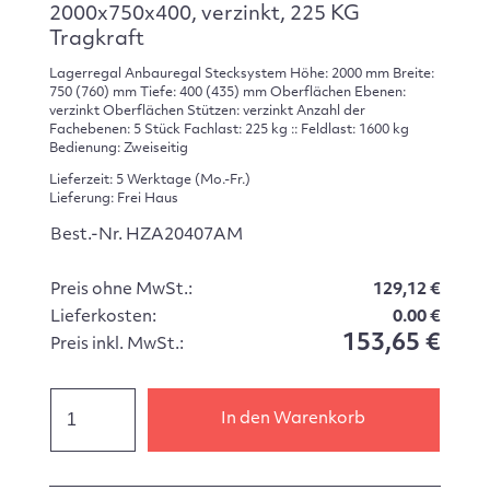
2000x750x400, verzinkt, 225 KG
Tragkraft
Lagerregal Anbauregal Stecksystem Höhe: 2000 mm Breite:
750 (760) mm Tiefe: 400 (435) mm Oberflächen Ebenen:
verzinkt Oberflächen Stützen: verzinkt Anzahl der
Fachebenen: 5 Stück Fachlast: 225 kg :: Feldlast: 1600 kg
Bedienung: Zweiseitig
Lieferzeit: 5 Werktage (Mo.-Fr.)
Lieferung: Frei Haus
Best.-Nr. HZA20407AM
Preis ohne MwSt.:
129,12 €
Lieferkosten:
0.00 €
153,65 €
Preis inkl. MwSt.:
In den Warenkorb