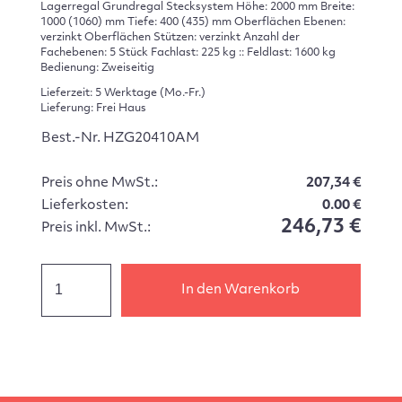
Lagerregal Grundregal Stecksystem Höhe: 2000 mm Breite:
1000 (1060) mm Tiefe: 400 (435) mm Oberflächen Ebenen:
verzinkt Oberflächen Stützen: verzinkt Anzahl der
Fachebenen: 5 Stück Fachlast: 225 kg :: Feldlast: 1600 kg
Bedienung: Zweiseitig
Lieferzeit: 5 Werktage (Mo.-Fr.)
Lieferung: Frei Haus
Best.-Nr. HZG20410AM
Preis ohne MwSt.:
207,34 €
Lieferkosten:
0.00 €
246,73 €
Preis inkl. MwSt.:
In den Warenkorb