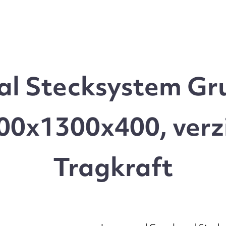
l Stecksystem Gru
0x1300x400, verz
Tragkraft