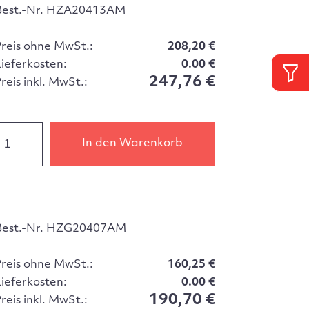
Best.-Nr. HZA20413AM
Preis ohne MwSt.:
208,20 €
Lieferkosten:
0.00 €
247,76 €
reis inkl. MwSt.:
In den Warenkorb
Best.-Nr. HZG20407AM
Preis ohne MwSt.:
160,25 €
Lieferkosten:
0.00 €
190,70 €
reis inkl. MwSt.: