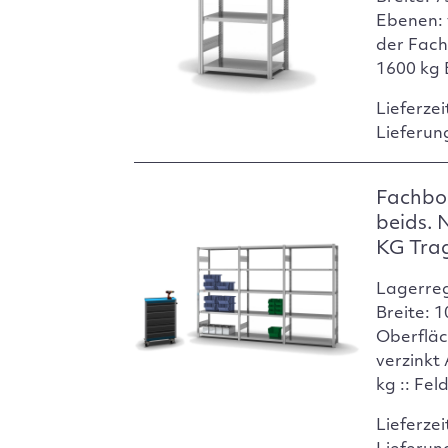
Ebenen: 
der Fach
1600 kg 
Lieferzei
Lieferun
Fachbo
beids. 
KG Tra
Lagerre
Breite: 
Oberfläc
verzinkt
kg :: Fel
Lieferzei