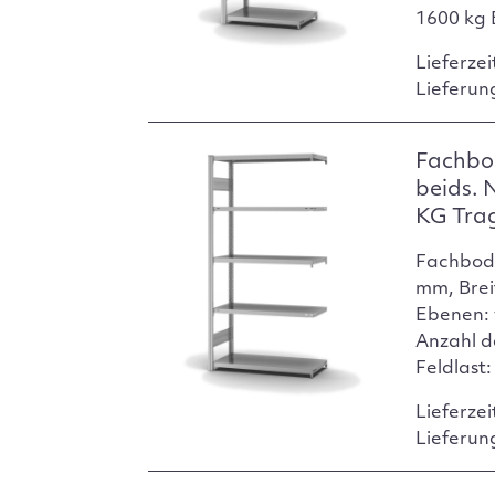
1600 kg 
Lieferzei
Lieferun
Fachbo
beids. 
KG Tra
Fachbod
mm, Brei
Ebenen: 
Anzahl d
Feldlast
Lieferzei
Lieferun