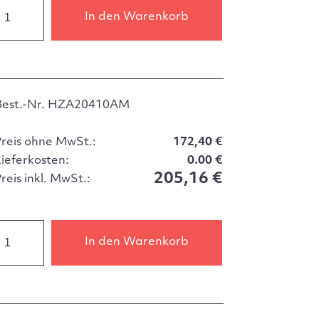
In den Warenkorb
Best.-Nr. HZA20410AM
Preis ohne MwSt.:
172,40 €
Lieferkosten:
0.00 €
205,16 €
reis inkl. MwSt.:
In den Warenkorb