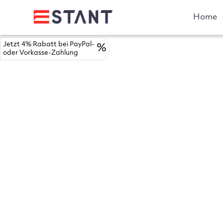
Home
Jetzt 4% Rabatt bei PayPal-
%
oder Vorkasse-Zahlung