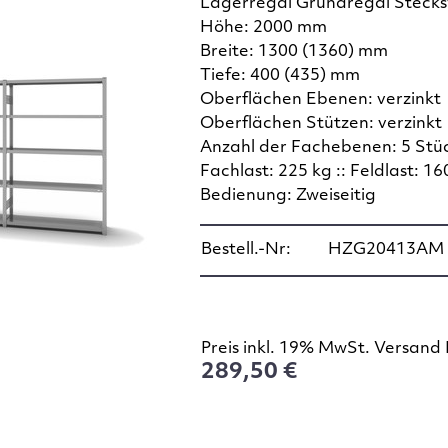
Lagerregal Grundregal Steck
Höhe: 2000 mm
Breite: 1300 (1360) mm
Tiefe: 400 (435) mm
Oberflächen Ebenen: verzinkt
Oberflächen Stützen: verzinkt
Anzahl der Fachebenen: 5 Stü
Fachlast: 225 kg :: Feldlast: 16
Bedienung: Zweiseitig
Bestell.-Nr:
HZG20413AM
Preis inkl. 19% MwSt. Versand 
289,50 €