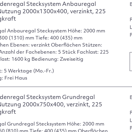
denregal Stecksystem Anbauregal
Nutzung 2000x1300x400, verzinkt, 225
gkraft
gal Anbauregal Stecksystem Höhe: 2000 mm
P
1300 (1310) mm Tiefe: 400 (435) mm
hen Ebenen: verzinkt Oberflächen Stützen:
 Anzahl der Fachebenen: 5 Stück Fachlast: 225
dlast: 1600 kg Bedienung: Zweiseitig
t: 5 Werktage (Mo.-Fr.)
g: Frei Haus
denregal Stecksystem Grundregal
Nutzung 2000x750x400, verzinkt, 225
gkraft
gal Grundregal Stecksystem Höhe: 2000 mm
P
750 (810) mm Tiefe: 400 (435) mm Oberflächen