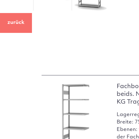
zurück
Fachbo
beids. 
KG Tra
Lagerre
Breite: 
Ebenen: 
der Fach