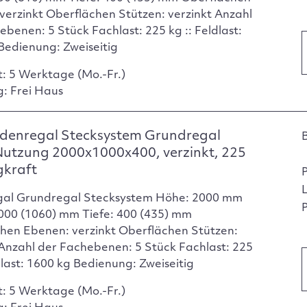
verzinkt Oberflächen Stützen: verzinkt Anzahl
ebenen: 5 Stück Fachlast: 225 kg :: Feldlast:
Bedienung: Zweiseitig
t: 5 Werktage (Mo.-Fr.)
g: Frei Haus
denregal Stecksystem Grundregal
Nutzung 2000x1000x400, verzinkt, 225
gkraft
gal Grundregal Stecksystem Höhe: 2000 mm
P
1000 (1060) mm Tiefe: 400 (435) mm
hen Ebenen: verzinkt Oberflächen Stützen:
 Anzahl der Fachebenen: 5 Stück Fachlast: 225
dlast: 1600 kg Bedienung: Zweiseitig
t: 5 Werktage (Mo.-Fr.)