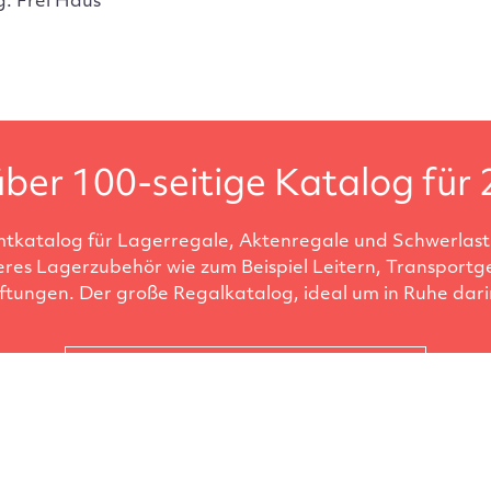
g: Frei Haus
ber 100-seitige Katalog für 
tkatalog für Lagerregale, Aktenregale und Schwerlastr
eres Lagerzubehör wie zum Beispiel Leitern, Transportg
ftungen. Der große Regalkatalog, ideal um in Ruhe darin
Katalog anfordern