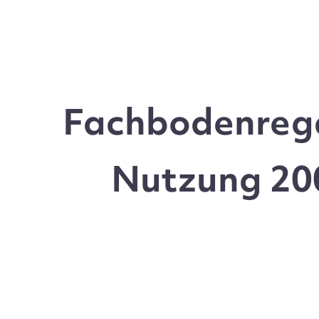
Fachbodenrega
Nutzung 200