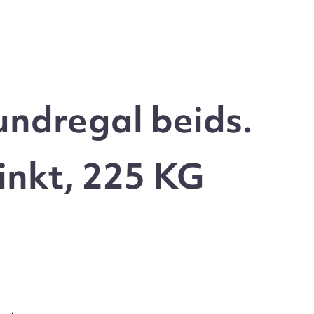
ndregal beids.
inkt, 225 KG