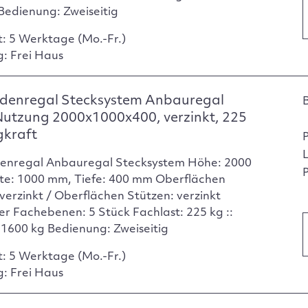
Bedienung: Zweiseitig
t: 5 Werktage (Mo.-Fr.)
g: Frei Haus
denregal Stecksystem Anbauregal
Nutzung 2000x1000x400, verzinkt, 225
gkraft
enregal Anbauregal Stecksystem Höhe: 2000
P
te: 1000 mm, Tiefe: 400 mm Oberflächen
verzinkt / Oberflächen Stützen: verzinkt
er Fachebenen: 5 Stück Fachlast: 225 kg ::
: 1600 kg Bedienung: Zweiseitig
t: 5 Werktage (Mo.-Fr.)
g: Frei Haus