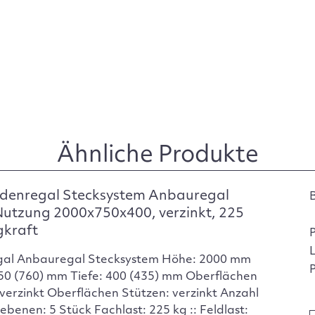
Ähnliche Produkte
denregal Stecksystem Anbauregal
Nutzung 2000x750x400, verzinkt, 225
gkraft
gal Anbauregal Stecksystem Höhe: 2000 mm
P
750 (760) mm Tiefe: 400 (435) mm Oberflächen
verzinkt Oberflächen Stützen: verzinkt Anzahl
ebenen: 5 Stück Fachlast: 225 kg :: Feldlast: