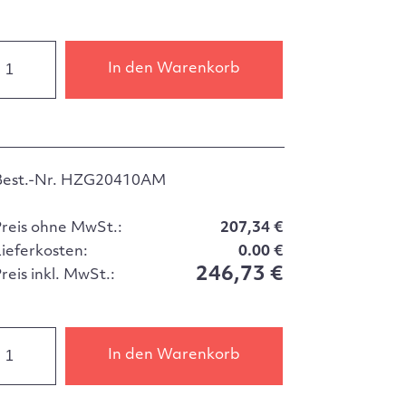
In den Warenkorb
Best.-Nr. HZG20410AM
Preis ohne MwSt.:
207,34 €
Lieferkosten:
0.00 €
246,73 €
reis inkl. MwSt.:
In den Warenkorb