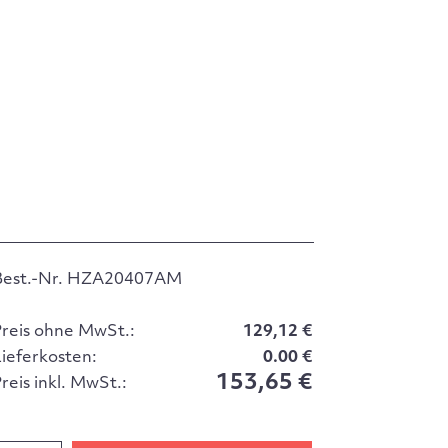
Best.-Nr. HZA20407AM
Preis ohne MwSt.:
129,12 €
Lieferkosten:
0.00 €
153,65 €
reis inkl. MwSt.: