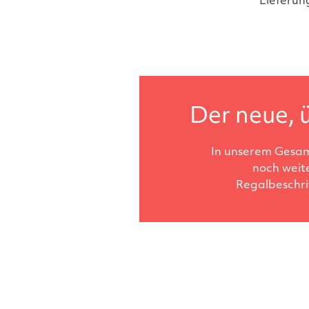
Lieferun
Der neue, ü
In unserem Gesam
noch weit
Regalbeschri