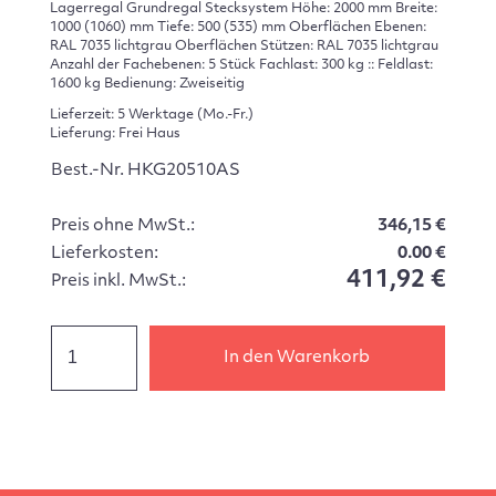
Lagerregal Grundregal Stecksystem Höhe: 2000 mm Breite:
1000 (1060) mm Tiefe: 500 (535) mm Oberflächen Ebenen:
RAL 7035 lichtgrau Oberflächen Stützen: RAL 7035 lichtgrau
Anzahl der Fachebenen: 5 Stück Fachlast: 300 kg :: Feldlast:
1600 kg Bedienung: Zweiseitig
Lieferzeit: 5 Werktage (Mo.-Fr.)
Lieferung: Frei Haus
Best.-Nr. HKG20510AS
Preis ohne MwSt.:
346,15 €
Lieferkosten:
0.00 €
411,92 €
Preis inkl. MwSt.:
In den Warenkorb