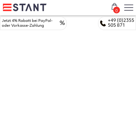
0
+49 (0)2355
Jetzt 4% Rabatt bei PayPal-
%
505 871
oder Vorkasse-Zahlung