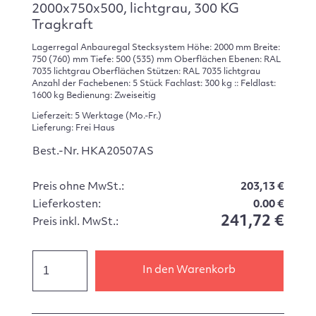
2000x750x500, lichtgrau, 300 KG
Tragkraft
Lagerregal Anbauregal Stecksystem Höhe: 2000 mm Breite:
750 (760) mm Tiefe: 500 (535) mm Oberflächen Ebenen: RAL
7035 lichtgrau Oberflächen Stützen: RAL 7035 lichtgrau
Anzahl der Fachebenen: 5 Stück Fachlast: 300 kg :: Feldlast:
1600 kg Bedienung: Zweiseitig
Lieferzeit: 5 Werktage (Mo.-Fr.)
Lieferung: Frei Haus
Best.-Nr. HKA20507AS
Preis ohne MwSt.:
203,13 €
Lieferkosten:
0.00 €
241,72 €
Preis inkl. MwSt.:
In den Warenkorb