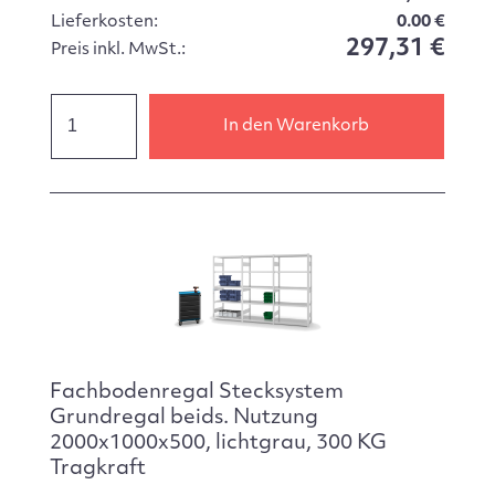
Lieferkosten:
0.00 €
297,31 €
Preis inkl. MwSt.:
In den Warenkorb
Fachbodenregal Stecksystem
Grundregal beids. Nutzung
2000x1000x500, lichtgrau, 300 KG
Tragkraft