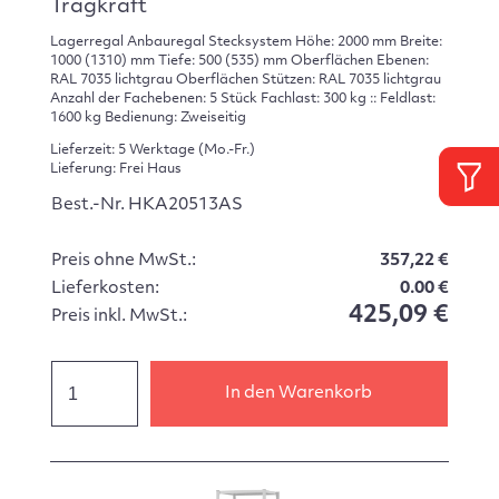
Tragkraft
Lagerregal Anbauregal Stecksystem Höhe: 2000 mm Breite:
1000 (1310) mm Tiefe: 500 (535) mm Oberflächen Ebenen:
RAL 7035 lichtgrau Oberflächen Stützen: RAL 7035 lichtgrau
Anzahl der Fachebenen: 5 Stück Fachlast: 300 kg :: Feldlast:
1600 kg Bedienung: Zweiseitig
Lieferzeit: 5 Werktage (Mo.-Fr.)
Lieferung: Frei Haus
Best.-Nr. HKA20513AS
Preis ohne MwSt.:
357,22 €
Lieferkosten:
0.00 €
425,09 €
Preis inkl. MwSt.:
In den Warenkorb