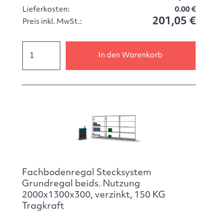
Lieferkosten:
0.00 €
201,05 €
Preis inkl. MwSt.:
In den Warenkorb
Fachbodenregal Stecksystem
Grundregal beids. Nutzung
2000x1300x300, verzinkt, 150 KG
Tragkraft