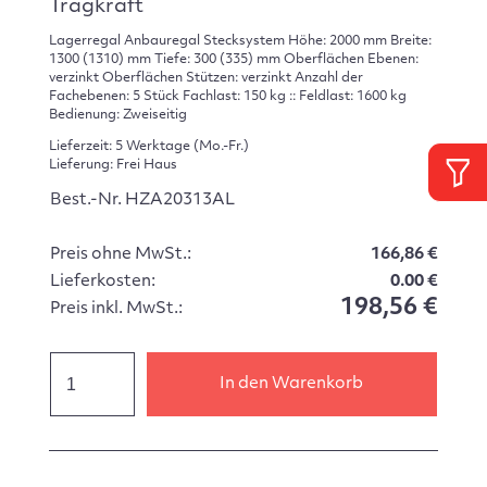
Tragkraft
Lagerregal Anbauregal Stecksystem Höhe: 2000 mm Breite:
1300 (1310) mm Tiefe: 300 (335) mm Oberflächen Ebenen:
verzinkt Oberflächen Stützen: verzinkt Anzahl der
Fachebenen: 5 Stück Fachlast: 150 kg :: Feldlast: 1600 kg
Bedienung: Zweiseitig
Lieferzeit: 5 Werktage (Mo.-Fr.)
Lieferung: Frei Haus
Best.-Nr. HZA20313AL
Preis ohne MwSt.:
166,86 €
Lieferkosten:
0.00 €
198,56 €
Preis inkl. MwSt.:
In den Warenkorb