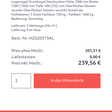
Lagerregal Grundregal Stecksystem Höhe: 2000 mm Breite:
1300 (1360) mm Tiefe: 300 (335) mm Oberflächen Ebenen:
verzinkt Oberflächen Stützen: verzinkt Anzahl der
Fachebenen: 5 Stück Fachlast: 150 kg :: Feldlast: 1600 kg
Bedienung: Zweiseitig
Lieferzeit: 5 Werktage (Mo.-Fr.)
Lieferung: Frei Haus
Best.-Nr. HZG20313AL
Preis ohne MwSt.:
201,31 €
Lieferkosten:
0.00 €
239,56 €
Preis inkl. MwSt.:
In den Warenkorb