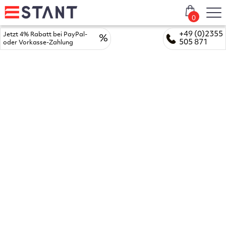
0
+49 (0)2355
Jetzt 4% Rabatt bei PayPal-
%
505 871
oder Vorkasse-Zahlung