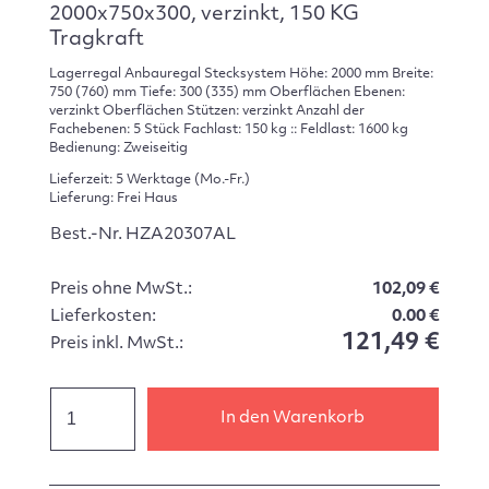
2000x750x300, verzinkt, 150 KG
Tragkraft
Lagerregal Anbauregal Stecksystem Höhe: 2000 mm Breite:
750 (760) mm Tiefe: 300 (335) mm Oberflächen Ebenen:
verzinkt Oberflächen Stützen: verzinkt Anzahl der
Fachebenen: 5 Stück Fachlast: 150 kg :: Feldlast: 1600 kg
Bedienung: Zweiseitig
Lieferzeit: 5 Werktage (Mo.-Fr.)
Lieferung: Frei Haus
Best.-Nr. HZA20307AL
Preis ohne MwSt.:
102,09 €
Lieferkosten:
0.00 €
121,49 €
Preis inkl. MwSt.:
In den Warenkorb