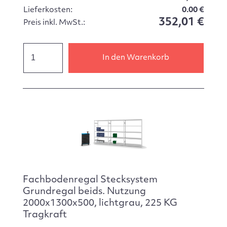
Lieferkosten:
0.00 €
352,01 €
Preis inkl. MwSt.:
In den Warenkorb
Fachbodenregal Stecksystem
Grundregal beids. Nutzung
2000x1300x500, lichtgrau, 225 KG
Tragkraft