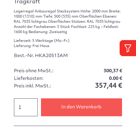
Tragkraft
Lagerregal Anbauregal Stecksystem Höhe: 2000 mm Breite:
1000 (1310) mm Tiefe: 500 (535) mm Oberflächen Ebenen:
RAL 7035 lichtgrau Oberflächen Stützen: RAL 7035 lichtgrau
Anzahl der Fachebenen: 5 Stück Fachlast: 225 kg :: Feldlast:
1600 kg Bedienung: Zweiseitig
Lieferzeit: 5 Werktage (Mo.-Fr.)
Lieferung: Frei Haus
Best.-Nr. HKA20513AM
Preis ohne MwSt.:
300,37 €
Lieferkosten:
0.00 €
357,44 €
Preis inkl. MwSt.:
In den Warenkorb