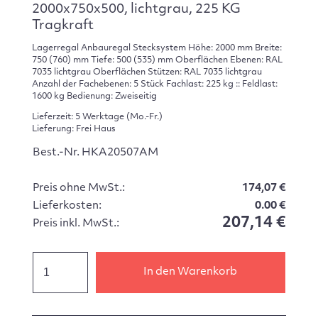
2000x750x500, lichtgrau, 225 KG
Tragkraft
Lagerregal Anbauregal Stecksystem Höhe: 2000 mm Breite:
750 (760) mm Tiefe: 500 (535) mm Oberflächen Ebenen: RAL
7035 lichtgrau Oberflächen Stützen: RAL 7035 lichtgrau
Anzahl der Fachebenen: 5 Stück Fachlast: 225 kg :: Feldlast:
1600 kg Bedienung: Zweiseitig
Lieferzeit: 5 Werktage (Mo.-Fr.)
Lieferung: Frei Haus
Best.-Nr. HKA20507AM
Preis ohne MwSt.:
174,07 €
Lieferkosten:
0.00 €
207,14 €
Preis inkl. MwSt.:
In den Warenkorb