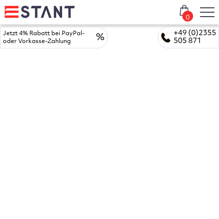
0
+49 (0)2355
Jetzt 4% Rabatt bei PayPal-
%
505 871
oder Vorkasse-Zahlung