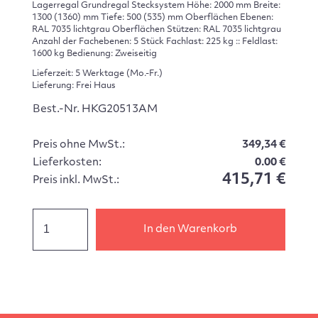
Lagerregal Grundregal Stecksystem Höhe: 2000 mm Breite:
1300 (1360) mm Tiefe: 500 (535) mm Oberflächen Ebenen:
RAL 7035 lichtgrau Oberflächen Stützen: RAL 7035 lichtgrau
Anzahl der Fachebenen: 5 Stück Fachlast: 225 kg :: Feldlast:
1600 kg Bedienung: Zweiseitig
Lieferzeit: 5 Werktage (Mo.-Fr.)
Lieferung: Frei Haus
Best.-Nr. HKG20513AM
Preis ohne MwSt.:
349,34 €
Lieferkosten:
0.00 €
415,71 €
Preis inkl. MwSt.:
In den Warenkorb