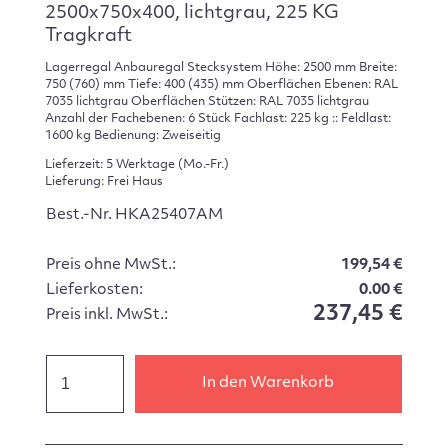
2500x750x400, lichtgrau, 225 KG
Tragkraft
Lagerregal Anbauregal Stecksystem Höhe: 2500 mm Breite:
750 (760) mm Tiefe: 400 (435) mm Oberflächen Ebenen: RAL
7035 lichtgrau Oberflächen Stützen: RAL 7035 lichtgrau
Anzahl der Fachebenen: 6 Stück Fachlast: 225 kg :: Feldlast:
1600 kg Bedienung: Zweiseitig
Lieferzeit: 5 Werktage (Mo.-Fr.)
Lieferung: Frei Haus
Best.-Nr. HKA25407AM
Preis ohne MwSt.:
199,54 €
Lieferkosten:
0.00 €
237,45 €
Preis inkl. MwSt.:
In den Warenkorb