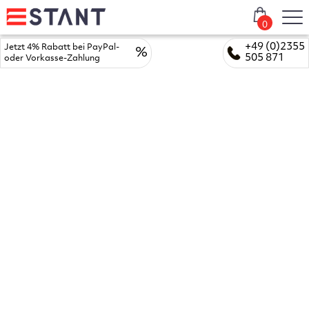
0
+49 (0)2355
Jetzt 4% Rabatt bei PayPal-
%
505 871
oder Vorkasse-Zahlung