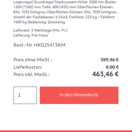
Lagerregal Grundregal Stecksystem Höhe: 2500 mm Breite:
1300 (1360) mm Tiefe: 400 (435) mm Oberflächen Ebenen:
RAL 7035 lichtgrau Oberflächen Stützen: RAL 7035 lichtgrau
Anzahl der Fachebenen: 6 Stück Fachlast: 225 kg :: Feldlast:
1600 kg Bedienung: Zweiseitig
Lieferzeit: 5 Werktage (Mo.-Fr.)
Lieferung: Frei Haus
Best.-Nr. HKG25413AM
Preis ohne MwSt.:
389,46 €
Lieferkosten:
0.00 €
463,46 €
Preis inkl. MwSt.:
In den Warenkorb