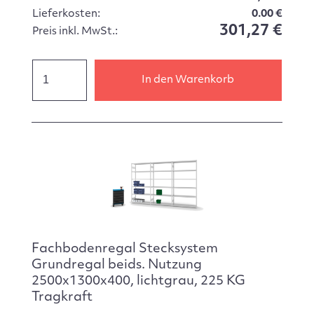
Lieferkosten:
0.00 €
301,27 €
Preis inkl. MwSt.:
In den Warenkorb
Fachbodenregal Stecksystem
Grundregal beids. Nutzung
2500x1300x400, lichtgrau, 225 KG
Tragkraft