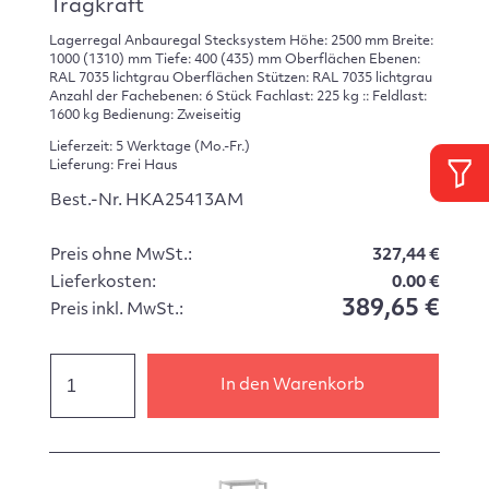
Tragkraft
Lagerregal Anbauregal Stecksystem Höhe: 2500 mm Breite:
1000 (1310) mm Tiefe: 400 (435) mm Oberflächen Ebenen:
RAL 7035 lichtgrau Oberflächen Stützen: RAL 7035 lichtgrau
Anzahl der Fachebenen: 6 Stück Fachlast: 225 kg :: Feldlast:
1600 kg Bedienung: Zweiseitig
Lieferzeit: 5 Werktage (Mo.-Fr.)
Lieferung: Frei Haus
Best.-Nr. HKA25413AM
Preis ohne MwSt.:
327,44 €
Lieferkosten:
0.00 €
389,65 €
Preis inkl. MwSt.:
In den Warenkorb