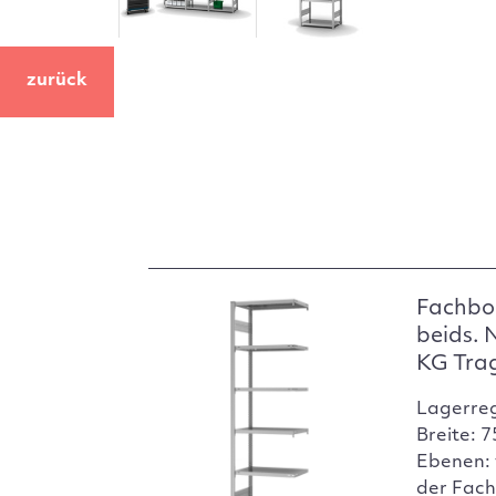
zurück
Fachbo
beids. 
KG Tra
Lagerre
Breite: 
Ebenen: 
der Fach