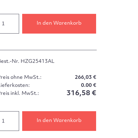
In den Warenkorb
Best.-Nr. HZG25413AL
Preis ohne MwSt.:
266,03 €
Lieferkosten:
0.00 €
316,58 €
reis inkl. MwSt.:
In den Warenkorb