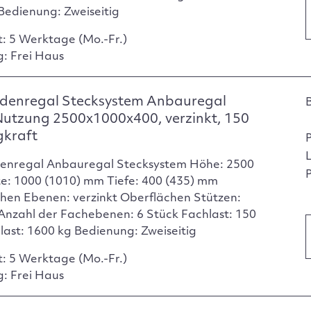
Bedienung: Zweiseitig
t: 5 Werktage (Mo.-Fr.)
g: Frei Haus
denregal Stecksystem Anbauregal
Nutzung 2500x1000x400, verzinkt, 150
gkraft
enregal Anbauregal Stecksystem Höhe: 2500
P
e: 1000 (1010) mm Tiefe: 400 (435) mm
hen Ebenen: verzinkt Oberflächen Stützen:
 Anzahl der Fachebenen: 6 Stück Fachlast: 150
dlast: 1600 kg Bedienung: Zweiseitig
t: 5 Werktage (Mo.-Fr.)
g: Frei Haus