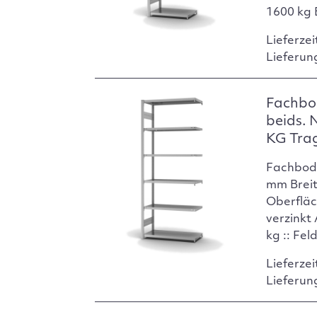
1600 kg 
Lieferzei
Lieferun
Fachbo
beids. 
KG Tra
Fachbod
mm Breit
Oberfläc
verzinkt
kg :: Fel
Lieferzei
Lieferun