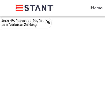
Home
Jetzt 4% Rabatt bei PayPal-
%
oder Vorkasse-Zahlung