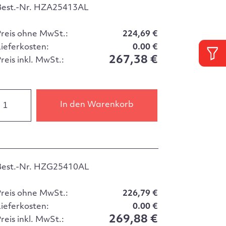
Best.-Nr. HZA25413AL
Preis ohne MwSt.:
224,69 €
Lieferkosten:
0.00 €
267,38 €
reis inkl. MwSt.:
In den Warenkorb
Best.-Nr. HZG25410AL
Preis ohne MwSt.:
226,79 €
Lieferkosten:
0.00 €
269,88 €
reis inkl. MwSt.: