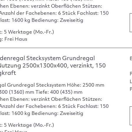
hen Ebenen: verzinkt Oberflächen Stützen:
 Anzahl der Fachebenen: 6 Stück Fachlast: 150
dlast: 1600 kg Bedienung: Zweiseitig
t: 5 Werktage (Mo.-Fr.)
g: Frei Haus
denregal Stecksystem Grundregal
Nutzung 2500x1300x400, verzinkt, 150
gkraft
gal Grundregal Stecksystem Höhe: 2500 mm
P
1300 (1360) mm Tiefe: 400 (435) mm
hen Ebenen: verzinkt Oberflächen Stützen:
 Anzahl der Fachebenen: 6 Stück Fachlast: 150
dlast: 1600 kg Bedienung: Zweiseitig
t: 5 Werktage (Mo.-Fr.)