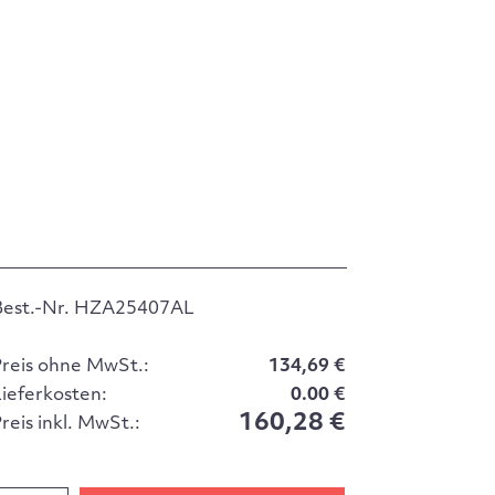
Best.-Nr. HZA25407AL
Preis ohne MwSt.:
134,69 €
Lieferkosten:
0.00 €
160,28 €
reis inkl. MwSt.: