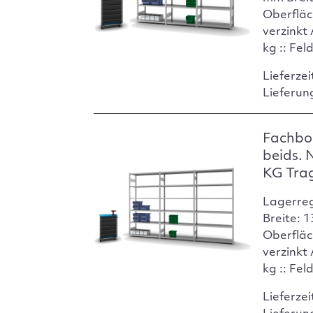
Oberfläc
verzinkt
kg :: Fel
Lieferzei
Lieferun
Fachbo
beids. 
KG Tra
Lagerre
Breite: 
Oberfläc
verzinkt
kg :: Fel
Lieferzei