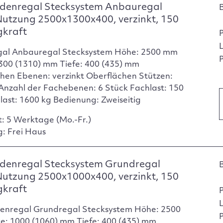
denregal Stecksystem Anbauregal
Nutzung 2500x1300x400, verzinkt, 150
gkraft
gal Anbauregal Stecksystem Höhe: 2500 mm
P
1300 (1310) mm Tiefe: 400 (435) mm
hen Ebenen: verzinkt Oberflächen Stützen:
 Anzahl der Fachebenen: 6 Stück Fachlast: 150
dlast: 1600 kg Bedienung: Zweiseitig
t: 5 Werktage (Mo.-Fr.)
g: Frei Haus
denregal Stecksystem Grundregal
Nutzung 2500x1000x400, verzinkt, 150
gkraft
enregal Grundregal Stecksystem Höhe: 2500
P
e: 1000 (1060) mm Tiefe: 400 (435) mm