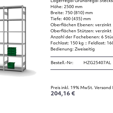
Lagerregal Grundregal Steck
Höhe: 2500 mm
Breite: 750 (810) mm
Tiefe: 400 (435) mm
Oberflächen Ebenen: verzinkt
Oberflächen Stützen: verzinkt
Anzahl der Fachebenen: 6 Stü
Fachlast: 150 kg :: Feldlast: 16
Bedienung: Zweiseitig
Bestell.-Nr:
HZG25407AL
Preis inkl. 19% MwSt. Versand 
204,16 €