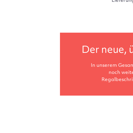
Lieferun
Der neue, ü
In unserem Gesam
noch weit
Regalbeschri