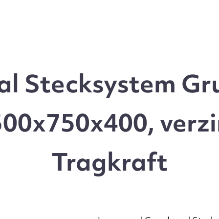
l Stecksystem Gru
00x750x400, verzi
Tragkraft