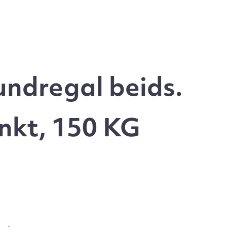
ndregal beids.
nkt, 150 KG