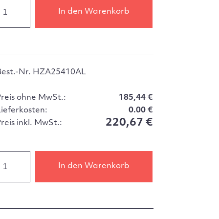
In den Warenkorb
Best.-Nr. HZA25410AL
Preis ohne MwSt.:
185,44 €
Lieferkosten:
0.00 €
220,67 €
reis inkl. MwSt.:
In den Warenkorb