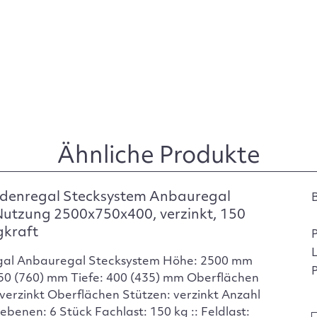
Ähnliche Produkte
denregal Stecksystem Anbauregal
Nutzung 2500x750x400, verzinkt, 150
gkraft
gal Anbauregal Stecksystem Höhe: 2500 mm
P
750 (760) mm Tiefe: 400 (435) mm Oberflächen
verzinkt Oberflächen Stützen: verzinkt Anzahl
ebenen: 6 Stück Fachlast: 150 kg :: Feldlast: