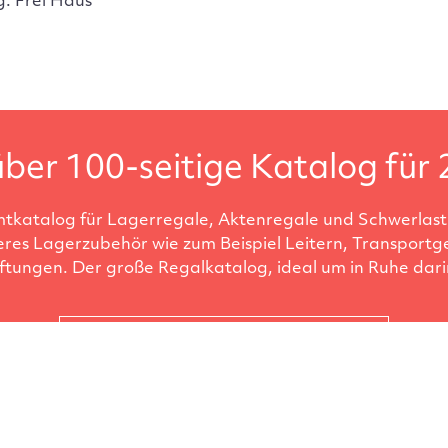
g: Frei Haus
ber 100-seitige Katalog für 
tkatalog für Lagerregale, Aktenregale und Schwerlastr
eres Lagerzubehör wie zum Beispiel Leitern, Transportg
ftungen. Der große Regalkatalog, ideal um in Ruhe darin
Katalog anfordern