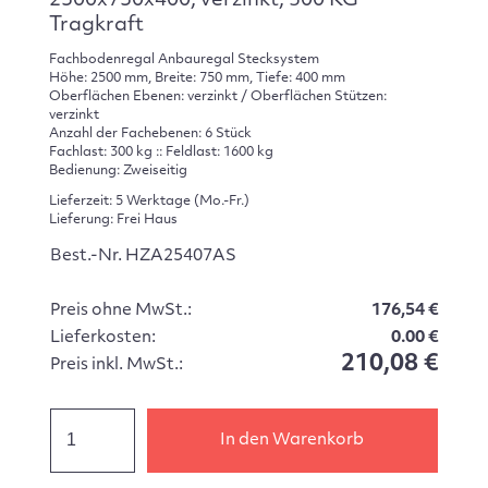
2500x750x400, verzinkt, 300 KG
Tragkraft
Fachbodenregal Anbauregal Stecksystem
Höhe: 2500 mm, Breite: 750 mm, Tiefe: 400 mm
Oberflächen Ebenen: verzinkt / Oberflächen Stützen:
verzinkt
Anzahl der Fachebenen: 6 Stück
Fachlast: 300 kg :: Feldlast: 1600 kg
Bedienung: Zweiseitig
Lieferzeit: 5 Werktage (Mo.-Fr.)
Lieferung: Frei Haus
Best.-Nr. HZA25407AS
Preis ohne MwSt.:
176,54 €
Lieferkosten:
0.00 €
210,08 €
Preis inkl. MwSt.:
In den Warenkorb