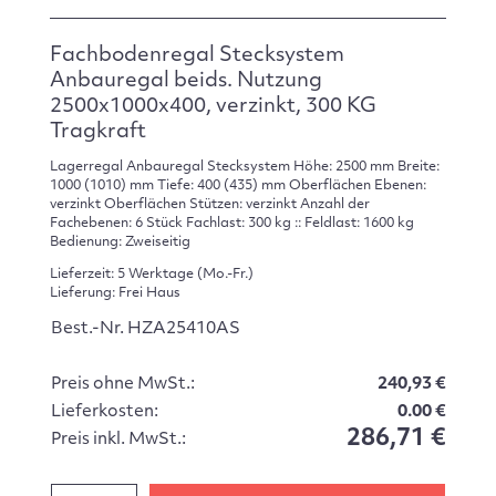
Fachbodenregal Stecksystem
Anbauregal beids. Nutzung
2500x1000x400, verzinkt, 300 KG
Tragkraft
Lagerregal Anbauregal Stecksystem Höhe: 2500 mm Breite:
1000 (1010) mm Tiefe: 400 (435) mm Oberflächen Ebenen:
verzinkt Oberflächen Stützen: verzinkt Anzahl der
Fachebenen: 6 Stück Fachlast: 300 kg :: Feldlast: 1600 kg
Bedienung: Zweiseitig
Lieferzeit: 5 Werktage (Mo.-Fr.)
Lieferung: Frei Haus
Best.-Nr. HZA25410AS
Preis ohne MwSt.:
240,93 €
Lieferkosten:
0.00 €
286,71 €
Preis inkl. MwSt.: