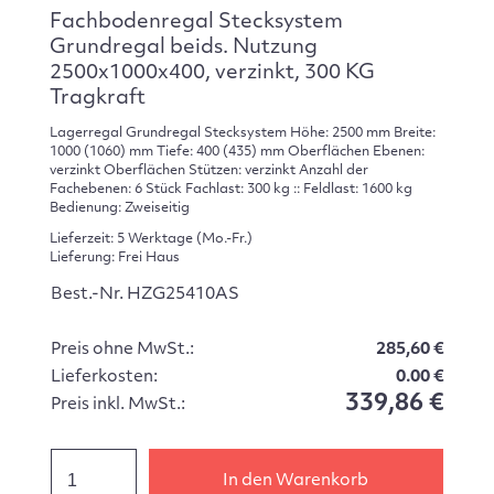
Fachbodenregal Stecksystem
Grundregal beids. Nutzung
2500x1000x400, verzinkt, 300 KG
Tragkraft
Lagerregal Grundregal Stecksystem Höhe: 2500 mm Breite:
1000 (1060) mm Tiefe: 400 (435) mm Oberflächen Ebenen:
verzinkt Oberflächen Stützen: verzinkt Anzahl der
Fachebenen: 6 Stück Fachlast: 300 kg :: Feldlast: 1600 kg
Bedienung: Zweiseitig
Lieferzeit: 5 Werktage (Mo.-Fr.)
Lieferung: Frei Haus
Best.-Nr. HZG25410AS
Preis ohne MwSt.:
285,60 €
Lieferkosten:
0.00 €
339,86 €
Preis inkl. MwSt.:
In den Warenkorb