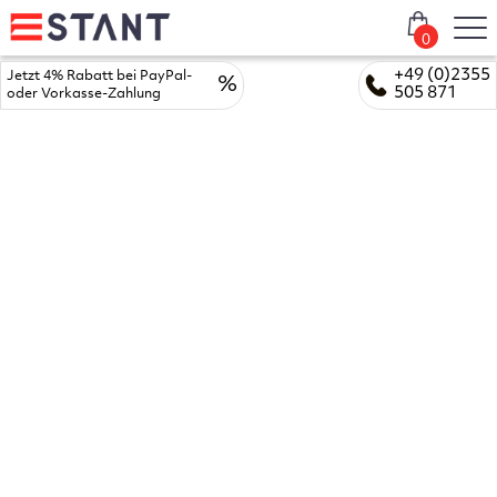
0
+49 (0)2355
Jetzt 4% Rabatt bei PayPal-
%
505 871
oder Vorkasse-Zahlung