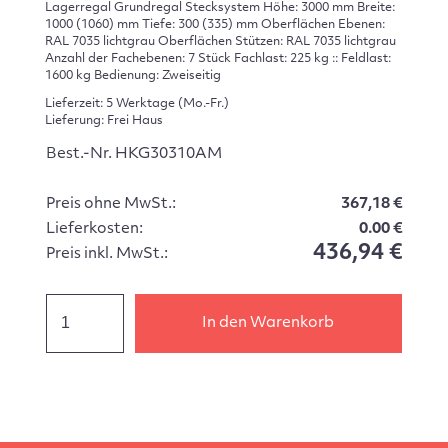
Lagerregal Grundregal Stecksystem Höhe: 3000 mm Breite:
1000 (1060) mm Tiefe: 300 (335) mm Oberflächen Ebenen:
RAL 7035 lichtgrau Oberflächen Stützen: RAL 7035 lichtgrau
Anzahl der Fachebenen: 7 Stück Fachlast: 225 kg :: Feldlast:
1600 kg Bedienung: Zweiseitig
Lieferzeit: 5 Werktage (Mo.-Fr.)
Lieferung: Frei Haus
Best.-Nr. HKG30310AM
Preis ohne MwSt.:
367,18 €
Lieferkosten:
0.00 €
436,94 €
Preis inkl. MwSt.:
In den Warenkorb