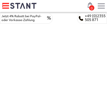
0
+49 (0)2355
Jetzt 4% Rabatt bei PayPal-
%
505 871
oder Vorkasse-Zahlung