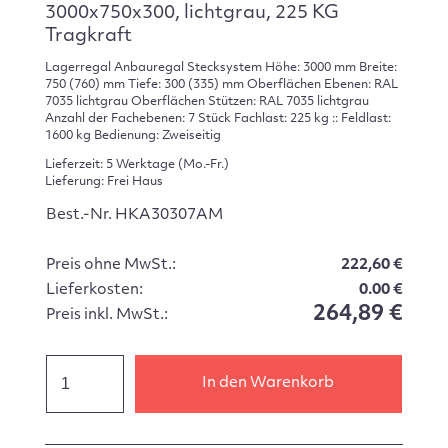
3000x750x300, lichtgrau, 225 KG
Tragkraft
Lagerregal Anbauregal Stecksystem Höhe: 3000 mm Breite:
750 (760) mm Tiefe: 300 (335) mm Oberflächen Ebenen: RAL
7035 lichtgrau Oberflächen Stützen: RAL 7035 lichtgrau
Anzahl der Fachebenen: 7 Stück Fachlast: 225 kg :: Feldlast:
1600 kg Bedienung: Zweiseitig
Lieferzeit: 5 Werktage (Mo.-Fr.)
Lieferung: Frei Haus
Best.-Nr. HKA30307AM
Preis ohne MwSt.:
222,60 €
Lieferkosten:
0.00 €
264,89 €
Preis inkl. MwSt.:
In den Warenkorb