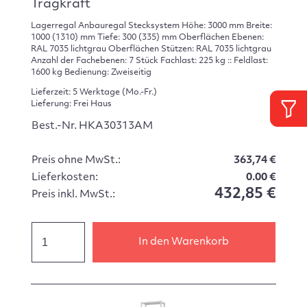
Tragkraft
Lagerregal Anbauregal Stecksystem Höhe: 3000 mm Breite:
1000 (1310) mm Tiefe: 300 (335) mm Oberflächen Ebenen:
RAL 7035 lichtgrau Oberflächen Stützen: RAL 7035 lichtgrau
Anzahl der Fachebenen: 7 Stück Fachlast: 225 kg :: Feldlast:
1600 kg Bedienung: Zweiseitig
Lieferzeit: 5 Werktage (Mo.-Fr.)
Lieferung: Frei Haus
Best.-Nr. HKA30313AM
Preis ohne MwSt.:
363,74 €
Lieferkosten:
0.00 €
432,85 €
Preis inkl. MwSt.:
In den Warenkorb