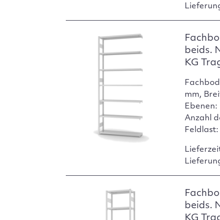
Lieferun
Fachbo
beids. 
KG Tra
Fachbod
mm, Brei
Ebenen: 
Anzahl d
Feldlast
Lieferzei
Lieferun
Fachbo
beids. 
KG Tra