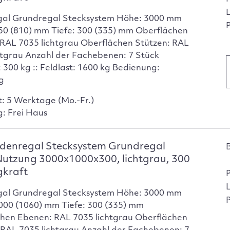
gal Grundregal Stecksystem Höhe: 3000 mm
P
750 (810) mm Tiefe: 300 (335) mm Oberflächen
RAL 7035 lichtgrau Oberflächen Stützen: RAL
htgrau Anzahl der Fachebenen: 7 Stück
 300 kg :: Feldlast: 1600 kg Bedienung:
ig
t: 5 Werktage (Mo.-Fr.)
g: Frei Haus
denregal Stecksystem Grundregal
Nutzung 3000x1000x300, lichtgrau, 300
gkraft
gal Grundregal Stecksystem Höhe: 3000 mm
P
1000 (1060) mm Tiefe: 300 (335) mm
hen Ebenen: RAL 7035 lichtgrau Oberflächen