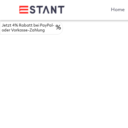
Home
Jetzt 4% Rabatt bei PayPal-
%
oder Vorkasse-Zahlung