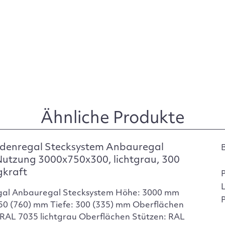
Ähnliche Produkte
denregal Stecksystem Anbauregal
Nutzung 3000x750x300, lichtgrau, 300
gkraft
gal Anbauregal Stecksystem Höhe: 3000 mm
P
750 (760) mm Tiefe: 300 (335) mm Oberflächen
RAL 7035 lichtgrau Oberflächen Stützen: RAL