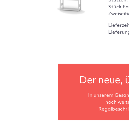
Stützen:
Stück Fa
Zweiseit
Lieferzei
Lieferun
Der neue, ü
In unserem Gesam
noch weit
Regalbeschri