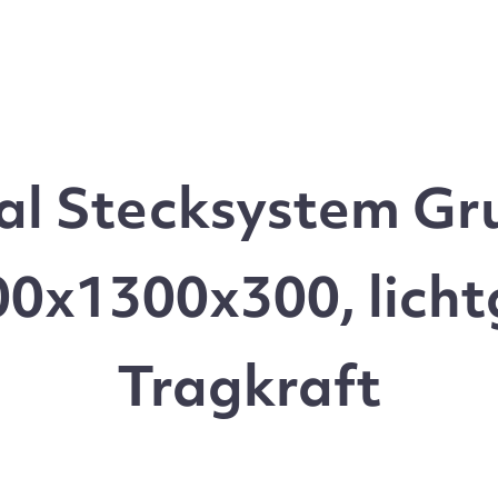
l Stecksystem Gru
0x1300x300, licht
Tragkraft