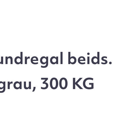
ndregal beids.
grau, 300 KG