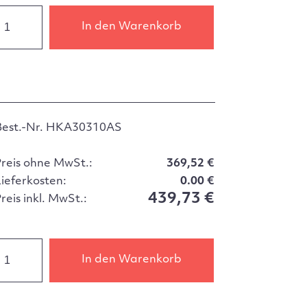
In den Warenkorb
Best.-Nr. HKA30310AS
Preis ohne MwSt.:
369,52 €
Lieferkosten:
0.00 €
439,73 €
reis inkl. MwSt.:
In den Warenkorb