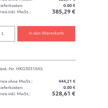
Lieferkosten:
0.00 €
385,29 €
reis inkl. MwSt.:
In den Warenkorb
Best.-Nr. HKG30310AS
Preis ohne MwSt.:
444,21 €
Lieferkosten:
0.00 €
528,61 €
reis inkl. MwSt.: