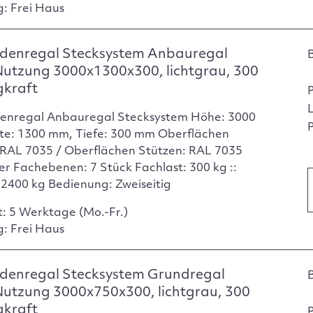
g: Frei Haus
denregal Stecksystem Anbauregal
Nutzung 3000x1300x300, lichtgrau, 300
gkraft
enregal Anbauregal Stecksystem Höhe: 3000
P
te: 1300 mm, Tiefe: 300 mm Oberflächen
RAL 7035 / Oberflächen Stützen: RAL 7035
er Fachebenen: 7 Stück Fachlast: 300 kg ::
: 2400 kg Bedienung: Zweiseitig
t: 5 Werktage (Mo.-Fr.)
g: Frei Haus
denregal Stecksystem Grundregal
Nutzung 3000x750x300, lichtgrau, 300
gkraft