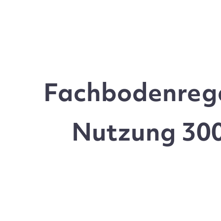
Fachbodenrega
Nutzung 300