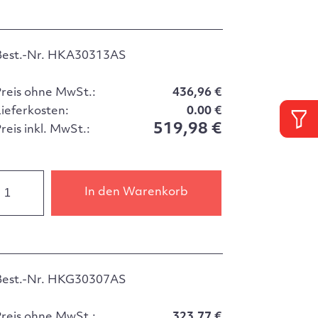
Best.-Nr. HKA30313AS
Preis ohne MwSt.:
436,96 €
Lieferkosten:
0.00 €
519,98 €
reis inkl. MwSt.:
In den Warenkorb
Best.-Nr. HKG30307AS
Preis ohne MwSt.:
323,77 €