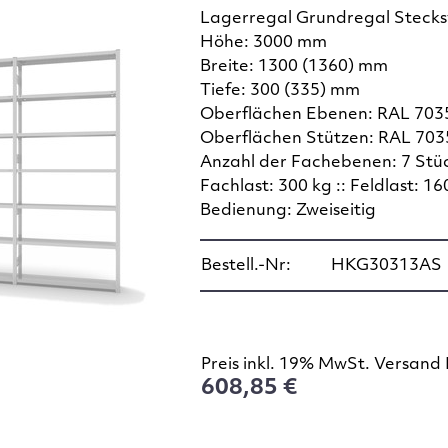
Lagerregal Grundregal Steck
Höhe: 3000 mm
Breite: 1300 (1360) mm
Tiefe: 300 (335) mm
Oberflächen Ebenen: RAL 7035
Oberflächen Stützen: RAL 7035
Anzahl der Fachebenen: 7 Stü
Fachlast: 300 kg :: Feldlast: 16
Bedienung: Zweiseitig
Bestell.-Nr:
HKG30313AS
Preis inkl. 19% MwSt. Versand 
608,85 €