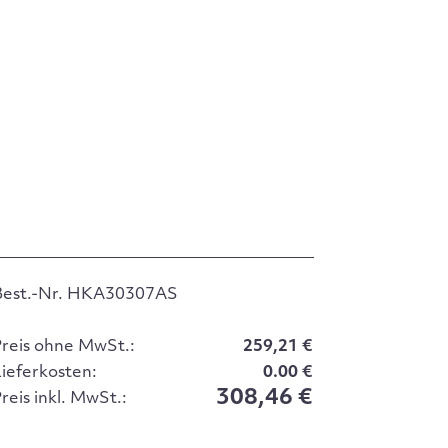
Best.-Nr. HKA30307AS
Preis ohne MwSt.:
259,21 €
Lieferkosten:
0.00 €
308,46 €
reis inkl. MwSt.: