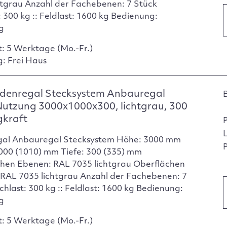
htgrau Anzahl der Fachebenen: 7 Stück
 300 kg :: Feldlast: 1600 kg Bedienung:
ig
t: 5 Werktage (Mo.-Fr.)
g: Frei Haus
denregal Stecksystem Anbauregal
Nutzung 3000x1000x300, lichtgrau, 300
gkraft
gal Anbauregal Stecksystem Höhe: 3000 mm
P
1000 (1010) mm Tiefe: 300 (335) mm
hen Ebenen: RAL 7035 lichtgrau Oberflächen
 RAL 7035 lichtgrau Anzahl der Fachebenen: 7
chlast: 300 kg :: Feldlast: 1600 kg Bedienung:
ig
t: 5 Werktage (Mo.-Fr.)