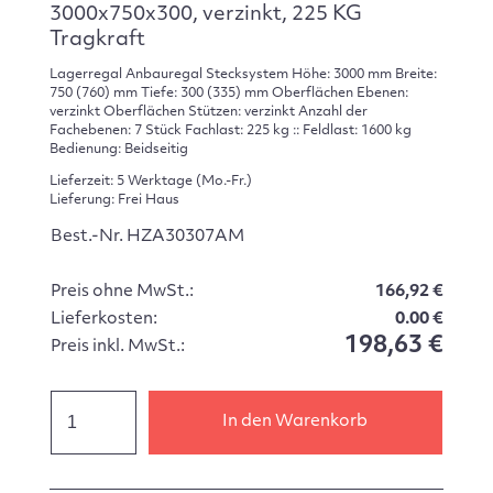
3000x750x300, verzinkt, 225 KG
Tragkraft
Lagerregal Anbauregal Stecksystem Höhe: 3000 mm Breite:
750 (760) mm Tiefe: 300 (335) mm Oberflächen Ebenen:
verzinkt Oberflächen Stützen: verzinkt Anzahl der
Fachebenen: 7 Stück Fachlast: 225 kg :: Feldlast: 1600 kg
Bedienung: Beidseitig
Lieferzeit: 5 Werktage (Mo.-Fr.)
Lieferung: Frei Haus
Best.-Nr. HZA30307AM
Preis ohne MwSt.:
166,92 €
Lieferkosten:
0.00 €
198,63 €
Preis inkl. MwSt.:
In den Warenkorb