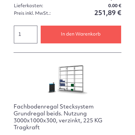
Lieferkosten:
0.00 €
251,89 €
Preis inkl. MwSt.:
In den Warenkorb
Fachbodenregal Stecksystem
Grundregal beids. Nutzung
3000x1000x300, verzinkt, 225 KG
Tragkraft