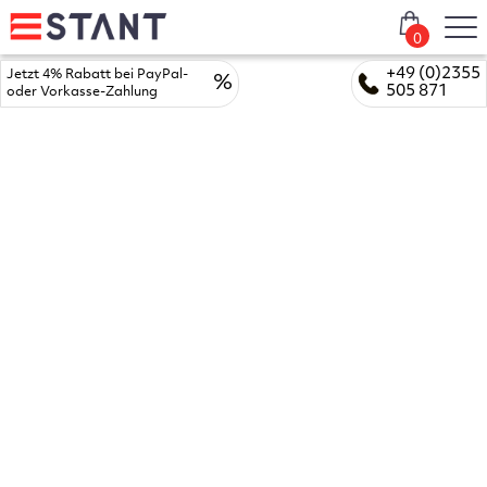
0
+49 (0)2355
Jetzt 4% Rabatt bei PayPal-
%
505 871
oder Vorkasse-Zahlung