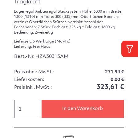
Tragkraft
Lagerregal Anbauregal Stecksystem Höhe: 3000 mm Breite:
1300 (1310) mm Tiefe: 300 (335) mm Oberflächen Ebenen:
verzinkt Oberflächen Stützen: verzinkt Anzahl der
Fachebenen: 7 Stück Fachlast: 225 kg :: Feldlast: 1600 kg
Bedienung: Zweiseitig
Lieferzeit: 5 Werktage (Mo.-Fr.)
Lieferung: Frei Haus
Best.-Nr. HZA30313AM
Preis ohne MwSt.:
271,94 €
Lieferkosten:
0.00 €
323,61 €
Preis inkl. MwSt.:
In den Warenkorb