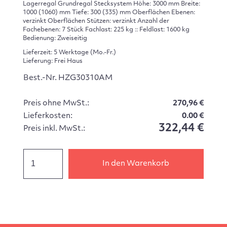
Lagerregal Grundregal Stecksystem Höhe: 3000 mm Breite:
1000 (1060) mm Tiefe: 300 (335) mm Oberflächen Ebenen:
verzinkt Oberflächen Stützen: verzinkt Anzahl der
Fachebenen: 7 Stück Fachlast: 225 kg :: Feldlast: 1600 kg
Bedienung: Zweiseitig
Lieferzeit: 5 Werktage (Mo.-Fr.)
Lieferung: Frei Haus
Best.-Nr. HZG30310AM
Preis ohne MwSt.:
270,96 €
Lieferkosten:
0.00 €
322,44 €
Preis inkl. MwSt.:
In den Warenkorb