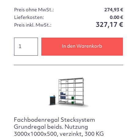
Preis ohne MwSt.:
274,93 €
Lieferkosten:
0.00 €
327,17 €
Preis inkl. MwSt.:
In den Warenkorb
Fachbodenregal Stecksystem
Grundregal beids. Nutzung
3000x1000x500, verzinkt, 300 KG