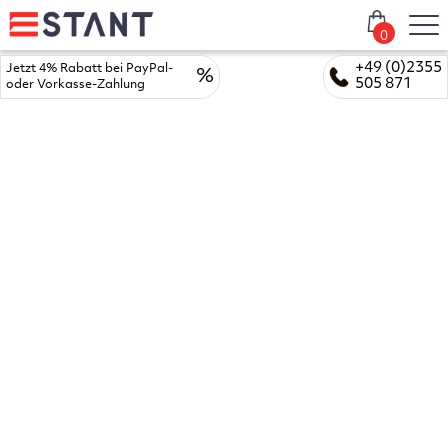
0
+49 (0)2355
Jetzt 4% Rabatt bei PayPal-
%
505 871
oder Vorkasse-Zahlung