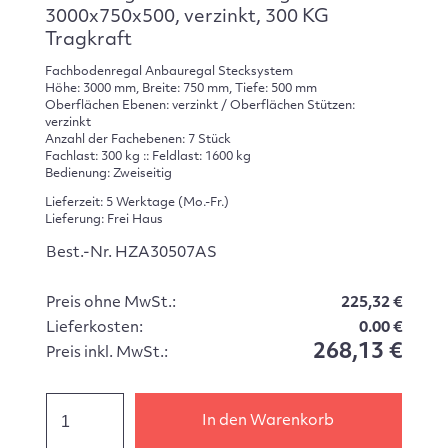
3000x750x500, verzinkt, 300 KG
Tragkraft
Fachbodenregal Anbauregal Stecksystem
Höhe: 3000 mm, Breite: 750 mm, Tiefe: 500 mm
Oberflächen Ebenen: verzinkt / Oberflächen Stützen:
verzinkt
Anzahl der Fachebenen: 7 Stück
Fachlast: 300 kg :: Feldlast: 1600 kg
Bedienung: Zweiseitig
Lieferzeit: 5 Werktage (Mo.-Fr.)
Lieferung: Frei Haus
Best.-Nr. HZA30507AS
Preis ohne MwSt.:
225,32 €
Lieferkosten:
0.00 €
268,13 €
Preis inkl. MwSt.:
In den Warenkorb