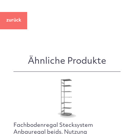
zurück
Ähnliche Produkte
Fachbodenregal Stecksystem
Anbauregal beids. Nutzung