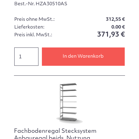
Best.-Nr. HZA30510AS
Preis ohne MwSt.:
312,55 €
Lieferkosten:
0.00 €
371,93 €
Preis inkl. MwSt.:
In den Warenkorb
Fachbodenregal Stecksystem
Anbauregal beids. Nutzung