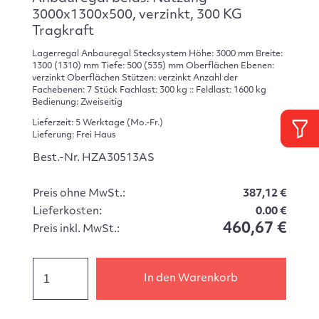
3000x1300x500, verzinkt, 300 KG
Tragkraft
Lagerregal Anbauregal Stecksystem Höhe: 3000 mm Breite:
1300 (1310) mm Tiefe: 500 (535) mm Oberflächen Ebenen:
verzinkt Oberflächen Stützen: verzinkt Anzahl der
Fachebenen: 7 Stück Fachlast: 300 kg :: Feldlast: 1600 kg
Bedienung: Zweiseitig
Lieferzeit: 5 Werktage (Mo.-Fr.)
Lieferung: Frei Haus
Best.-Nr. HZA30513AS
Preis ohne MwSt.:
387,12 €
Lieferkosten:
0.00 €
460,67 €
Preis inkl. MwSt.:
In den Warenkorb