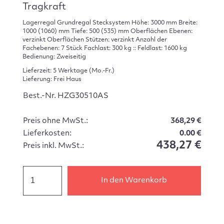
Tragkraft
Lagerregal Grundregal Stecksystem Höhe: 3000 mm Breite:
1000 (1060) mm Tiefe: 500 (535) mm Oberflächen Ebenen:
verzinkt Oberflächen Stützen: verzinkt Anzahl der
Fachebenen: 7 Stück Fachlast: 300 kg :: Feldlast: 1600 kg
Bedienung: Zweiseitig
Lieferzeit: 5 Werktage (Mo.-Fr.)
Lieferung: Frei Haus
Best.-Nr. HZG30510AS
Preis ohne MwSt.:
368,29 €
Lieferkosten:
0.00 €
438,27 €
Preis inkl. MwSt.:
In den Warenkorb