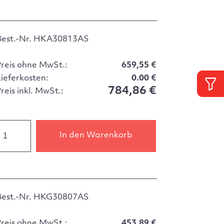
Best.-Nr. HKA30813AS
Preis ohne MwSt.:
659,55 €
Lieferkosten:
0.00 €
784,86 €
reis inkl. MwSt.:
In den Warenkorb
Best.-Nr. HKG30807AS
Preis ohne MwSt.:
453,89 €