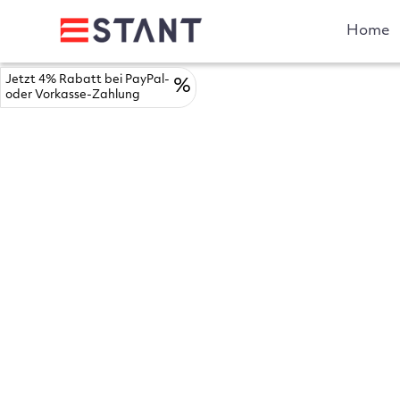
Home
Jetzt 4% Rabatt bei PayPal-
%
oder Vorkasse-Zahlung