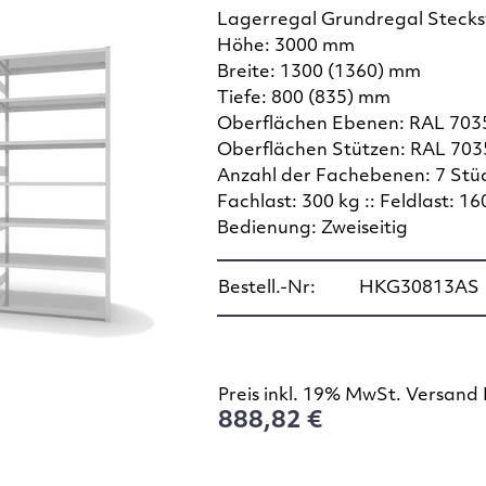
Lagerregal Grundregal Steck
Höhe: 3000 mm
Breite: 1300 (1360) mm
Tiefe: 800 (835) mm
Oberflächen Ebenen: RAL 7035
Oberflächen Stützen: RAL 7035
Anzahl der Fachebenen: 7 Stü
Fachlast: 300 kg :: Feldlast: 16
Bedienung: Zweiseitig
Bestell.-Nr:
HKG30813AS
Preis inkl. 19% MwSt. Versand 
888,82 €