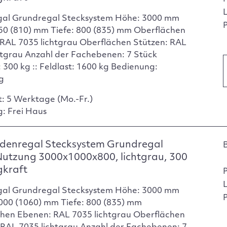
gal Grundregal Stecksystem Höhe: 3000 mm
P
750 (810) mm Tiefe: 800 (835) mm Oberflächen
RAL 7035 lichtgrau Oberflächen Stützen: RAL
htgrau Anzahl der Fachebenen: 7 Stück
 300 kg :: Feldlast: 1600 kg Bedienung:
ig
t: 5 Werktage (Mo.-Fr.)
g: Frei Haus
denregal Stecksystem Grundregal
Nutzung 3000x1000x800, lichtgrau, 300
gkraft
gal Grundregal Stecksystem Höhe: 3000 mm
P
1000 (1060) mm Tiefe: 800 (835) mm
hen Ebenen: RAL 7035 lichtgrau Oberflächen