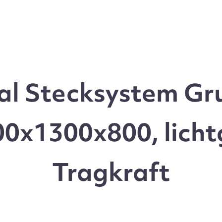
l Stecksystem Gru
0x1300x800, licht
Tragkraft