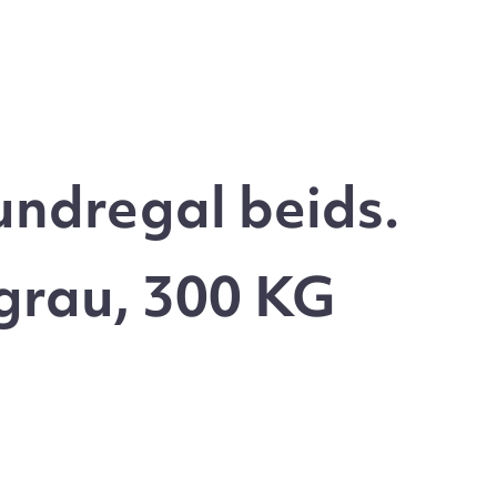
ndregal beids.
grau, 300 KG