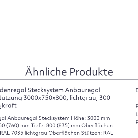
Ähnliche Produkte
denregal Stecksystem Anbauregal
Nutzung 3000x750x800, lichtgrau, 300
gkraft
gal Anbauregal Stecksystem Höhe: 3000 mm
P
750 (760) mm Tiefe: 800 (835) mm Oberflächen
RAL 7035 lichtgrau Oberflächen Stützen: RAL