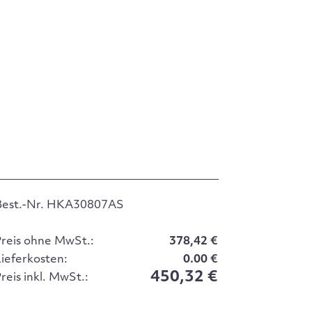
Best.-Nr. HKA30807AS
Preis ohne MwSt.:
378,42 €
Lieferkosten:
0.00 €
450,32 €
reis inkl. MwSt.: