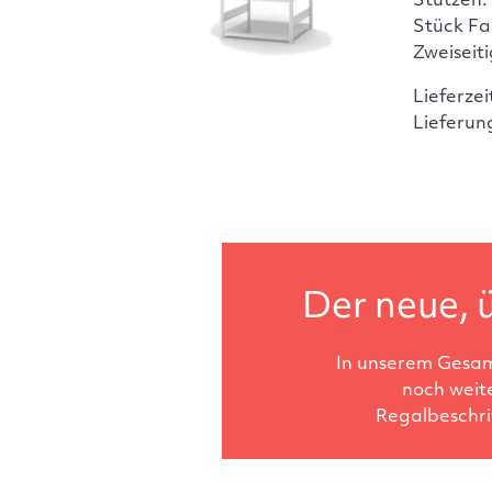
Stützen:
Stück Fa
Zweiseit
Lieferzei
Lieferun
Der neue, ü
In unserem Gesam
noch weit
Regalbeschri