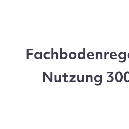
Fachbodenrega
Nutzung 300