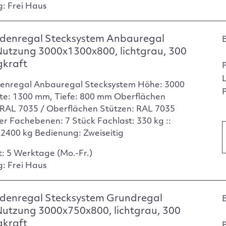
g: Frei Haus
denregal Stecksystem Anbauregal
Nutzung 3000x1300x800, lichtgrau, 300
gkraft
enregal Anbauregal Stecksystem Höhe: 3000
P
te: 1300 mm, Tiefe: 800 mm Oberflächen
RAL 7035 / Oberflächen Stützen: RAL 7035
er Fachebenen: 7 Stück Fachlast: 330 kg ::
: 2400 kg Bedienung: Zweiseitig
t: 5 Werktage (Mo.-Fr.)
g: Frei Haus
denregal Stecksystem Grundregal
Nutzung 3000x750x800, lichtgrau, 300
gkraft