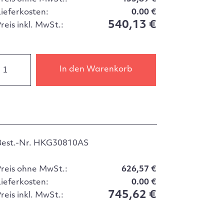
Lieferkosten:
0.00 €
540,13 €
reis inkl. MwSt.:
In den Warenkorb
Best.-Nr. HKG30810AS
Preis ohne MwSt.:
626,57 €
Lieferkosten:
0.00 €
745,62 €
reis inkl. MwSt.: