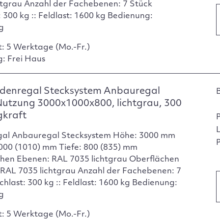
htgrau Anzahl der Fachebenen: 7 Stück
 300 kg :: Feldlast: 1600 kg Bedienung:
ig
t: 5 Werktage (Mo.-Fr.)
g: Frei Haus
denregal Stecksystem Anbauregal
Nutzung 3000x1000x800, lichtgrau, 300
gkraft
gal Anbauregal Stecksystem Höhe: 3000 mm
P
1000 (1010) mm Tiefe: 800 (835) mm
hen Ebenen: RAL 7035 lichtgrau Oberflächen
 RAL 7035 lichtgrau Anzahl der Fachebenen: 7
chlast: 300 kg :: Feldlast: 1600 kg Bedienung:
ig
t: 5 Werktage (Mo.-Fr.)