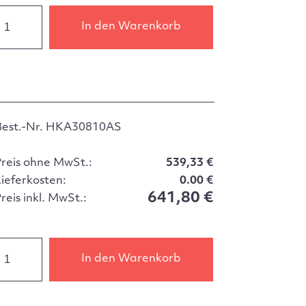
In den Warenkorb
Best.-Nr. HKA30810AS
Preis ohne MwSt.:
539,33 €
Lieferkosten:
0.00 €
641,80 €
reis inkl. MwSt.:
In den Warenkorb