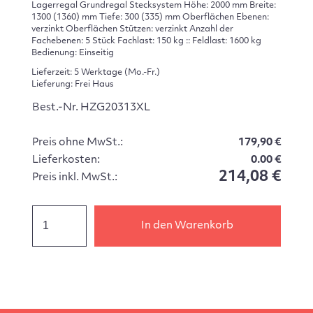
Lagerregal Grundregal Stecksystem Höhe: 2000 mm Breite:
1300 (1360) mm Tiefe: 300 (335) mm Oberflächen Ebenen:
verzinkt Oberflächen Stützen: verzinkt Anzahl der
Fachebenen: 5 Stück Fachlast: 150 kg :: Feldlast: 1600 kg
Bedienung: Einseitig
Lieferzeit: 5 Werktage (Mo.-Fr.)
Lieferung: Frei Haus
Best.-Nr. HZG20313XL
Preis ohne MwSt.:
179,90 €
Lieferkosten:
0.00 €
214,08 €
Preis inkl. MwSt.:
In den Warenkorb