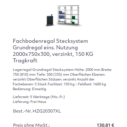
Fachbodenregal Stecksystem
Grundregal eins. Nutzung
2000x750x300, verzinkt, 150 KG
Tragkraft
Lagerregal Grundregal Stecksystem Höhe: 2000 mm Breite:
750 (810) mm Tiefe: 300 (335) mm Oberflächen Ebenen:
verzinkt Oberflächen Stützen: verzinkt Anzahl der
Fachebenen: 5 Stück Fachlast: 150 kg :: Feldlast: 1600 kg
Bedienung: Einseitig
Lieferzeit: 5 Werktage (Mo.-Fr.)
Lieferung: Frei Haus
Best.-Nr. HZG20307XL
Preis ohne MwSt.:
130,81 €