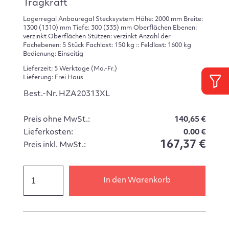
Tragkraft
Lagerregal Anbauregal Stecksystem Höhe: 2000 mm Breite:
1300 (1310) mm Tiefe: 300 (335) mm Oberflächen Ebenen:
verzinkt Oberflächen Stützen: verzinkt Anzahl der
Fachebenen: 5 Stück Fachlast: 150 kg :: Feldlast: 1600 kg
Bedienung: Einseitig
Lieferzeit: 5 Werktage (Mo.-Fr.)
Lieferung: Frei Haus
Best.-Nr. HZA20313XL
Preis ohne MwSt.:
140,65 €
Lieferkosten:
0.00 €
167,37 €
Preis inkl. MwSt.:
In den Warenkorb