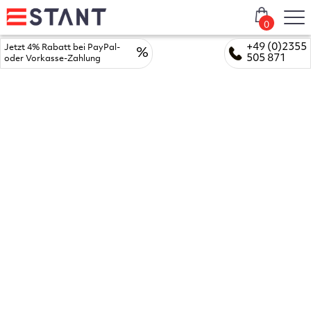
0
+49 (0)2355
Jetzt 4% Rabatt bei PayPal-
%
505 871
oder Vorkasse-Zahlung