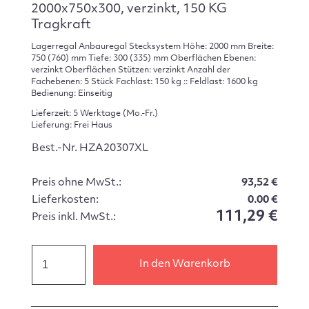
2000x750x300, verzinkt, 150 KG
Tragkraft
Lagerregal Anbauregal Stecksystem Höhe: 2000 mm Breite:
750 (760) mm Tiefe: 300 (335) mm Oberflächen Ebenen:
verzinkt Oberflächen Stützen: verzinkt Anzahl der
Fachebenen: 5 Stück Fachlast: 150 kg :: Feldlast: 1600 kg
Bedienung: Einseitig
Lieferzeit: 5 Werktage (Mo.-Fr.)
Lieferung: Frei Haus
Best.-Nr. HZA20307XL
Preis ohne MwSt.:
93,52 €
Lieferkosten:
0.00 €
111,29 €
Preis inkl. MwSt.:
In den Warenkorb