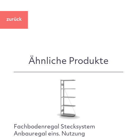
zurück
Ähnliche Produkte
Fachbodenregal Stecksystem
Anbauregal eins. Nutzung