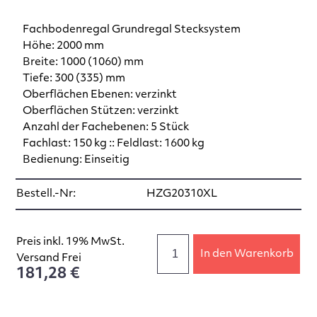
Fachbodenregal Grundregal Stecksystem
Höhe: 2000 mm
Breite: 1000 (1060) mm
Tiefe: 300 (335) mm
Oberflächen Ebenen: verzinkt
Oberflächen Stützen: verzinkt
Anzahl der Fachebenen: 5 Stück
Fachlast: 150 kg :: Feldlast: 1600 kg
Bedienung: Einseitig
Bestell.-Nr:
HZG20310XL
Preis inkl. 19% MwSt.
In den Warenkorb
Versand Frei
181,28 €