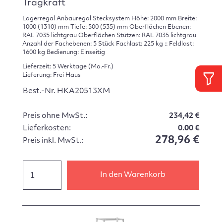
Tragkraft
Lagerregal Anbauregal Stecksystem Höhe: 2000 mm Breite:
1000 (1310) mm Tiefe: 500 (535) mm Oberflächen Ebenen:
RAL 7035 lichtgrau Oberflächen Stützen: RAL 7035 lichtgrau
Anzahl der Fachebenen: 5 Stück Fachlast: 225 kg :: Feldlast:
1600 kg Bedienung: Einseitig
Lieferzeit: 5 Werktage (Mo.-Fr.)
Lieferung: Frei Haus
Best.-Nr. HKA20513XM
Preis ohne MwSt.:
234,42 €
Lieferkosten:
0.00 €
278,96 €
Preis inkl. MwSt.:
In den Warenkorb