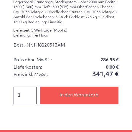
Lagerregal Grundregal Stecksystem Höhe: 2000 mm Breite:
1300 (1360) mm Tiefe: 500 (535) mm Oberflächen Ebenen:
RAL 7035 lichtgrau Oberflächen Stützen: RAL 7035 lichtgrau
Anzahl der Fachebenen: 5 Stück Fachlast: 225 kg :: Feldlast:
1600 kg Bedienung: Einseitig
Lieferzeit: 5 Werktage (Mo.-Fr.)
Lieferung: Frei Haus
Best.-Nr. HKG20513XM
Preis ohne MwSt.:
286,95 €
Lieferkosten:
0.00 €
341,47 €
Preis inkl. MwSt.:
In den Warenkorb