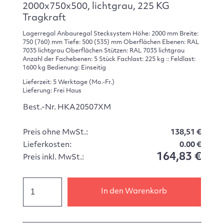
2000x750x500, lichtgrau, 225 KG
Tragkraft
Lagerregal Anbauregal Stecksystem Höhe: 2000 mm Breite:
750 (760) mm Tiefe: 500 (535) mm Oberflächen Ebenen: RAL
7035 lichtgrau Oberflächen Stützen: RAL 7035 lichtgrau
Anzahl der Fachebenen: 5 Stück Fachlast: 225 kg :: Feldlast:
1600 kg Bedienung: Einseitig
Lieferzeit: 5 Werktage (Mo.-Fr.)
Lieferung: Frei Haus
Best.-Nr. HKA20507XM
Preis ohne MwSt.:
138,51 €
Lieferkosten:
0.00 €
164,83 €
Preis inkl. MwSt.:
In den Warenkorb