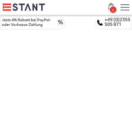
0
+49 (0)2355
Jetzt 4% Rabatt bei PayPal-
%
505 871
oder Vorkasse-Zahlung