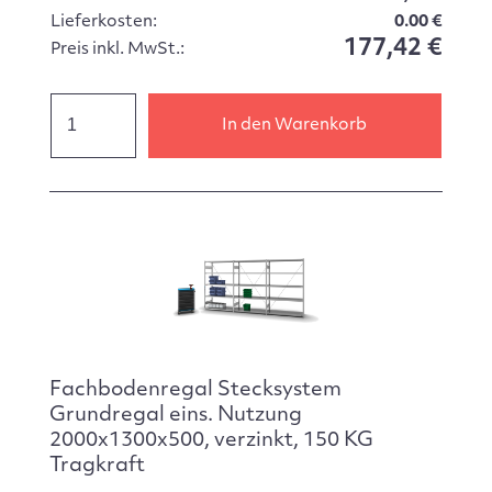
Lieferkosten:
0.00 €
177,42 €
Preis inkl. MwSt.:
In den Warenkorb
Fachbodenregal Stecksystem
Grundregal eins. Nutzung
2000x1300x500, verzinkt, 150 KG
Tragkraft