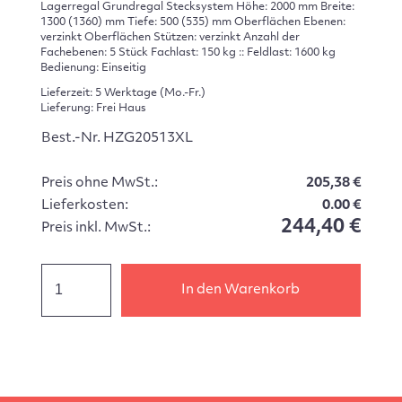
Lagerregal Grundregal Stecksystem Höhe: 2000 mm Breite:
1300 (1360) mm Tiefe: 500 (535) mm Oberflächen Ebenen:
verzinkt Oberflächen Stützen: verzinkt Anzahl der
Fachebenen: 5 Stück Fachlast: 150 kg :: Feldlast: 1600 kg
Bedienung: Einseitig
Lieferzeit: 5 Werktage (Mo.-Fr.)
Lieferung: Frei Haus
Best.-Nr. HZG20513XL
Preis ohne MwSt.:
205,38 €
Lieferkosten:
0.00 €
244,40 €
Preis inkl. MwSt.:
In den Warenkorb