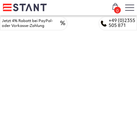
0
+49 (0)2355
Jetzt 4% Rabatt bei PayPal-
%
505 871
oder Vorkasse-Zahlung