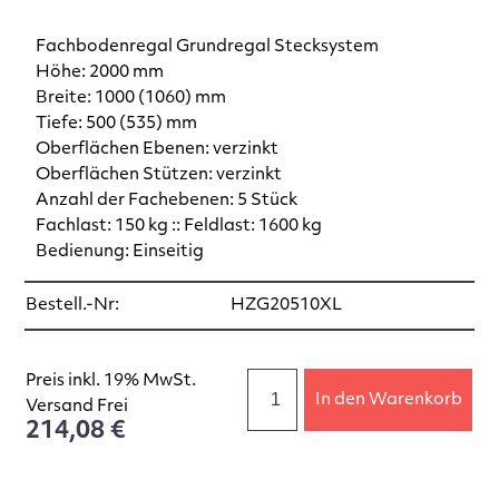
Fachbodenregal Grundregal Stecksystem
Höhe: 2000 mm
Breite: 1000 (1060) mm
Tiefe: 500 (535) mm
Oberflächen Ebenen: verzinkt
Oberflächen Stützen: verzinkt
Anzahl der Fachebenen: 5 Stück
Fachlast: 150 kg :: Feldlast: 1600 kg
Bedienung: Einseitig
Bestell.-Nr:
HZG20510XL
Preis inkl. 19% MwSt.
In den Warenkorb
Versand Frei
214,08 €