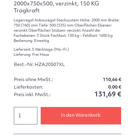
2000x750x500, verzinkt, 150 KG
Tragkraft
Lagerregal Anbauregal Stecksystem Höhe: 2000 mm Breite:
750 (760) mm Tiefe: 500 (535) mm Oberflächen Ebenen:
verzinkt Oberflächen Stützen: verzinkt Anzahl der
Fachebenen: 5 Stück Fachlast: 150 kg :: Feldlast: 1600 kg
Bedienung: Einseitig
Lieferzeit: 5 Werktage (Mo.-Fr.)
Lieferung: Frei Haus
Best.-Nr. HZA20507XL
Preis ohne MwSt.:
110,66 €
Lieferkosten:
0.00 €
131,69 €
Preis inkl. MwSt.:
In den Warenkorb