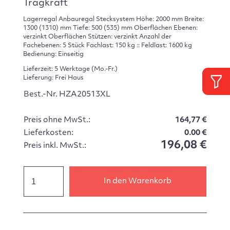
Tragkraft
Lagerregal Anbauregal Stecksystem Höhe: 2000 mm Breite:
1300 (1310) mm Tiefe: 500 (535) mm Oberflächen Ebenen:
verzinkt Oberflächen Stützen: verzinkt Anzahl der
Fachebenen: 5 Stück Fachlast: 150 kg :: Feldlast: 1600 kg
Bedienung: Einseitig
Lieferzeit: 5 Werktage (Mo.-Fr.)
Lieferung: Frei Haus
Best.-Nr. HZA20513XL
Preis ohne MwSt.:
164,77 €
Lieferkosten:
0.00 €
196,08 €
Preis inkl. MwSt.:
In den Warenkorb