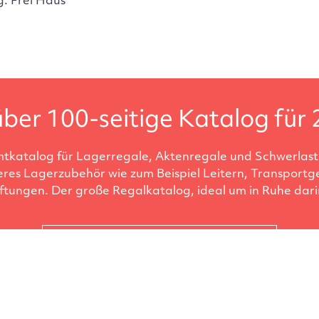
g: Frei Haus
ber 100-seitige Katalog für 
tkatalog für Lagerregale, Aktenregale und Schwerlastr
eres Lagerzubehör wie zum Beispiel Leitern, Transportg
ftungen. Der große Regalkatalog, ideal um in Ruhe darin
Katalog anfordern