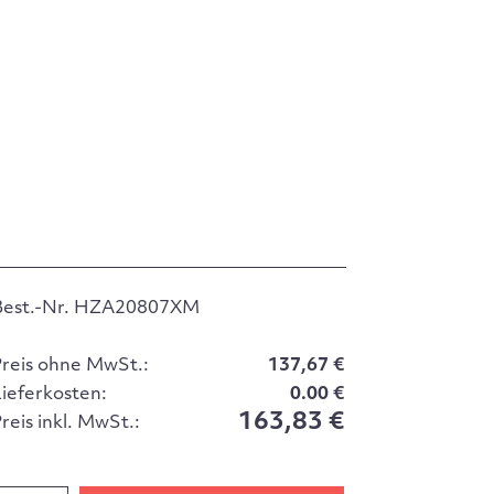
Best.-Nr. HZA20807XM
Preis ohne MwSt.:
137,67 €
Lieferkosten:
0.00 €
163,83 €
reis inkl. MwSt.: