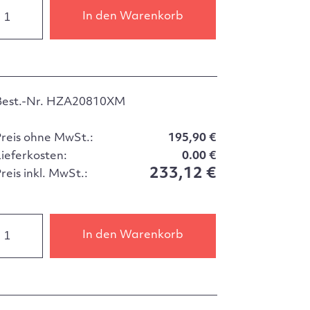
In den Warenkorb
Best.-Nr. HZA20810XM
Preis ohne MwSt.:
195,90 €
Lieferkosten:
0.00 €
233,12 €
reis inkl. MwSt.:
In den Warenkorb