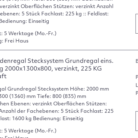
verzinkt Oberflächen Stützen: verzinkt Anzahl
ebenen: 5 Stück Fachlast: 225 kg :: Feldlast:
Bedienung: Einseitig
t: 5 Werktage (Mo.-Fr.)
g: Frei Haus
enregal Stecksystem Grundregal eins.
g 2000x1300x800, verzinkt, 225 KG
aft
gal Grundregal Stecksystem Höhe: 2000 mm
P
1300 (1360) mm Tiefe: 800 (835) mm
hen Ebenen: verzinkt Oberflächen Stützen:
 Anzahl der Fachebenen: 5 Stück Fachlast: 225
dlast: 1600 kg Bedienung: Einseitig
t: 5 Werktage (Mo.-Fr.)