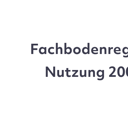
Fachbodenrega
Nutzung 200