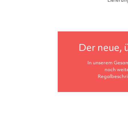
Lieferun
Der neue, ü
In unserem Gesam
noch weit
Regalbeschri