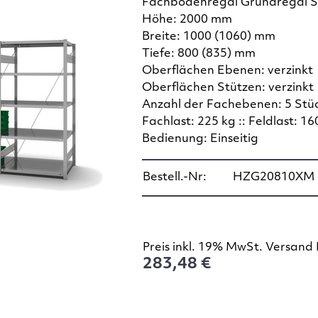
Fachbodenregal Grundregal S
Höhe: 2000 mm
Breite: 1000 (1060) mm
Tiefe: 800 (835) mm
Oberflächen Ebenen: verzinkt
Oberflächen Stützen: verzinkt
Anzahl der Fachebenen: 5 Stü
Fachlast: 225 kg :: Feldlast: 16
Bedienung: Einseitig
Bestell.-Nr:
HZG20810XM
Preis inkl. 19% MwSt. Versand 
283,48 €