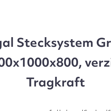
l Stecksystem Gr
0x1000x800, verz
Tragkraft