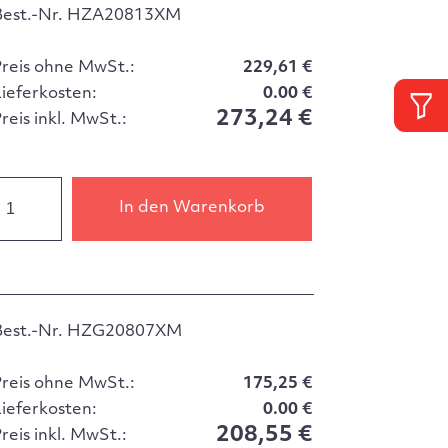
Best.-Nr. HZA20813XM
Preis ohne MwSt.:
229,61 €
Lieferkosten:
0.00 €
273,24 €
reis inkl. MwSt.:
In den Warenkorb
Best.-Nr. HZG20807XM
Preis ohne MwSt.:
175,25 €
Lieferkosten:
0.00 €
208,55 €
reis inkl. MwSt.: