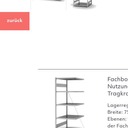
zurück
Fachbo
Nutzun
Tragkr
Lagerre
Breite: 
Ebenen: 
der Fach