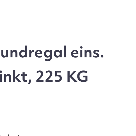
undregal eins.
inkt, 225 KG