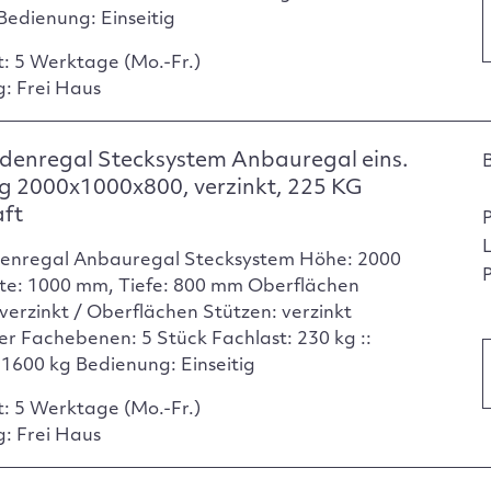
Bedienung: Einseitig
t: 5 Werktage (Mo.-Fr.)
g: Frei Haus
denregal Stecksystem Anbauregal eins.
g 2000x1000x800, verzinkt, 225 KG
aft
enregal Anbauregal Stecksystem Höhe: 2000
P
te: 1000 mm, Tiefe: 800 mm Oberflächen
verzinkt / Oberflächen Stützen: verzinkt
er Fachebenen: 5 Stück Fachlast: 230 kg ::
: 1600 kg Bedienung: Einseitig
t: 5 Werktage (Mo.-Fr.)
g: Frei Haus