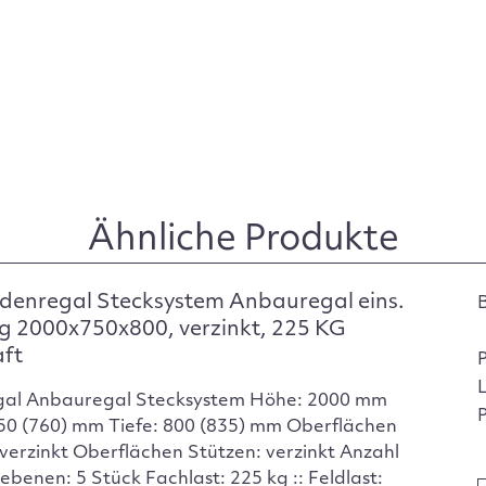
Ähnliche Produkte
denregal Stecksystem Anbauregal eins.
g 2000x750x800, verzinkt, 225 KG
aft
gal Anbauregal Stecksystem Höhe: 2000 mm
P
750 (760) mm Tiefe: 800 (835) mm Oberflächen
verzinkt Oberflächen Stützen: verzinkt Anzahl
ebenen: 5 Stück Fachlast: 225 kg :: Feldlast: