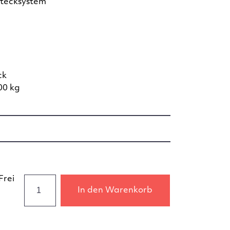
tecksystem
ck
00 kg
Frei
In den Warenkorb