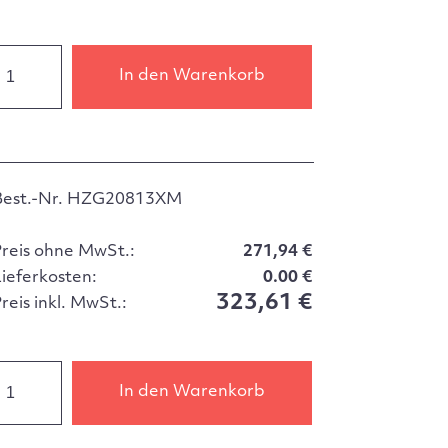
In den Warenkorb
Best.-Nr. HZG20813XM
Preis ohne MwSt.:
271,94 €
Lieferkosten:
0.00 €
323,61 €
reis inkl. MwSt.:
In den Warenkorb