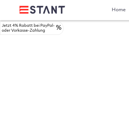
Home
Jetzt 4% Rabatt bei PayPal-
%
oder Vorkasse-Zahlung