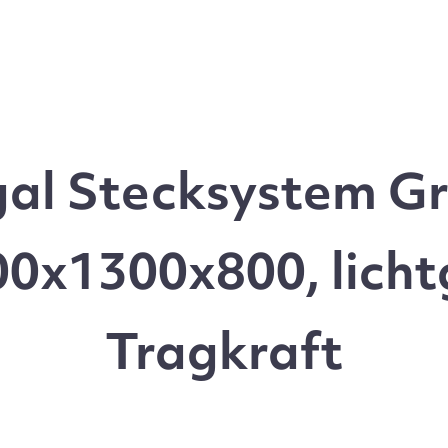
l Stecksystem Gr
0x1300x800, licht
Tragkraft