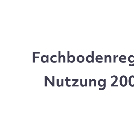
Fachbodenrega
Nutzung 200