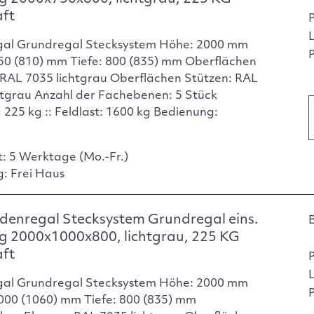
aft
gal Grundregal Stecksystem Höhe: 2000 mm
P
750 (810) mm Tiefe: 800 (835) mm Oberflächen
RAL 7035 lichtgrau Oberflächen Stützen: RAL
htgrau Anzahl der Fachebenen: 5 Stück
 225 kg :: Feldlast: 1600 kg Bedienung:
t: 5 Werktage (Mo.-Fr.)
g: Frei Haus
enregal Stecksystem Grundregal eins.
g 2000x1000x800, lichtgrau, 225 KG
aft
gal Grundregal Stecksystem Höhe: 2000 mm
P
1000 (1060) mm Tiefe: 800 (835) mm