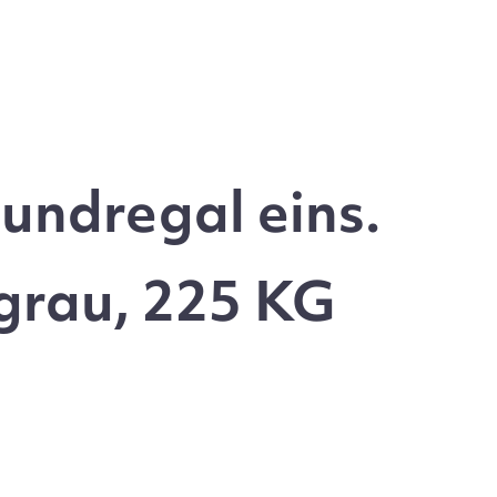
undregal eins.
grau, 225 KG