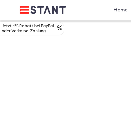
Home
Jetzt 4% Rabatt bei PayPal-
%
oder Vorkasse-Zahlung