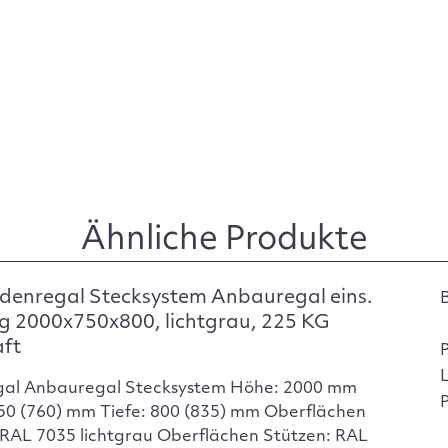
Ähnliche Produkte
denregal Stecksystem Anbauregal eins.
g 2000x750x800, lichtgrau, 225 KG
aft
gal Anbauregal Stecksystem Höhe: 2000 mm
P
750 (760) mm Tiefe: 800 (835) mm Oberflächen
RAL 7035 lichtgrau Oberflächen Stützen: RAL