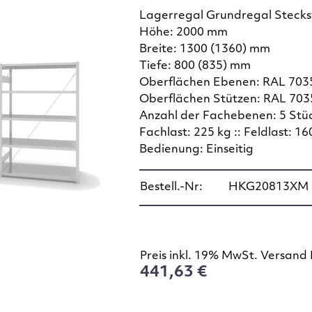
Lagerregal Grundregal Steck
Höhe: 2000 mm
Breite: 1300 (1360) mm
Tiefe: 800 (835) mm
Oberflächen Ebenen: RAL 7035
Oberflächen Stützen: RAL 7035
Anzahl der Fachebenen: 5 Stü
Fachlast: 225 kg :: Feldlast: 16
Bedienung: Einseitig
Bestell.-Nr:
HKG20813XM
Preis inkl. 19% MwSt. Versand 
441,63 €