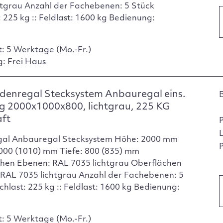
htgrau Anzahl der Fachebenen: 5 Stück
 225 kg :: Feldlast: 1600 kg Bedienung:
t: 5 Werktage (Mo.-Fr.)
g: Frei Haus
denregal Stecksystem Anbauregal eins.
g 2000x1000x800, lichtgrau, 225 KG
aft
gal Anbauregal Stecksystem Höhe: 2000 mm
P
1000 (1010) mm Tiefe: 800 (835) mm
hen Ebenen: RAL 7035 lichtgrau Oberflächen
 RAL 7035 lichtgrau Anzahl der Fachebenen: 5
chlast: 225 kg :: Feldlast: 1600 kg Bedienung:
t: 5 Werktage (Mo.-Fr.)