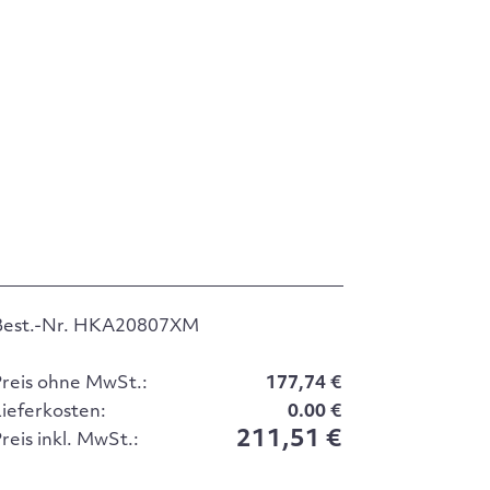
Best.-Nr. HKA20807XM
Preis ohne MwSt.:
177,74 €
Lieferkosten:
0.00 €
211,51 €
reis inkl. MwSt.: