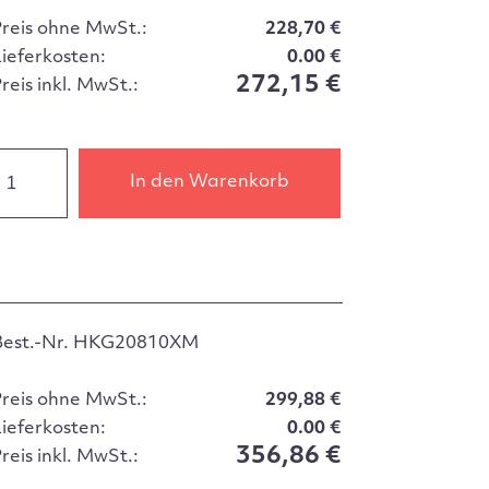
Preis ohne MwSt.:
228,70 €
Lieferkosten:
0.00 €
272,15 €
reis inkl. MwSt.:
In den Warenkorb
Best.-Nr. HKG20810XM
Preis ohne MwSt.:
299,88 €
Lieferkosten:
0.00 €
356,86 €
reis inkl. MwSt.: