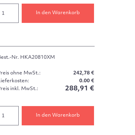
In den Warenkorb
Best.-Nr. HKA20810XM
Preis ohne MwSt.:
242,78 €
Lieferkosten:
0.00 €
288,91 €
reis inkl. MwSt.:
In den Warenkorb