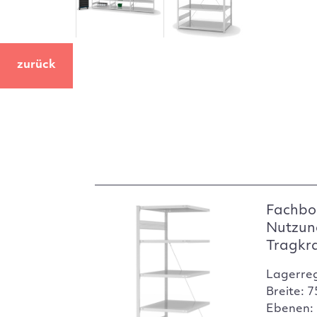
zurück
Fachbo
Nutzun
Tragkr
Lagerre
Breite: 
Ebenen: 