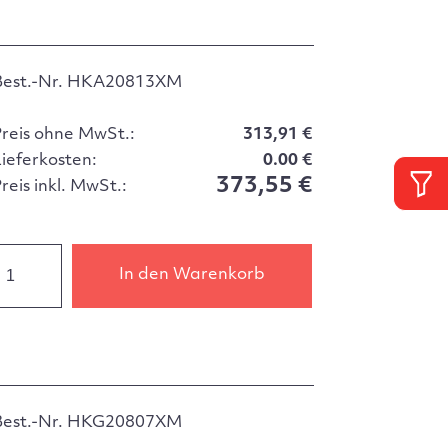
Best.-Nr. HKA20813XM
Preis ohne MwSt.:
313,91 €
Lieferkosten:
0.00 €
373,55 €
reis inkl. MwSt.:
In den Warenkorb
Best.-Nr. HKG20807XM