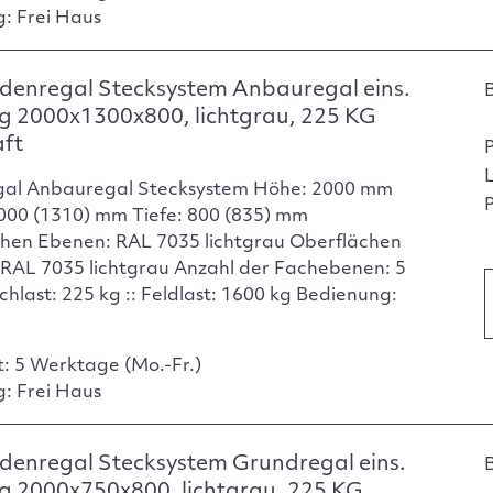
g: Frei Haus
denregal Stecksystem Anbauregal eins.
g 2000x1300x800, lichtgrau, 225 KG
aft
gal Anbauregal Stecksystem Höhe: 2000 mm
P
1000 (1310) mm Tiefe: 800 (835) mm
hen Ebenen: RAL 7035 lichtgrau Oberflächen
 RAL 7035 lichtgrau Anzahl der Fachebenen: 5
chlast: 225 kg :: Feldlast: 1600 kg Bedienung:
t: 5 Werktage (Mo.-Fr.)
g: Frei Haus
enregal Stecksystem Grundregal eins.
g 2000x750x800, lichtgrau, 225 KG