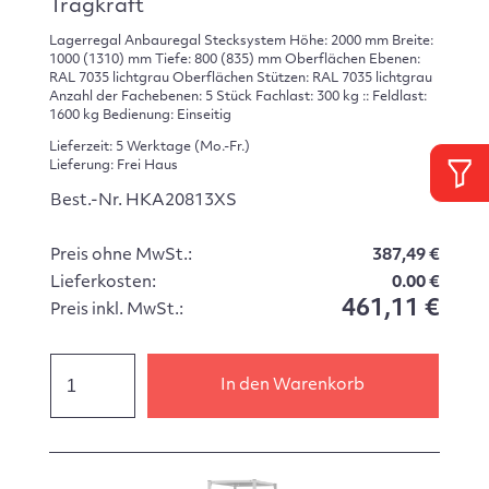
Tragkraft
Lagerregal Anbauregal Stecksystem Höhe: 2000 mm Breite:
1000 (1310) mm Tiefe: 800 (835) mm Oberflächen Ebenen:
RAL 7035 lichtgrau Oberflächen Stützen: RAL 7035 lichtgrau
Anzahl der Fachebenen: 5 Stück Fachlast: 300 kg :: Feldlast:
1600 kg Bedienung: Einseitig
Lieferzeit: 5 Werktage (Mo.-Fr.)
Lieferung: Frei Haus
Best.-Nr. HKA20813XS
Preis ohne MwSt.:
387,49 €
Lieferkosten:
0.00 €
461,11 €
Preis inkl. MwSt.:
In den Warenkorb