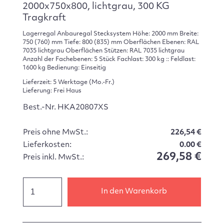
2000x750x800, lichtgrau, 300 KG
Tragkraft
Lagerregal Anbauregal Stecksystem Höhe: 2000 mm Breite:
750 (760) mm Tiefe: 800 (835) mm Oberflächen Ebenen: RAL
7035 lichtgrau Oberflächen Stützen: RAL 7035 lichtgrau
Anzahl der Fachebenen: 5 Stück Fachlast: 300 kg :: Feldlast:
1600 kg Bedienung: Einseitig
Lieferzeit: 5 Werktage (Mo.-Fr.)
Lieferung: Frei Haus
Best.-Nr. HKA20807XS
Preis ohne MwSt.:
226,54 €
Lieferkosten:
0.00 €
269,58 €
Preis inkl. MwSt.:
In den Warenkorb