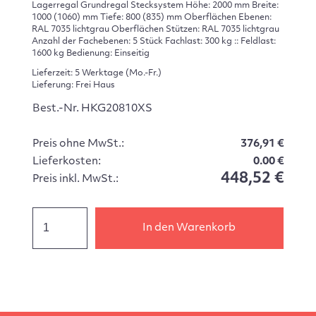
Lagerregal Grundregal Stecksystem Höhe: 2000 mm Breite:
1000 (1060) mm Tiefe: 800 (835) mm Oberflächen Ebenen:
RAL 7035 lichtgrau Oberflächen Stützen: RAL 7035 lichtgrau
Anzahl der Fachebenen: 5 Stück Fachlast: 300 kg :: Feldlast:
1600 kg Bedienung: Einseitig
Lieferzeit: 5 Werktage (Mo.-Fr.)
Lieferung: Frei Haus
Best.-Nr. HKG20810XS
Preis ohne MwSt.:
376,91 €
Lieferkosten:
0.00 €
448,52 €
Preis inkl. MwSt.:
In den Warenkorb