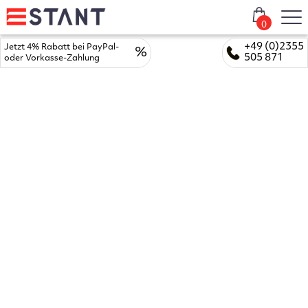
0
+49 (0)2355
Jetzt 4% Rabatt bei PayPal-
%
505 871
oder Vorkasse-Zahlung