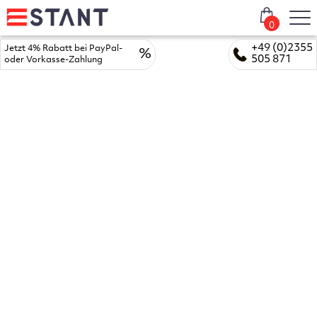
0
+49 (0)2355
Jetzt 4% Rabatt bei PayPal-
%
505 871
oder Vorkasse-Zahlung