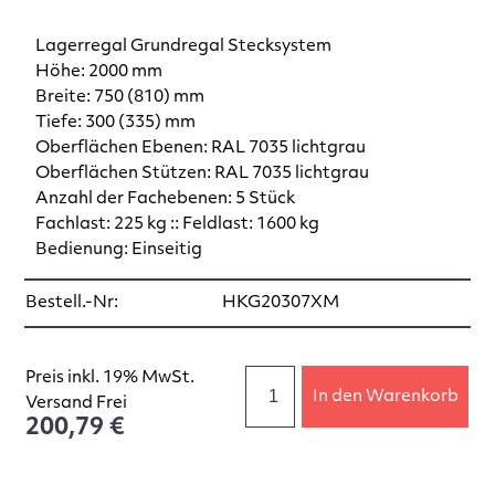
Lagerregal Grundregal Stecksystem
Höhe: 2000 mm
Breite: 750 (810) mm
Tiefe: 300 (335) mm
Oberflächen Ebenen: RAL 7035 lichtgrau
Oberflächen Stützen: RAL 7035 lichtgrau
Anzahl der Fachebenen: 5 Stück
Fachlast: 225 kg :: Feldlast: 1600 kg
Bedienung: Einseitig
Bestell.-Nr:
HKG20307XM
Preis inkl. 19% MwSt.
In den Warenkorb
Versand Frei
200,79 €