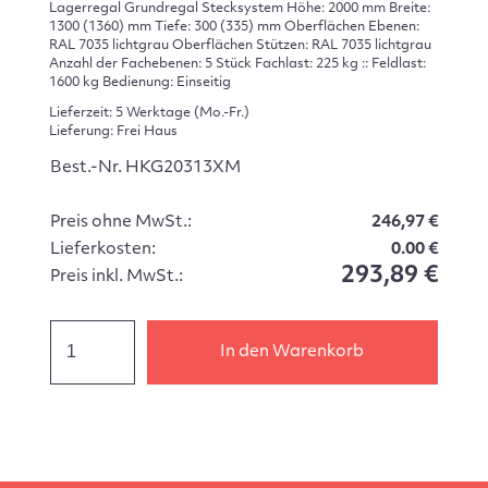
Lagerregal Grundregal Stecksystem Höhe: 2000 mm Breite:
1300 (1360) mm Tiefe: 300 (335) mm Oberflächen Ebenen:
RAL 7035 lichtgrau Oberflächen Stützen: RAL 7035 lichtgrau
Anzahl der Fachebenen: 5 Stück Fachlast: 225 kg :: Feldlast:
1600 kg Bedienung: Einseitig
Lieferzeit: 5 Werktage (Mo.-Fr.)
Lieferung: Frei Haus
Best.-Nr. HKG20313XM
Preis ohne MwSt.:
246,97 €
Lieferkosten:
0.00 €
293,89 €
Preis inkl. MwSt.:
In den Warenkorb