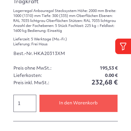
Tragkraft
Lagerregal Anbauregal Stecksystem Höhe: 2000 mm Breite:
1000 (1310) mm Tiefe: 300 (335) mm Oberflächen Ebenen:
RAL 7035 lichtgrau Oberflächen Stützen: RAL 7035 lichtgrau
Anzahl der Fachebenen: 5 Stück Fachlast: 225 kg :: Feldlast:
1600 kg Bedienung: Einseitig
Lieferzeit: 5 Werktage (Mo.-Fr.)
Lieferung: Frei Haus
Best.-Nr. HKA20313XM
Preis ohne MwSt.:
195,53 €
Lieferkosten:
0.00 €
232,68 €
Preis inkl. MwSt.:
In den Warenkorb