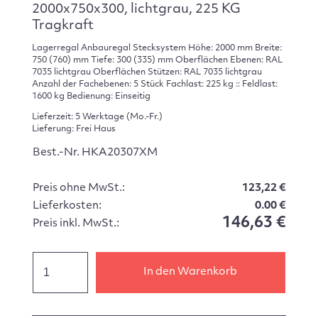
2000x750x300, lichtgrau, 225 KG
Tragkraft
Lagerregal Anbauregal Stecksystem Höhe: 2000 mm Breite:
750 (760) mm Tiefe: 300 (335) mm Oberflächen Ebenen: RAL
7035 lichtgrau Oberflächen Stützen: RAL 7035 lichtgrau
Anzahl der Fachebenen: 5 Stück Fachlast: 225 kg :: Feldlast:
1600 kg Bedienung: Einseitig
Lieferzeit: 5 Werktage (Mo.-Fr.)
Lieferung: Frei Haus
Best.-Nr. HKA20307XM
Preis ohne MwSt.:
123,22 €
Lieferkosten:
0.00 €
146,63 €
Preis inkl. MwSt.:
In den Warenkorb