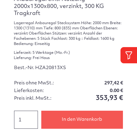
2000x1300x800, verzinkt, 300 KG
Tragkraft
Lagerregal Anbauregal Stecksystem Höhe: 2000 mm Breite:
1300 (1310) mm Tiefe: 800 (835) mm Oberflächen Ebenen:
verzinkt Oberflächen Stützen: verzinkt Anzahl der
Fachebenen: 5 Stück Fachlast: 300 kg :: Feldlast: 1600 kg
Bedienung: Einseitig
Lieferzeit: 5 Werktage (Mo.-Fr.)
Lieferung: Frei Haus
Best.-Nr. HZA20813XS
Preis ohne MwSt.:
297,42 €
Lieferkosten:
0.00 €
353,93 €
Preis inkl. MwSt.:
In den Warenkorb