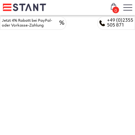
0
+49 (0)2355
Jetzt 4% Rabatt bei PayPal-
%
505 871
oder Vorkasse-Zahlung