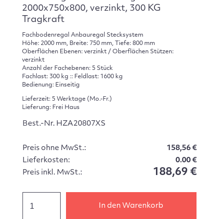
2000x750x800, verzinkt, 300 KG
Tragkraft
Fachbodenregal Anbauregal Stecksystem
Höhe: 2000 mm, Breite: 750 mm, Tiefe: 800 mm
Oberflächen Ebenen: verzinkt / Oberflächen Stützen:
verzinkt
Anzahl der Fachebenen: 5 Stück
Fachlast: 300 kg :: Feldlast: 1600 kg
Bedienung: Einseitig
Lieferzeit: 5 Werktage (Mo.-Fr.)
Lieferung: Frei Haus
Best.-Nr. HZA20807XS
Preis ohne MwSt.:
158,56 €
Lieferkosten:
0.00 €
188,69 €
Preis inkl. MwSt.:
In den Warenkorb