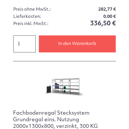
Preis ohne MwSt.:
282,77 €
Lieferkosten:
0.00 €
336,50 €
Preis inkl. MwSt.:
In den Warenkorb
Fachbodenregal Stecksystem
Grundregal eins. Nutzung
2000x1300x800, verzinkt, 300 KG