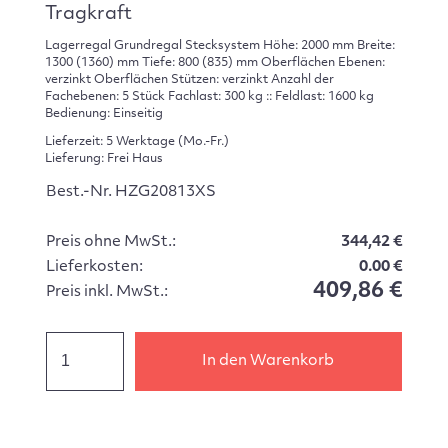
Tragkraft
Lagerregal Grundregal Stecksystem Höhe: 2000 mm Breite:
1300 (1360) mm Tiefe: 800 (835) mm Oberflächen Ebenen:
verzinkt Oberflächen Stützen: verzinkt Anzahl der
Fachebenen: 5 Stück Fachlast: 300 kg :: Feldlast: 1600 kg
Bedienung: Einseitig
Lieferzeit: 5 Werktage (Mo.-Fr.)
Lieferung: Frei Haus
Best.-Nr. HZG20813XS
Preis ohne MwSt.:
344,42 €
Lieferkosten:
0.00 €
409,86 €
Preis inkl. MwSt.:
In den Warenkorb