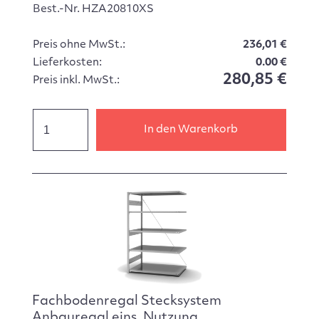
Best.-Nr. HZA20810XS
Preis ohne MwSt.:
236,01 €
Lieferkosten:
0.00 €
280,85 €
Preis inkl. MwSt.:
In den Warenkorb
Fachbodenregal Stecksystem
Anbauregal eins. Nutzung