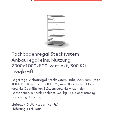
Fachbodenregal Stecksystem
Anbauregal eins. Nutzung
2000x1000x800, verzinkt, 300 KG
Tragkraft
Lagerregal Anbauregal Stecksystem Höhe: 2000 mm Breite:
1000 (1010) mm Tiefe: 800 (835) mm Oberflächen Ebenen:
verzinkt Oberflächen Stützen: verzinkt Anzahl der
Fachebenen: 5 Stück Fachlast: 300 kg :: Feldlast: 1600 kg
Bedienung: Einseitig
Lieferzeit: 5 Werktage (Mo.-Fr.)
Lieferung: Frei Haus