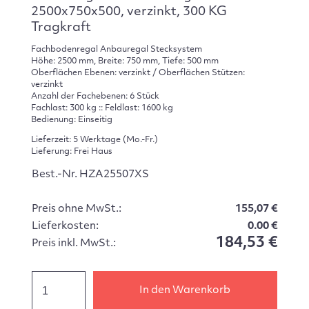
2500x750x500, verzinkt, 300 KG
Tragkraft
Fachbodenregal Anbauregal Stecksystem
Höhe: 2500 mm, Breite: 750 mm, Tiefe: 500 mm
Oberflächen Ebenen: verzinkt / Oberflächen Stützen:
verzinkt
Anzahl der Fachebenen: 6 Stück
Fachlast: 300 kg :: Feldlast: 1600 kg
Bedienung: Einseitig
Lieferzeit: 5 Werktage (Mo.-Fr.)
Lieferung: Frei Haus
Best.-Nr. HZA25507XS
Preis ohne MwSt.:
155,07 €
Lieferkosten:
0.00 €
184,53 €
Preis inkl. MwSt.:
In den Warenkorb