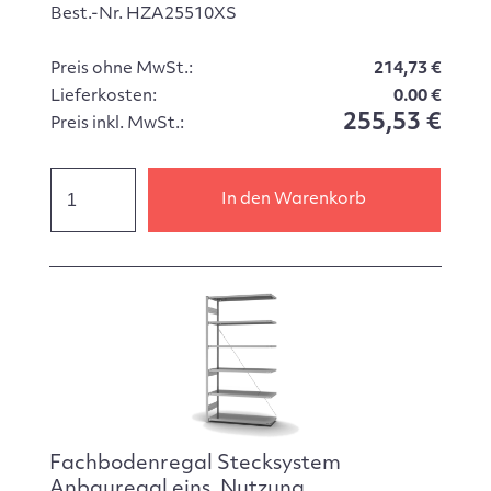
Best.-Nr. HZA25510XS
Preis ohne MwSt.:
214,73 €
Lieferkosten:
0.00 €
255,53 €
Preis inkl. MwSt.:
In den Warenkorb
Fachbodenregal Stecksystem
Anbauregal eins. Nutzung