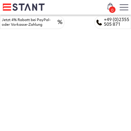
0
+49 (0)2355
Jetzt 4% Rabatt bei PayPal-
%
505 871
oder Vorkasse-Zahlung