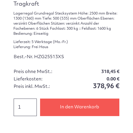
Tragkraft
Lagerregal Grundregal Stecksystem Höhe: 2500 mm Breite:
1300 (1360) mm Tiefe: 500 (535) mm Oberflächen Ebenen:
verzinkt Oberflächen Stützen: verzinkt Anzahl der
Fachebenen: 6 Stück Fachlast: 300 kg :: Feldlast: 1600 kg
Bedienung: Einseitig
Lieferzeit: 5 Werktage (Mo.-Fr.)
Lieferung: Frei Haus
Best.-Nr. HZG25513XS
Preis ohne MwSt.:
318,45 €
Lieferkosten:
0.00 €
378,96 €
Preis inkl. MwSt.:
In den Warenkorb