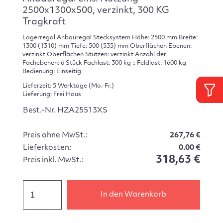
2500x1300x500, verzinkt, 300 KG
Tragkraft
Lagerregal Anbauregal Stecksystem Höhe: 2500 mm Breite:
1300 (1310) mm Tiefe: 500 (535) mm Oberflächen Ebenen:
verzinkt Oberflächen Stützen: verzinkt Anzahl der
Fachebenen: 6 Stück Fachlast: 300 kg :: Feldlast: 1600 kg
Bedienung: Einseitig
Lieferzeit: 5 Werktage (Mo.-Fr.)
Lieferung: Frei Haus
Best.-Nr. HZA25513XS
Preis ohne MwSt.:
267,76 €
Lieferkosten:
0.00 €
318,63 €
Preis inkl. MwSt.:
In den Warenkorb