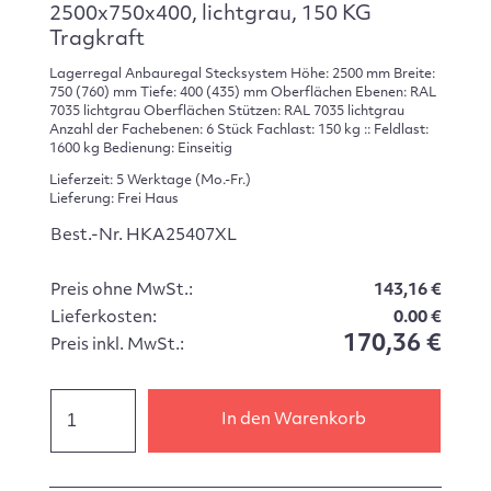
2500x750x400, lichtgrau, 150 KG
Tragkraft
Lagerregal Anbauregal Stecksystem Höhe: 2500 mm Breite:
750 (760) mm Tiefe: 400 (435) mm Oberflächen Ebenen: RAL
7035 lichtgrau Oberflächen Stützen: RAL 7035 lichtgrau
Anzahl der Fachebenen: 6 Stück Fachlast: 150 kg :: Feldlast:
1600 kg Bedienung: Einseitig
Lieferzeit: 5 Werktage (Mo.-Fr.)
Lieferung: Frei Haus
Best.-Nr. HKA25407XL
Preis ohne MwSt.:
143,16 €
Lieferkosten:
0.00 €
170,36 €
Preis inkl. MwSt.:
In den Warenkorb