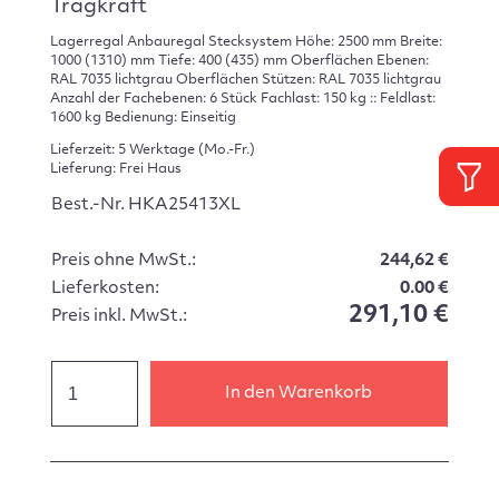
Tragkraft
Lagerregal Anbauregal Stecksystem Höhe: 2500 mm Breite:
1000 (1310) mm Tiefe: 400 (435) mm Oberflächen Ebenen:
RAL 7035 lichtgrau Oberflächen Stützen: RAL 7035 lichtgrau
Anzahl der Fachebenen: 6 Stück Fachlast: 150 kg :: Feldlast:
1600 kg Bedienung: Einseitig
Lieferzeit: 5 Werktage (Mo.-Fr.)
Lieferung: Frei Haus
Best.-Nr. HKA25413XL
Preis ohne MwSt.:
244,62 €
Lieferkosten:
0.00 €
291,10 €
Preis inkl. MwSt.:
In den Warenkorb