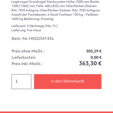
Lagerregal Grundregal Stecksystem Höhe: 2500 mm Breite:
1300 (1360) mm Tiefe: 400 (435) mm Oberflächen Ebenen:
RAL 7035 lichtgrau Oberflächen Stützen: RAL 7035 lichtgrau
Anzahl der Fachebenen: 6 Stück Fachlast: 150 kg :: Feldlast:
1600 kg Bedienung: Einseitig
Lieferzeit: 5 Werktage (Mo.-Fr.)
Lieferung: Frei Haus
Best.-Nr. HKG25413XL
Preis ohne MwSt.:
305,29 €
Lieferkosten:
0.00 €
363,30 €
Preis inkl. MwSt.:
In den Warenkorb