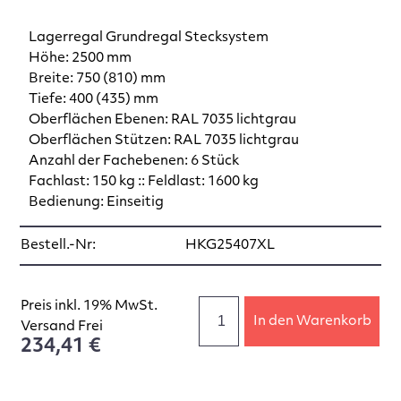
Lagerregal Grundregal Stecksystem
Höhe: 2500 mm
Breite: 750 (810) mm
Tiefe: 400 (435) mm
Oberflächen Ebenen: RAL 7035 lichtgrau
Oberflächen Stützen: RAL 7035 lichtgrau
Anzahl der Fachebenen: 6 Stück
Fachlast: 150 kg :: Feldlast: 1600 kg
Bedienung: Einseitig
Bestell.-Nr:
HKG25407XL
Preis inkl. 19% MwSt.
In den Warenkorb
Versand Frei
234,41 €