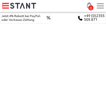
0
+49 (0)2355
Jetzt 4% Rabatt bei PayPal-
%
505 871
oder Vorkasse-Zahlung