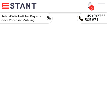
0
+49 (0)2355
Jetzt 4% Rabatt bei PayPal-
%
505 871
oder Vorkasse-Zahlung