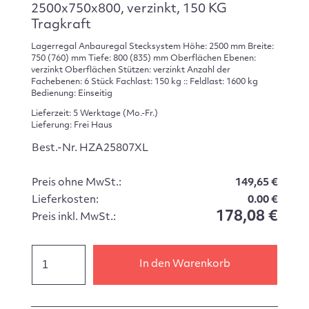
2500x750x800, verzinkt, 150 KG
Tragkraft
Lagerregal Anbauregal Stecksystem Höhe: 2500 mm Breite:
750 (760) mm Tiefe: 800 (835) mm Oberflächen Ebenen:
verzinkt Oberflächen Stützen: verzinkt Anzahl der
Fachebenen: 6 Stück Fachlast: 150 kg :: Feldlast: 1600 kg
Bedienung: Einseitig
Lieferzeit: 5 Werktage (Mo.-Fr.)
Lieferung: Frei Haus
Best.-Nr. HZA25807XL
Preis ohne MwSt.:
149,65 €
Lieferkosten:
0.00 €
178,08 €
Preis inkl. MwSt.:
In den Warenkorb