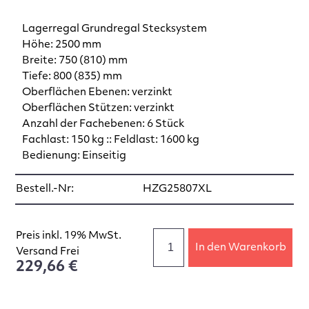
Lagerregal Grundregal Stecksystem
Höhe: 2500 mm
Breite: 750 (810) mm
Tiefe: 800 (835) mm
Oberflächen Ebenen: verzinkt
Oberflächen Stützen: verzinkt
Anzahl der Fachebenen: 6 Stück
Fachlast: 150 kg :: Feldlast: 1600 kg
Bedienung: Einseitig
Bestell.-Nr:
HZG25807XL
Preis inkl. 19% MwSt.
In den Warenkorb
Versand Frei
229,66 €