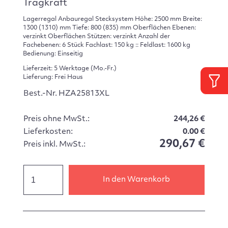
Tragkraft
Lagerregal Anbauregal Stecksystem Höhe: 2500 mm Breite:
1300 (1310) mm Tiefe: 800 (835) mm Oberflächen Ebenen:
verzinkt Oberflächen Stützen: verzinkt Anzahl der
Fachebenen: 6 Stück Fachlast: 150 kg :: Feldlast: 1600 kg
Bedienung: Einseitig
Lieferzeit: 5 Werktage (Mo.-Fr.)
Lieferung: Frei Haus
Best.-Nr. HZA25813XL
Preis ohne MwSt.:
244,26 €
Lieferkosten:
0.00 €
290,67 €
Preis inkl. MwSt.:
In den Warenkorb