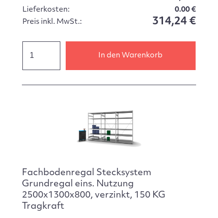
Lieferkosten:
0.00 €
314,24 €
Preis inkl. MwSt.:
In den Warenkorb
Fachbodenregal Stecksystem
Grundregal eins. Nutzung
2500x1300x800, verzinkt, 150 KG
Tragkraft