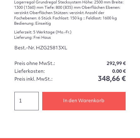
Lagerregal Grundregal Stecksystem Höhe: 2500 mm Breite:
1300 (1360) mm Tiefe: 800 (835) mm Oberflächen Ebenen:
verzinkt Oberflächen Stützen: verzinkt Anzahl der
Fachebenen: 6 Stück Fachlast: 150 kg :: Feldlast: 1600 kg
Bedienung: Einseitig
Lieferzeit: 5 Werktage (Mo.-Fr.)
Lieferung: Frei Haus
Best.-Nr. HZG25813XL
Preis ohne MwSt.:
292,99 €
Lieferkosten:
0.00 €
348,66 €
Preis inkl. MwSt.:
In den Warenkorb