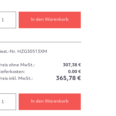
In den Warenkorb
Best.-Nr. HZG30513XM
Preis ohne MwSt.:
307,38 €
Lieferkosten:
0.00 €
365,78 €
reis inkl. MwSt.:
In den Warenkorb