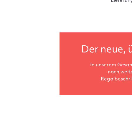
Lieferun
Der neue, ü
In unserem Gesam
noch weit
Regalbeschri