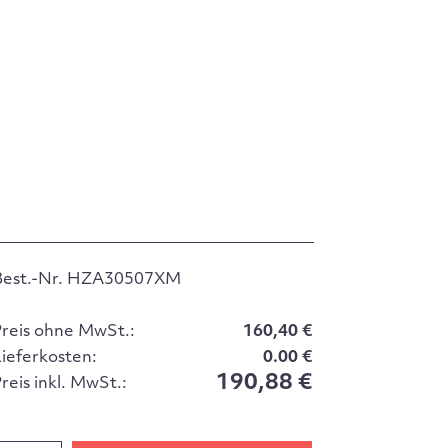
Best.-Nr. HZA30507XM
Preis ohne MwSt.:
160,40 €
Lieferkosten:
0.00 €
190,88 €
reis inkl. MwSt.: