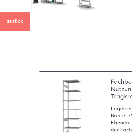
zurück
Fachbo
Nutzun
Tragkr
Lagerre
Breite: 
Ebenen: 
der Fach