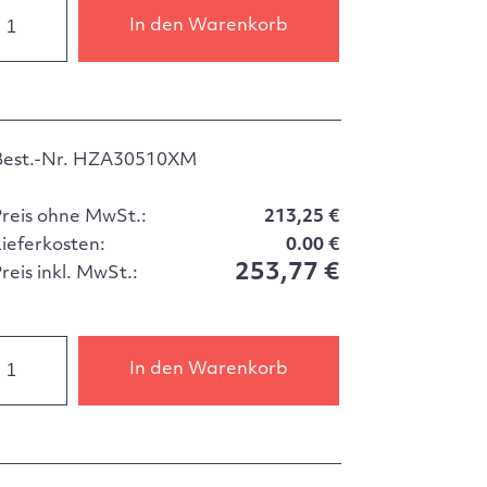
In den Warenkorb
Best.-Nr. HZA30510XM
Preis ohne MwSt.:
213,25 €
Lieferkosten:
0.00 €
253,77 €
reis inkl. MwSt.:
In den Warenkorb