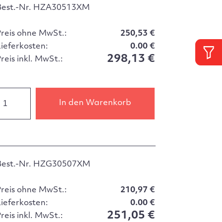
Best.-Nr. HZA30513XM
Preis ohne MwSt.:
250,53 €
Lieferkosten:
0.00 €
298,13 €
reis inkl. MwSt.:
In den Warenkorb
Best.-Nr. HZG30507XM
Preis ohne MwSt.:
210,97 €
Lieferkosten:
0.00 €
251,05 €
reis inkl. MwSt.: