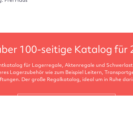
g: Frei Haus
ber 100-seitige Katalog für 
tkatalog für Lagerregale, Aktenregale und Schwerlastr
eres Lagerzubehör wie zum Beispiel Leitern, Transportg
ftungen. Der große Regalkatalog, ideal um in Ruhe darin
Katalog anfordern