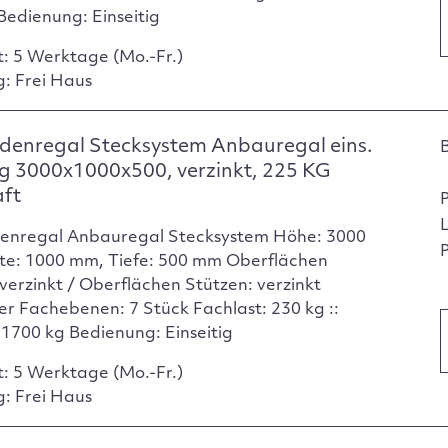
Bedienung: Einseitig
t: 5 Werktage (Mo.-Fr.)
g: Frei Haus
denregal Stecksystem Anbauregal eins.
g 3000x1000x500, verzinkt, 225 KG
aft
enregal Anbauregal Stecksystem Höhe: 3000
P
te: 1000 mm, Tiefe: 500 mm Oberflächen
verzinkt / Oberflächen Stützen: verzinkt
er Fachebenen: 7 Stück Fachlast: 230 kg ::
: 1700 kg Bedienung: Einseitig
t: 5 Werktage (Mo.-Fr.)
g: Frei Haus