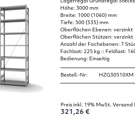
Lagerregal Grundregal Steck
Höhe: 3000 mm
Breite: 1000 (1060) mm
Tiefe: 500 (535) mm
Oberflächen Ebenen: verzinkt
Oberflächen Stützen: verzinkt
Anzahl der Fachebenen: 7 Stü
Fachlast: 225 kg :: Feldlast: 16
Bedienung: Einseitig
Bestell.-Nr:
HZG30510XM
Preis inkl. 19% MwSt. Versand 
321,26 €