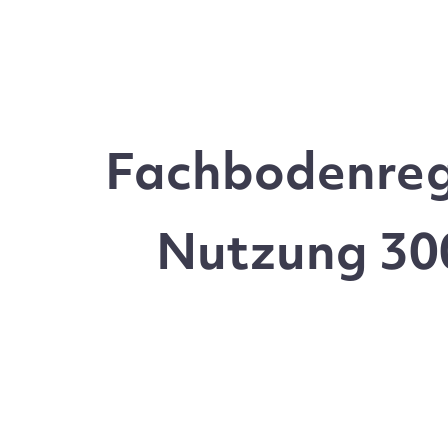
Fachbodenrega
Nutzung 300