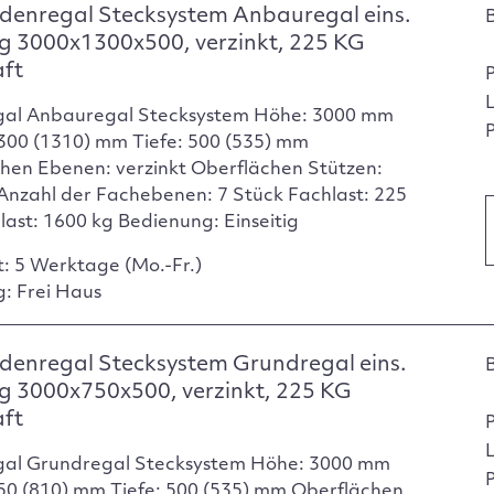
denregal Stecksystem Anbauregal eins.
g 3000x1300x500, verzinkt, 225 KG
aft
gal Anbauregal Stecksystem Höhe: 3000 mm
P
1300 (1310) mm Tiefe: 500 (535) mm
hen Ebenen: verzinkt Oberflächen Stützen:
 Anzahl der Fachebenen: 7 Stück Fachlast: 225
dlast: 1600 kg Bedienung: Einseitig
t: 5 Werktage (Mo.-Fr.)
g: Frei Haus
enregal Stecksystem Grundregal eins.
g 3000x750x500, verzinkt, 225 KG
aft
gal Grundregal Stecksystem Höhe: 3000 mm
P
750 (810) mm Tiefe: 500 (535) mm Oberflächen