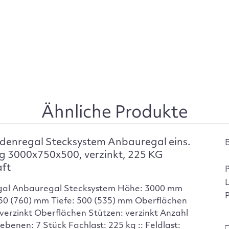
Ähnliche Produkte
denregal Stecksystem Anbauregal eins.
g 3000x750x500, verzinkt, 225 KG
aft
gal Anbauregal Stecksystem Höhe: 3000 mm
P
750 (760) mm Tiefe: 500 (535) mm Oberflächen
verzinkt Oberflächen Stützen: verzinkt Anzahl
ebenen: 7 Stück Fachlast: 225 kg :: Feldlast: