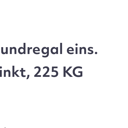
undregal eins.
inkt, 225 KG