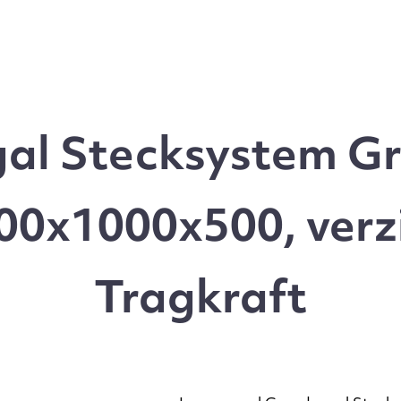
l Stecksystem Gr
0x1000x500, verz
Tragkraft