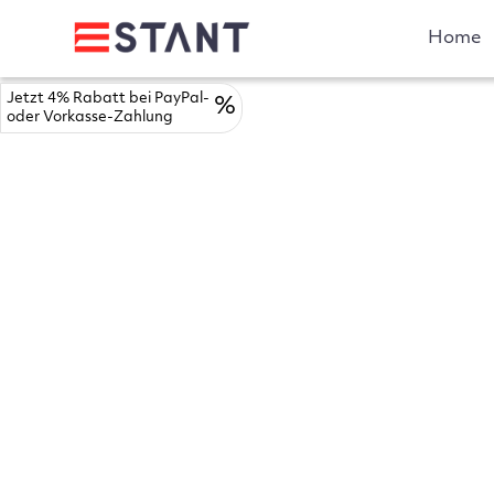
Home
Jetzt 4% Rabatt bei PayPal-
%
oder Vorkasse-Zahlung