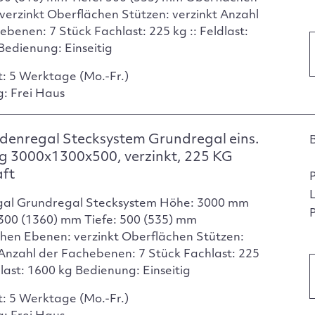
verzinkt Oberflächen Stützen: verzinkt Anzahl
ebenen: 7 Stück Fachlast: 225 kg :: Feldlast:
Bedienung: Einseitig
t: 5 Werktage (Mo.-Fr.)
g: Frei Haus
enregal Stecksystem Grundregal eins.
g 3000x1300x500, verzinkt, 225 KG
aft
gal Grundregal Stecksystem Höhe: 3000 mm
P
1300 (1360) mm Tiefe: 500 (535) mm
hen Ebenen: verzinkt Oberflächen Stützen:
 Anzahl der Fachebenen: 7 Stück Fachlast: 225
dlast: 1600 kg Bedienung: Einseitig
t: 5 Werktage (Mo.-Fr.)