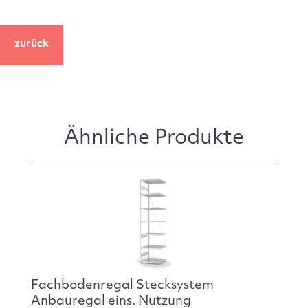
zurück
Ähnliche Produkte
Fachbodenregal Stecksystem
Anbauregal eins. Nutzung