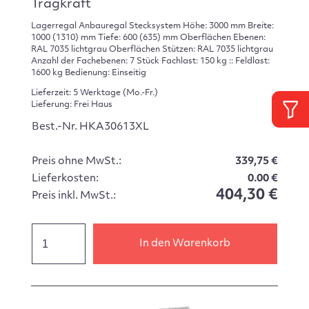
Tragkraft
Lagerregal Anbauregal Stecksystem Höhe: 3000 mm Breite:
1000 (1310) mm Tiefe: 600 (635) mm Oberflächen Ebenen:
RAL 7035 lichtgrau Oberflächen Stützen: RAL 7035 lichtgrau
Anzahl der Fachebenen: 7 Stück Fachlast: 150 kg :: Feldlast:
1600 kg Bedienung: Einseitig
Lieferzeit: 5 Werktage (Mo.-Fr.)
Lieferung: Frei Haus
Best.-Nr. HKA30613XL
Preis ohne MwSt.:
339,75 €
Lieferkosten:
0.00 €
404,30 €
Preis inkl. MwSt.:
In den Warenkorb