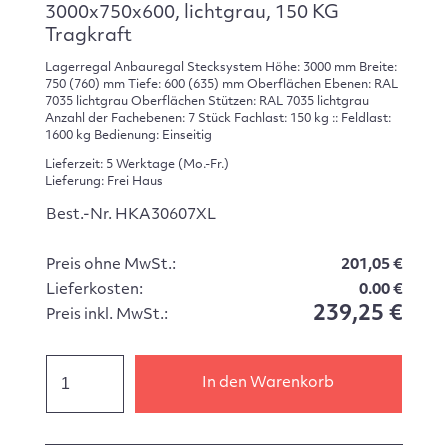
3000x750x600, lichtgrau, 150 KG
Tragkraft
Lagerregal Anbauregal Stecksystem Höhe: 3000 mm Breite:
750 (760) mm Tiefe: 600 (635) mm Oberflächen Ebenen: RAL
7035 lichtgrau Oberflächen Stützen: RAL 7035 lichtgrau
Anzahl der Fachebenen: 7 Stück Fachlast: 150 kg :: Feldlast:
1600 kg Bedienung: Einseitig
Lieferzeit: 5 Werktage (Mo.-Fr.)
Lieferung: Frei Haus
Best.-Nr. HKA30607XL
Preis ohne MwSt.:
201,05 €
Lieferkosten:
0.00 €
239,25 €
Preis inkl. MwSt.:
In den Warenkorb