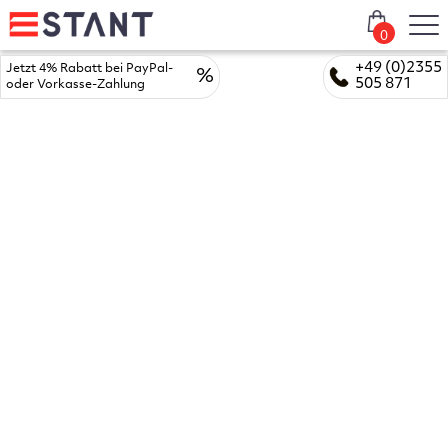
0
+49 (0)2355
Jetzt 4% Rabatt bei PayPal-
%
505 871
oder Vorkasse-Zahlung