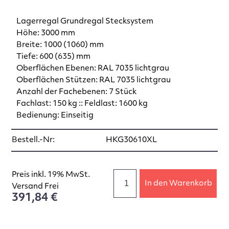
Lagerregal Grundregal Stecksystem
Höhe: 3000 mm
Breite: 1000 (1060) mm
Tiefe: 600 (635) mm
Oberflächen Ebenen: RAL 7035 lichtgrau
Oberflächen Stützen: RAL 7035 lichtgrau
Anzahl der Fachebenen: 7 Stück
Fachlast: 150 kg :: Feldlast: 1600 kg
Bedienung: Einseitig
Bestell.-Nr:
HKG30610XL
Preis inkl. 19% MwSt.
In den Warenkorb
Versand Frei
391,84 €