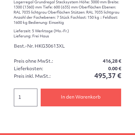
Lagerregal Grundregal Stecksystem Höhe: 3000 mm Breite:
1300 (1360) mm Tiefe: 600 (635) mm Oberflächen Ebenen:
RAL 7035 lichtgrau Oberflächen Stützen: RAL 7035 lichtgrau
Anzahl der Fachebenen: 7 Stück Fachlast: 150 kg :: Feldlast:
1600 kg Bedienung: Einseitig
Lieferzeit: 5 Werktage (Mo.-Fr.)
Lieferung: Frei Haus
Best.-Nr. HKG30613XL
Preis ohne MwSt.:
416,28 €
Lieferkosten:
0.00 €
495,37 €
Preis inkl. MwSt.:
In den Warenkorb