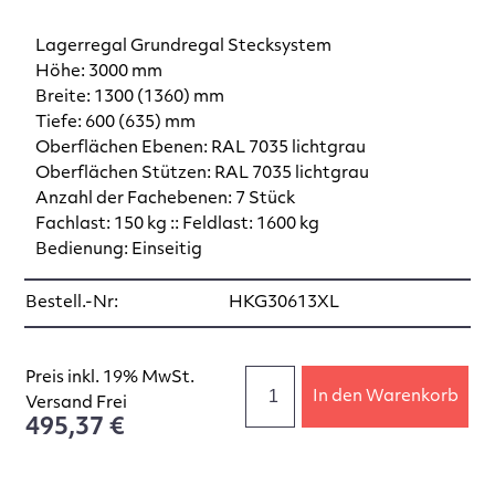
Lagerregal Grundregal Stecksystem
Höhe: 3000 mm
Breite: 1300 (1360) mm
Tiefe: 600 (635) mm
Oberflächen Ebenen: RAL 7035 lichtgrau
Oberflächen Stützen: RAL 7035 lichtgrau
Anzahl der Fachebenen: 7 Stück
Fachlast: 150 kg :: Feldlast: 1600 kg
Bedienung: Einseitig
Bestell.-Nr:
HKG30613XL
Preis inkl. 19% MwSt.
In den Warenkorb
Versand Frei
495,37 €