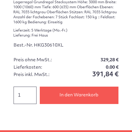
Lagerregal Grundregal Stecksystem Höhe: 3000 mm Breite:
1000 (1060) mm Tiefe: 600 (635) mm Oberflächen Ebenen:
RAL 7035 lichtgrau Oberflächen Stützen: RAL 7035 lichtgrau
Anzahl der Fachebenen: 7 Stück Fachlast: 150 kg :: Feldlast:
1600 kg Bedienung: Einseitig
Lieferzeit: 5 Werktage (Mo.-Fr.)
Lieferung: Frei Haus
Best.-Nr. HKG30610XL
Preis ohne MwSt.:
329,28 €
Lieferkosten:
0.00 €
391,84 €
Preis inkl. MwSt.:
In den Warenkorb