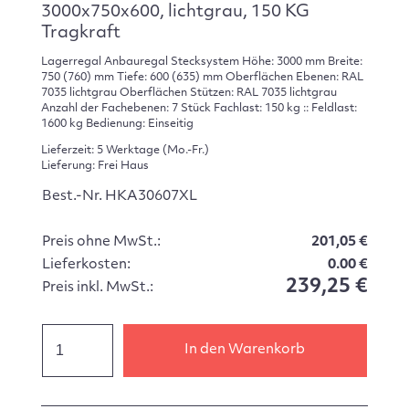
3000x750x600, lichtgrau, 150 KG
Tragkraft
Lagerregal Anbauregal Stecksystem Höhe: 3000 mm Breite:
750 (760) mm Tiefe: 600 (635) mm Oberflächen Ebenen: RAL
7035 lichtgrau Oberflächen Stützen: RAL 7035 lichtgrau
Anzahl der Fachebenen: 7 Stück Fachlast: 150 kg :: Feldlast:
1600 kg Bedienung: Einseitig
Lieferzeit: 5 Werktage (Mo.-Fr.)
Lieferung: Frei Haus
Best.-Nr. HKA30607XL
Preis ohne MwSt.:
201,05 €
Lieferkosten:
0.00 €
239,25 €
Preis inkl. MwSt.:
In den Warenkorb