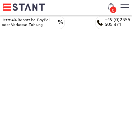
0
+49 (0)2355
Jetzt 4% Rabatt bei PayPal-
%
505 871
oder Vorkasse-Zahlung