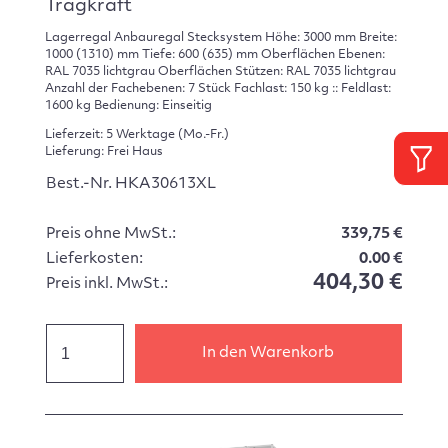
Tragkraft
Lagerregal Anbauregal Stecksystem Höhe: 3000 mm Breite:
1000 (1310) mm Tiefe: 600 (635) mm Oberflächen Ebenen:
RAL 7035 lichtgrau Oberflächen Stützen: RAL 7035 lichtgrau
Anzahl der Fachebenen: 7 Stück Fachlast: 150 kg :: Feldlast:
1600 kg Bedienung: Einseitig
Lieferzeit: 5 Werktage (Mo.-Fr.)
Lieferung: Frei Haus
Best.-Nr. HKA30613XL
Preis ohne MwSt.:
339,75 €
Lieferkosten:
0.00 €
404,30 €
Preis inkl. MwSt.:
In den Warenkorb