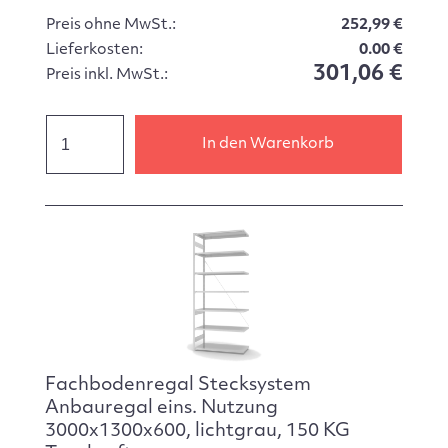
Preis ohne MwSt.:
252,99 €
Lieferkosten:
0.00 €
301,06 €
Preis inkl. MwSt.:
In den Warenkorb
Fachbodenregal Stecksystem
Anbauregal eins. Nutzung
3000x1300x600, lichtgrau, 150 KG