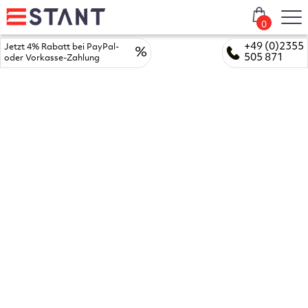
0
+49 (0)2355
Jetzt 4% Rabatt bei PayPal-
%
505 871
oder Vorkasse-Zahlung