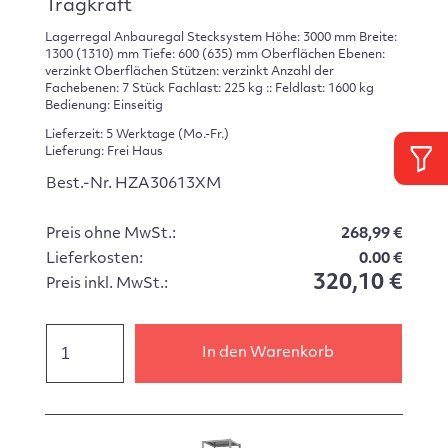
Tragkraft
Lagerregal Anbauregal Stecksystem Höhe: 3000 mm Breite:
1300 (1310) mm Tiefe: 600 (635) mm Oberflächen Ebenen:
verzinkt Oberflächen Stützen: verzinkt Anzahl der
Fachebenen: 7 Stück Fachlast: 225 kg :: Feldlast: 1600 kg
Bedienung: Einseitig
Lieferzeit: 5 Werktage (Mo.-Fr.)
Lieferung: Frei Haus
Best.-Nr. HZA30613XM
Preis ohne MwSt.:
268,99 €
Lieferkosten:
0.00 €
320,10 €
Preis inkl. MwSt.:
In den Warenkorb