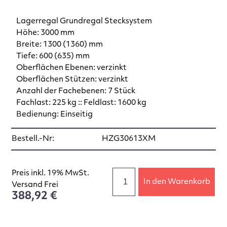
Lagerregal Grundregal Stecksystem
Höhe: 3000 mm
Breite: 1300 (1360) mm
Tiefe: 600 (635) mm
Oberflächen Ebenen: verzinkt
Oberflächen Stützen: verzinkt
Anzahl der Fachebenen: 7 Stück
Fachlast: 225 kg :: Feldlast: 1600 kg
Bedienung: Einseitig
Bestell.-Nr:
HZG30613XM
Preis inkl. 19% MwSt.
In den Warenkorb
Versand Frei
388,92 €