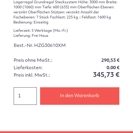
Lagerregal Grundregal Stecksystem Höhe: 3000 mm Breite:
1000 (1060) mm Tiefe: 600 (635) mm Oberflächen Ebenen:
verzinkt Oberflächen Stützen: verzinkt Anzahl der
Fachebenen: 7 Stück Fachlast: 225 kg :: Feldlast: 1600 kg
Bedienung: Einseitig
Lieferzeit: 5 Werktage (Mo.-Fr.)
Lieferung: Frei Haus
Best.-Nr. HZG30610XM
Preis ohne MwSt.:
290,53 €
Lieferkosten:
0.00 €
345,73 €
Preis inkl. MwSt.:
In den Warenkorb