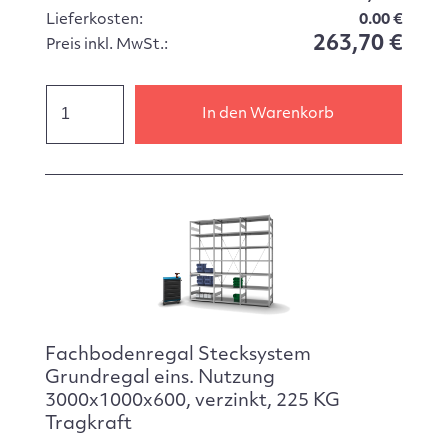
Lieferkosten:
0.00 €
263,70 €
Preis inkl. MwSt.:
In den Warenkorb
Fachbodenregal Stecksystem
Grundregal eins. Nutzung
3000x1000x600, verzinkt, 225 KG
Tragkraft