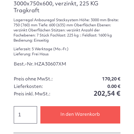
3000x750x600, verzinkt, 225 KG
Tragkraft
Lagerregal Anbauregal Stecksystem Höhe: 3000 mm Breite:
750 (760) mm Tiefe: 600 (635) mm Oberflächen Ebenen:
verzinkt Oberflächen Stützen: verzinkt Anzahl der
Fachebenen: 7 Stück Fachlast: 225 kg :: Feldlast: 1600 kg
Bedienung: Einseitig
Lieferzeit: 5 Werktage (Mo.-Fr.)
Lieferung: Frei Haus
Best.-Nr. HZA30607XM
Preis ohne MwSt.:
170,20 €
Lieferkosten:
0.00 €
202,54 €
Preis inkl. MwSt.:
In den Warenkorb