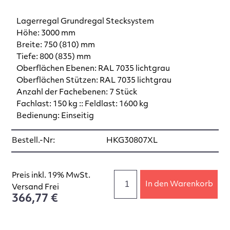
Lagerregal Grundregal Stecksystem
Höhe: 3000 mm
Breite: 750 (810) mm
Tiefe: 800 (835) mm
Oberflächen Ebenen: RAL 7035 lichtgrau
Oberflächen Stützen: RAL 7035 lichtgrau
Anzahl der Fachebenen: 7 Stück
Fachlast: 150 kg :: Feldlast: 1600 kg
Bedienung: Einseitig
Bestell.-Nr:
HKG30807XL
Preis inkl. 19% MwSt.
In den Warenkorb
Versand Frei
366,77 €