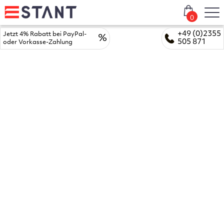
0
+49 (0)2355
Jetzt 4% Rabatt bei PayPal-
%
505 871
oder Vorkasse-Zahlung