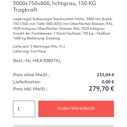
3000x750x800, lichtgrau, 150 KG
Tragkraft
Lagerregal Anbauregal Stecksystem Höhe: 3000 mm Breite:
750 (760) mm Tiefe: 800 (835) mm Oberflächen Ebenen: RAL
7035 lichtgrau Oberflächen Stützen: RAL 7035 lichtgrau
Anzahl der Fachebenen: 7 Stück Fachlast: 150 kg :: Feldlast:
1600 kg Bedienung: Einseitig
Lieferzeit: 5 Werktage (Mo.-Fr.)
Lieferung: Frei Haus
Best.-Nr. HKA30807XL
Preis ohne MwSt.:
235,04 €
Lieferkosten:
0.00 €
279,70 €
Preis inkl. MwSt.:
In den Warenkorb