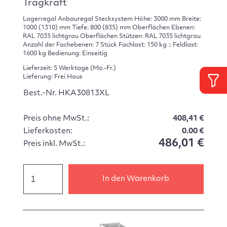
Tragkraft
Lagerregal Anbauregal Stecksystem Höhe: 3000 mm Breite:
1000 (1310) mm Tiefe: 800 (835) mm Oberflächen Ebenen:
RAL 7035 lichtgrau Oberflächen Stützen: RAL 7035 lichtgrau
Anzahl der Fachebenen: 7 Stück Fachlast: 150 kg :: Feldlast:
1600 kg Bedienung: Einseitig
Lieferzeit: 5 Werktage (Mo.-Fr.)
Lieferung: Frei Haus
Best.-Nr. HKA30813XL
Preis ohne MwSt.:
408,41 €
Lieferkosten:
0.00 €
486,01 €
Preis inkl. MwSt.:
In den Warenkorb