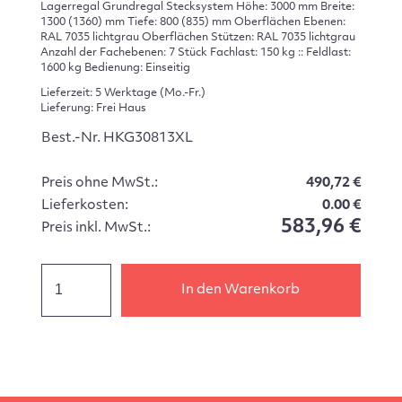
Lagerregal Grundregal Stecksystem Höhe: 3000 mm Breite:
1300 (1360) mm Tiefe: 800 (835) mm Oberflächen Ebenen:
RAL 7035 lichtgrau Oberflächen Stützen: RAL 7035 lichtgrau
Anzahl der Fachebenen: 7 Stück Fachlast: 150 kg :: Feldlast:
1600 kg Bedienung: Einseitig
Lieferzeit: 5 Werktage (Mo.-Fr.)
Lieferung: Frei Haus
Best.-Nr. HKG30813XL
Preis ohne MwSt.:
490,72 €
Lieferkosten:
0.00 €
583,96 €
Preis inkl. MwSt.:
In den Warenkorb