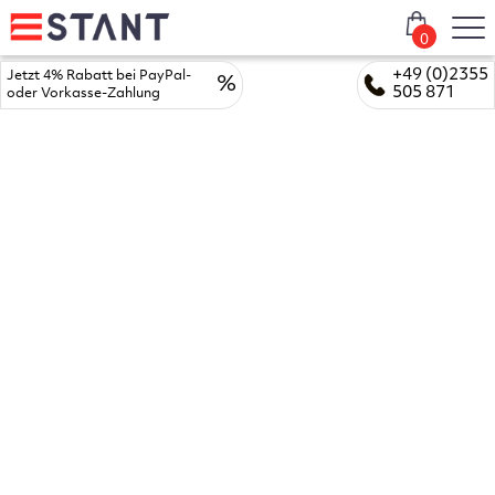
0
+49 (0)2355
Jetzt 4% Rabatt bei PayPal-
%
505 871
oder Vorkasse-Zahlung