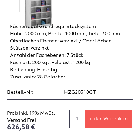
Fächerregal Grundregal Stecksystem
Höhe: 2000 mm, Breite: 1000 mm, Tiefe: 300 mm
Oberflächen Ebenen: verzinkt / Oberflächen
Stützen: verzinkt
Anzahl der Fachebenen: 7 Stück
Fachlast: 200 kg :: Feldlast: 1200 kg
Bedienung: Einseitig
Zusatzinfo: 28 Gefächer
Bestell.-Nr:
HZG20310GT
Preis inkl. 19% MwSt.
In den Warenkorb
Versand Frei
626,58 €