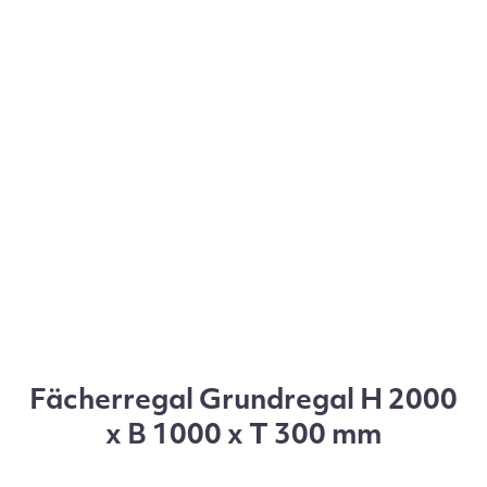
Fächerregal Grundregal H 2000
x B 1000 x T 300 mm