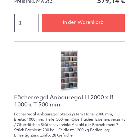
579,14 €
Preis inkl. MwSt.:
In den Warenkorb
Fächerregal Anbauregal H 2000 x B
1000 x T 500 mm
Fächerregal Anbauregal Stecksystem Höhe: 2000 mm,
Breite: 1000 mm, Tiefe: 500 mm Oberflächen Ebenen: verzinkt
/ Oberflächen Stützen: verzinkt Anzahl der Fachebenen: 7
Stück Fachlast: 200 kg :: Feldlast: 1200 kg Bedienung:
Einseitig Zusatzinfo: 28 Gefächer