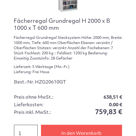
Fächerregal Grundregal H 2000 x B
1000 x T 600 mm
Fächerregal Grundregal Stecksystem Höhe: 2000 mm, Breite:
1000 mm, Tiefe: 600 mm Oberflächen Ebenen: verzinkt /
Oberflächen Stützen: verzinkt Anzahl der Fachebenen: 7
Stück Fachlast: 200 kg :: Feldlast: 1200 kg Bedienung:
Einseitig Zusatzinfo: 28 Gefächer
Lieferzeit: 5 Werktage (Mo.-Fr.)
Lieferung: Frei Haus
Best.-Nr. HZG20610GT
Preis ohne MwSt.:
638,51 €
Lieferkosten:
0.00 €
759,83 €
Preis inkl. MwSt.:
In den Warenkorb