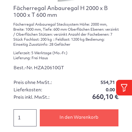
Fächerregal Anbauregal H 2000 x B
1000 x T 600 mm
Fächerregal Anbauregal Stecksystem Höhe: 2000 mm,
Breite: 1000 mm, Tiefe: 600 mm Oberflächen Ebenen: verzinkt
/ Oberflächen Stützen: verzinkt Anzahl der Fachebenen: 7
Stück Fachlast: 200 kg :: Feldlast: 1200 kg Bedienung:
Einseitig Zusatzinfo: 28 Gefächer
Lieferzeit: 5 Werktage (Mo.-Fr.)
Lieferung: Frei Haus
Best.-Nr. HZA20610GT
Preis ohne MwSt.:
554,71 €
Lieferkosten:
0.00 €
660,10 €
Preis inkl. MwSt.:
In den Warenkorb