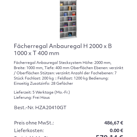
Fächerregal Anbauregal H 2000 x B
1000 x T 400 mm
Fächerregal Anbauregal Stecksystem Höhe: 2000 mm,
Breite: 1000 mm, Tiefe: 400 mm Oberflächen Ebenen: verzinkt
/ Oberflächen Stützen: verzinkt Anzahl der Fachebenen: 7
Stück Fachlast: 200 kg :: Feldlast: 1200 kg Bedienung:
Einseitig Zusatzinfo: 28 Gefächer
Lieferzeit: 5 Werktage (Mo.-Fr.)
Lieferung: Frei Haus
Best.-Nr. HZA20410GT
Preis ohne MwSt.:
486,67 €
Lieferkosten:
0.00 €