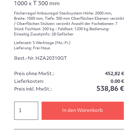
1000 x T 300 mm
Fächerregal Anbauregal Stecksystem Höhe: 2000 mm,
Breite: 1000 mm, Tiefe: 300 mm Oberflächen Ebenen: verzinkt
/ Oberflächen Stützen: verzinkt Anzahl der Fachebenen: 7
Stück Fachlast: 200 kg :: Feldlast: 1200 kg Bedienung:
Einseitig Zusatzinfo: 28 Gefächer
Lieferzeit: 5 Werktage (Mo.-Fr.)
Lieferung: Frei Haus
Best.-Nr. HZA20310GT
Preis ohne MwSt.:
452,82 €
Lieferkosten:
0.00 €
538,86 €
Preis inkl. MwSt.:
In den Warenkorb