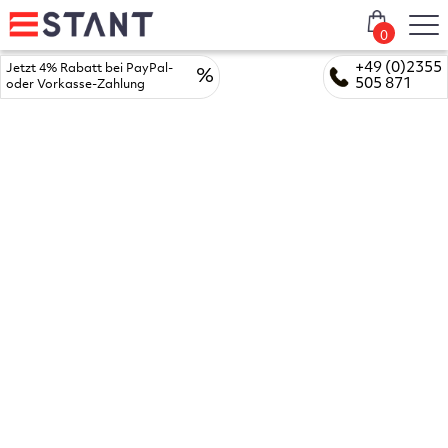
0
+49 (0)2355
Jetzt 4% Rabatt bei PayPal-
%
505 871
oder Vorkasse-Zahlung