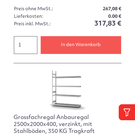
Preis ohne MwSt.:
267,08 €
Lieferkosten:
0.00 €
317,83 €
Preis inkl. MwSt.:
In den Warenkorb
Grossfachregal Anbauregal
2500x2000x400, verzinkt, mit
Stahlböden, 350 KG Tragkraft