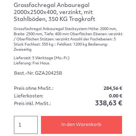
Grossfachregal Anbauregal
2000x2500x400, verzinkt, mit
Stahlböden, 350 KG Tragkraft
Grossfachregal Anbauregal Stecksystem Höhe: 2000 mm,
Breite: 2500 mm, Tiefe: 400 mm Oberflächen Ebenen: verzinkt
/ Oberflächen Stützen: verzinkt Anzahl der Fachebenen: 3
Stück Fachlast: 350 kg :: Feldlast: 1200 kg Bedienung:
Zweiseitig
Lieferzeit: 5 Werktage (Mo.-Fr.)
Lieferung: Frei Haus
Best.-Nr. GZA20425B
Preis ohne MwSt.:
284,56 €
Lieferkosten:
0.00 €
338,63 €
Preis inkl. MwSt.:
In den Warenkorb