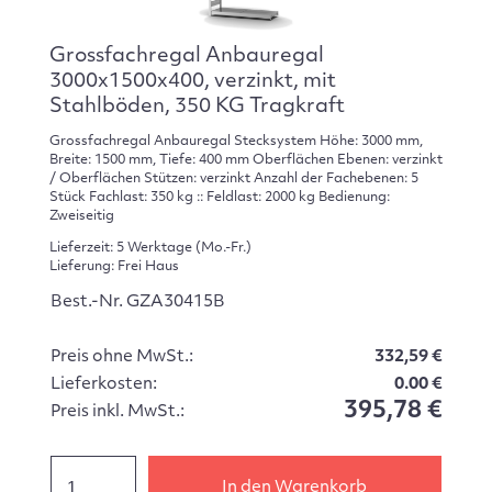
Grossfachregal Anbauregal
3000x1500x400, verzinkt, mit
Stahlböden, 350 KG Tragkraft
Grossfachregal Anbauregal Stecksystem Höhe: 3000 mm,
Breite: 1500 mm, Tiefe: 400 mm Oberflächen Ebenen: verzinkt
/ Oberflächen Stützen: verzinkt Anzahl der Fachebenen: 5
Stück Fachlast: 350 kg :: Feldlast: 2000 kg Bedienung:
Zweiseitig
Lieferzeit: 5 Werktage (Mo.-Fr.)
Lieferung: Frei Haus
Best.-Nr. GZA30415B
Preis ohne MwSt.:
332,59 €
Lieferkosten:
0.00 €
395,78 €
Preis inkl. MwSt.:
In den Warenkorb