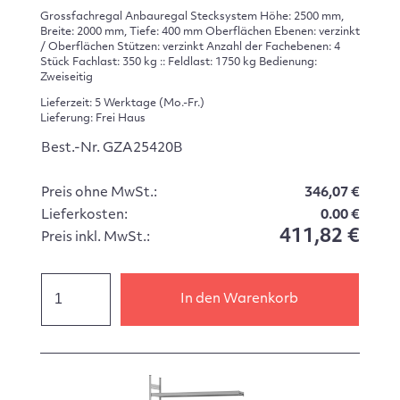
Grossfachregal Anbauregal Stecksystem Höhe: 2500 mm,
Breite: 2000 mm, Tiefe: 400 mm Oberflächen Ebenen: verzinkt
/ Oberflächen Stützen: verzinkt Anzahl der Fachebenen: 4
Stück Fachlast: 350 kg :: Feldlast: 1750 kg Bedienung:
Zweiseitig
Lieferzeit: 5 Werktage (Mo.-Fr.)
Lieferung: Frei Haus
Best.-Nr. GZA25420B
Preis ohne MwSt.:
346,07 €
Lieferkosten:
0.00 €
411,82 €
Preis inkl. MwSt.:
In den Warenkorb