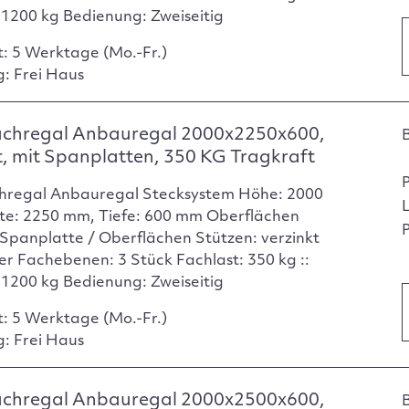
: 1200 kg Bedienung: Zweiseitig
t: 5 Werktage (Mo.-Fr.)
g: Frei Haus
achregal Anbauregal 2000x2250x600,
t, mit Spanplatten, 350 KG Tragkraft
hregal Anbauregal Stecksystem Höhe: 2000
te: 2250 mm, Tiefe: 600 mm Oberflächen
P
Spanplatte / Oberflächen Stützen: verzinkt
er Fachebenen: 3 Stück Fachlast: 350 kg ::
: 1200 kg Bedienung: Zweiseitig
t: 5 Werktage (Mo.-Fr.)
g: Frei Haus
achregal Anbauregal 2000x2500x600,