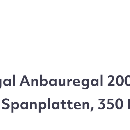
gal Anbauregal 20
t Spanplatten, 350