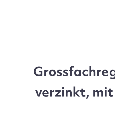
Grossfachre
verzinkt, mi