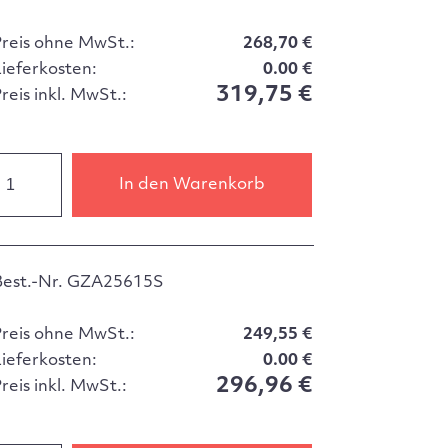
Preis ohne MwSt.:
268,70 €
Lieferkosten:
0.00 €
319,75 €
reis inkl. MwSt.:
In den Warenkorb
Best.-Nr. GZA25615S
Preis ohne MwSt.:
249,55 €
Lieferkosten:
0.00 €
296,96 €
reis inkl. MwSt.: