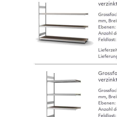
verzink
Grossfac
mm, Brei
Ebenen: 
Anzahl d
Feldlast
Lieferzei
Lieferun
Grossf
verzink
Grossfac
mm, Brei
Ebenen: 
Anzahl d
Feldlast