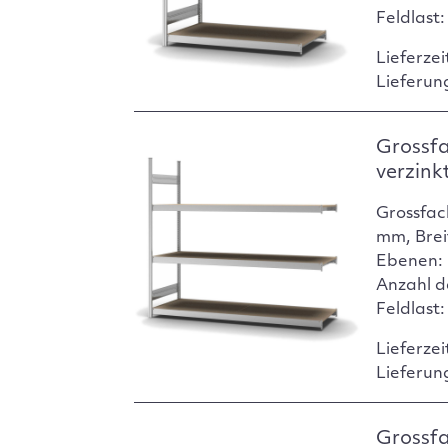
Feldlast
Lieferzei
Lieferun
Grossf
verzink
Grossfac
mm, Brei
Ebenen: 
Anzahl d
Feldlast
Lieferzei
Lieferun
Grossf