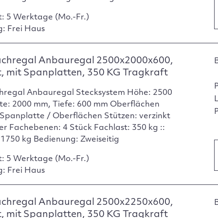
t: 5 Werktage (Mo.-Fr.)
g: Frei Haus
achregal Anbauregal 2500x2000x600,
t, mit Spanplatten, 350 KG Tragkraft
hregal Anbauregal Stecksystem Höhe: 2500
te: 2000 mm, Tiefe: 600 mm Oberflächen
P
Spanplatte / Oberflächen Stützen: verzinkt
er Fachebenen: 4 Stück Fachlast: 350 kg ::
: 1750 kg Bedienung: Zweiseitig
t: 5 Werktage (Mo.-Fr.)
g: Frei Haus
achregal Anbauregal 2500x2250x600,
t, mit Spanplatten, 350 KG Tragkraft