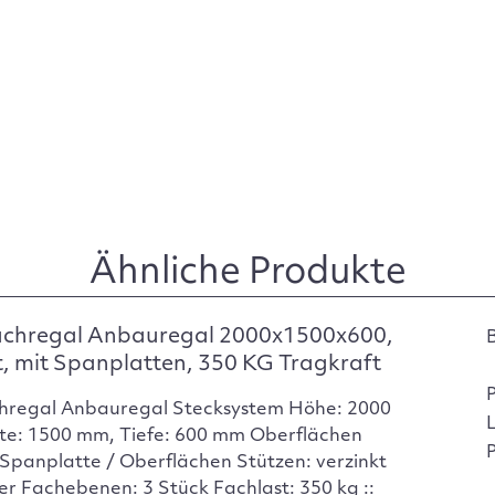
Ähnliche Produkte
achregal Anbauregal 2000x1500x600,
t, mit Spanplatten, 350 KG Tragkraft
hregal Anbauregal Stecksystem Höhe: 2000
te: 1500 mm, Tiefe: 600 mm Oberflächen
P
Spanplatte / Oberflächen Stützen: verzinkt
er Fachebenen: 3 Stück Fachlast: 350 kg ::