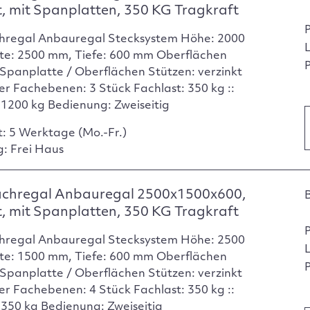
t, mit Spanplatten, 350 KG Tragkraft
hregal Anbauregal Stecksystem Höhe: 2000
te: 2500 mm, Tiefe: 600 mm Oberflächen
P
Spanplatte / Oberflächen Stützen: verzinkt
er Fachebenen: 3 Stück Fachlast: 350 kg ::
: 1200 kg Bedienung: Zweiseitig
t: 5 Werktage (Mo.-Fr.)
g: Frei Haus
achregal Anbauregal 2500x1500x600,
t, mit Spanplatten, 350 KG Tragkraft
hregal Anbauregal Stecksystem Höhe: 2500
te: 1500 mm, Tiefe: 600 mm Oberflächen
P
Spanplatte / Oberflächen Stützen: verzinkt
er Fachebenen: 4 Stück Fachlast: 350 kg ::
: 350 kg Bedienung: Zweiseitig