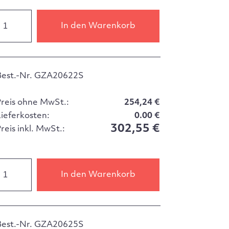
In den Warenkorb
Best.-Nr. GZA20622S
Preis ohne MwSt.:
254,24 €
Lieferkosten:
0.00 €
302,55 €
reis inkl. MwSt.:
In den Warenkorb
Best.-Nr. GZA20625S