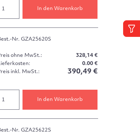
In den Warenkorb
Best.-Nr. GZA25620S
Preis ohne MwSt.:
328,14 €
Lieferkosten:
0.00 €
390,49 €
reis inkl. MwSt.:
In den Warenkorb
Best.-Nr. GZA25622S