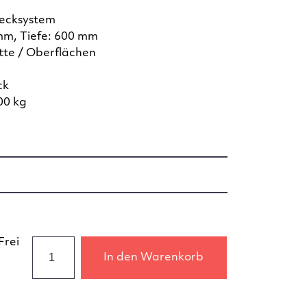
tecksystem
mm, Tiefe: 600 mm
te / Oberflächen
ck
00 kg
Frei
In den Warenkorb