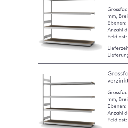
Grossfac
mm, Brei
Ebenen: 
Anzahl d
Feldlast
Lieferzei
Lieferun
Grossf
verzink
Grossfac
mm, Brei
Ebenen: 
Anzahl d
Feldlast