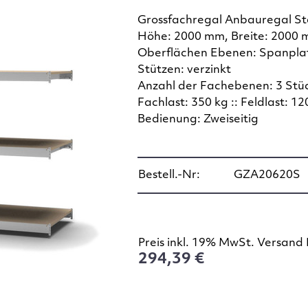
Grossfachregal Anbauregal S
Höhe: 2000 mm, Breite: 2000 
Oberflächen Ebenen: Spanplat
Stützen: verzinkt
Anzahl der Fachebenen: 3 Stü
Fachlast: 350 kg :: Feldlast: 12
Bedienung: Zweiseitig
Bestell.-Nr:
GZA20620S
Preis inkl. 19% MwSt. Versand 
294,39 €