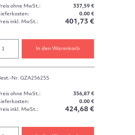
Preis ohne MwSt.:
337,59 €
Lieferkosten:
0.00 €
401,73 €
reis inkl. MwSt.:
In den Warenkorb
Best.-Nr. GZA25625S
Preis ohne MwSt.:
356,87 €
Lieferkosten:
0.00 €
424,68 €
reis inkl. MwSt.: