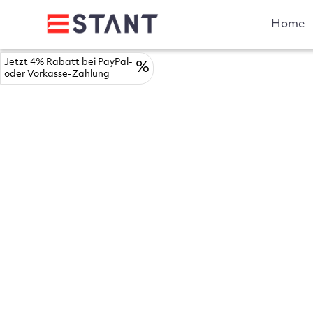
Home
Jetzt 4% Rabatt bei PayPal-
%
oder Vorkasse-Zahlung