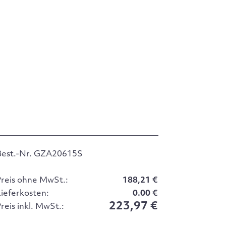
Best.-Nr. GZA20615S
Preis ohne MwSt.:
188,21 €
Lieferkosten:
0.00 €
223,97 €
reis inkl. MwSt.: