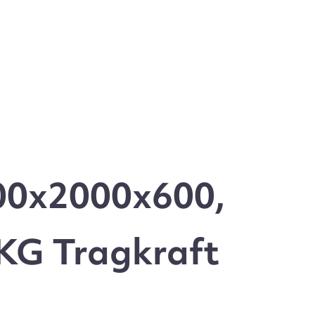
00x2000x600,
 KG Tragkraft