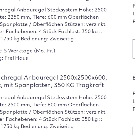
hregal Anbauregal Stecksystem Höhe: 2500
te: 2250 mm, Tiefe: 600 mm Oberflächen
P
Spanplatte / Oberflächen Stützen: verzinkt
er Fachebenen: 4 Stück Fachlast: 350 kg ::
: 1750 kg Bedienung: Zweiseitig
t: 5 Werktage (Mo.-Fr.)
g: Frei Haus
achregal Anbauregal 2500x2500x600,
t, mit Spanplatten, 350 KG Tragkraft
hregal Anbauregal Stecksystem Höhe: 2500
te: 2500 mm, Tiefe: 600 mm Oberflächen
P
Spanplatte / Oberflächen Stützen: verzinkt
er Fachebenen: 4 Stück Fachlast: 350 kg ::
: 1750 kg Bedienung: Zweiseitig