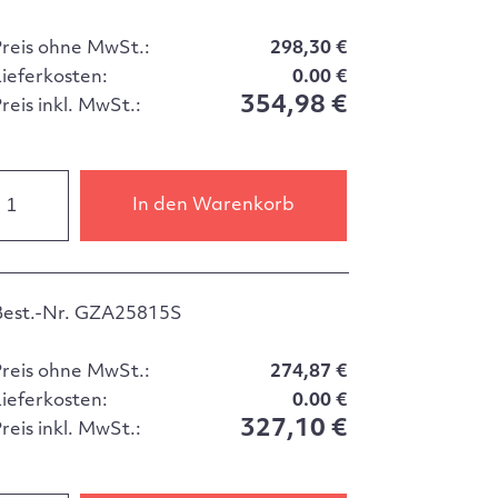
Preis ohne MwSt.:
298,30 €
Lieferkosten:
0.00 €
354,98 €
reis inkl. MwSt.:
In den Warenkorb
Best.-Nr. GZA25815S
Preis ohne MwSt.:
274,87 €
Lieferkosten:
0.00 €
327,10 €
reis inkl. MwSt.: