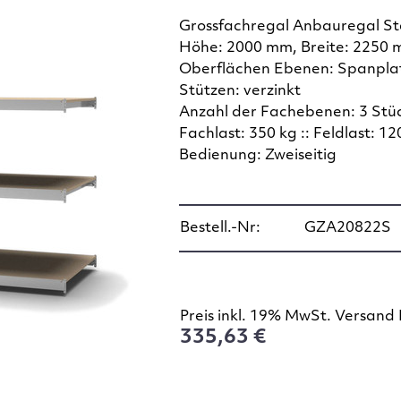
Grossfachregal Anbauregal S
Höhe: 2000 mm, Breite: 2250 
Oberflächen Ebenen: Spanplat
Stützen: verzinkt
Anzahl der Fachebenen: 3 Stü
Fachlast: 350 kg :: Feldlast: 12
Bedienung: Zweiseitig
Bestell.-Nr:
GZA20822S
Preis inkl. 19% MwSt. Versand 
335,63 €