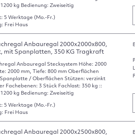
: 1200 kg Bedienung: Zweiseitig
t: 5 Werktage (Mo.-Fr.)
g: Frei Haus
achregal Anbauregal 2000x2000x800,
t, mit Spanplatten, 350 KG Tragkraft
hregal Anbauregal Stecksystem Höhe: 2000
te: 2000 mm, Tiefe: 800 mm Oberflächen
P
Spanplatte / Oberflächen Stützen: verzinkt
er Fachebenen: 3 Stück Fachlast: 350 kg ::
: 1200 kg Bedienung: Zweiseitig
t: 5 Werktage (Mo.-Fr.)
g: Frei Haus
achregal Anbauregal 2000x2500x800,