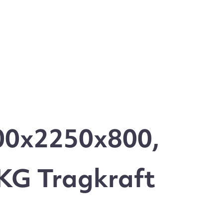
00x2250x800,
 KG Tragkraft