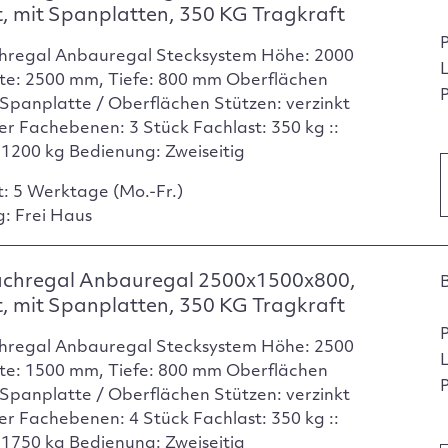
t, mit Spanplatten, 350 KG Tragkraft
hregal Anbauregal Stecksystem Höhe: 2000
te: 2500 mm, Tiefe: 800 mm Oberflächen
P
Spanplatte / Oberflächen Stützen: verzinkt
er Fachebenen: 3 Stück Fachlast: 350 kg ::
: 1200 kg Bedienung: Zweiseitig
t: 5 Werktage (Mo.-Fr.)
g: Frei Haus
achregal Anbauregal 2500x1500x800,
t, mit Spanplatten, 350 KG Tragkraft
hregal Anbauregal Stecksystem Höhe: 2500
te: 1500 mm, Tiefe: 800 mm Oberflächen
P
Spanplatte / Oberflächen Stützen: verzinkt
er Fachebenen: 4 Stück Fachlast: 350 kg ::
: 1750 kg Bedienung: Zweiseitig