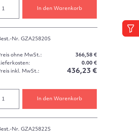
In den Warenkorb
Best.-Nr. GZA25820S
Preis ohne MwSt.:
366,58 €
Lieferkosten:
0.00 €
436,23 €
reis inkl. MwSt.:
In den Warenkorb
Best.-Nr. GZA25822S