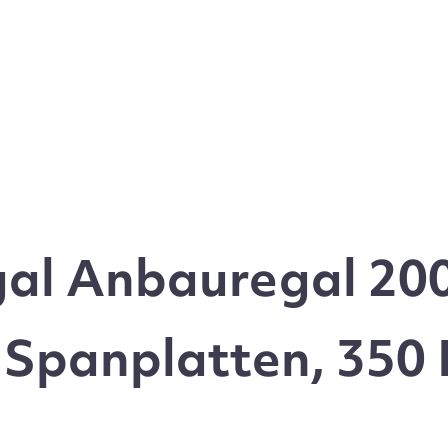
gal Anbauregal 20
t Spanplatten, 350