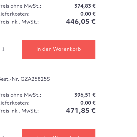
Preis ohne MwSt.:
374,83 €
Lieferkosten:
0.00 €
446,05 €
reis inkl. MwSt.:
In den Warenkorb
Best.-Nr. GZA25825S
Preis ohne MwSt.:
396,51 €
Lieferkosten:
0.00 €
471,85 €
reis inkl. MwSt.: