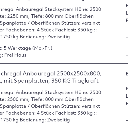
hregal Anbauregal Stecksystem Höhe: 2500
te: 2250 mm, Tiefe: 800 mm Oberflächen
P
Spanplatte / Oberflächen Stützen: verzinkt
er Fachebenen: 4 Stück Fachlast: 350 kg ::
: 1750 kg Bedienung: Zweiseitig
t: 5 Werktage (Mo.-Fr.)
g: Frei Haus
achregal Anbauregal 2500x2500x800,
t, mit Spanplatten, 350 KG Tragkraft
hregal Anbauregal Stecksystem Höhe: 2500
te: 2500 mm, Tiefe: 800 mm Oberflächen
P
Spanplatte / Oberflächen Stützen: verzinkt
er Fachebenen: 4 Stück Fachlast: 350 kg ::
: 1750 kg Bedienung: Zweiseitig