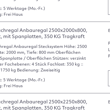
t: 5 Werktage (Mo.-Fr.)
g: Frei Haus
achregal Anbauregal 2500x2000x800,
t, mit Spanplatten, 350 KG Tragkraft
hregal Anbauregal Stecksystem Höhe: 2500
te: 2000 mm, Tiefe: 800 mm Oberflächen
P
Spanplatte / Oberflächen Stützen: verzinkt
er Fachebenen: 4 Stück Fachlast: 350 kg ::
: 1750 kg Bedienung: Zweiseitig
t: 5 Werktage (Mo.-Fr.)
g: Frei Haus
achregal Anbauregal 2500x2250x800,
t, mit Spanplatten, 350 KG Tragkraft