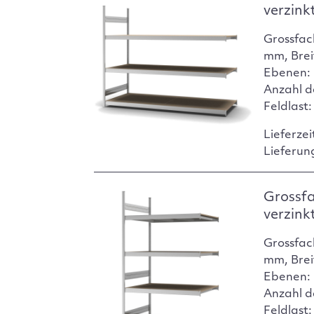
verzink
Grossfac
mm, Brei
Ebenen: 
Anzahl d
Feldlast
Lieferzei
Lieferun
Grossf
verzink
Grossfac
mm, Brei
Ebenen: 
Anzahl d
Feldlast