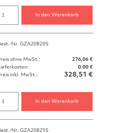
In den Warenkorb
Best.-Nr. GZA20820S
Preis ohne MwSt.:
276,06 €
Lieferkosten:
0.00 €
328,51 €
reis inkl. MwSt.:
In den Warenkorb
Best.-Nr. GZA20825S