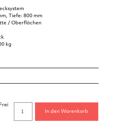
tecksystem
mm, Tiefe: 800 mm
te / Oberflächen
ck
00 kg
Frei
In den Warenkorb