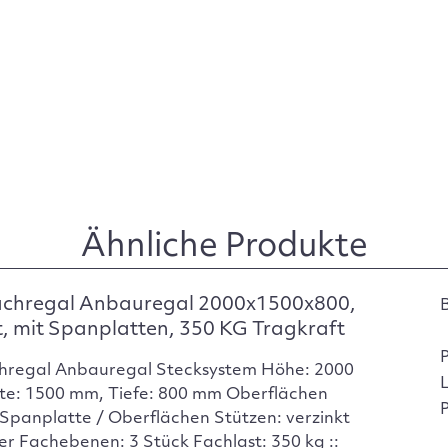
Ähnliche Produkte
achregal Anbauregal 2000x1500x800,
t, mit Spanplatten, 350 KG Tragkraft
hregal Anbauregal Stecksystem Höhe: 2000
te: 1500 mm, Tiefe: 800 mm Oberflächen
P
Spanplatte / Oberflächen Stützen: verzinkt
er Fachebenen: 3 Stück Fachlast: 350 kg ::