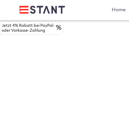
Home
Jetzt 4% Rabatt bei PayPal-
%
oder Vorkasse-Zahlung