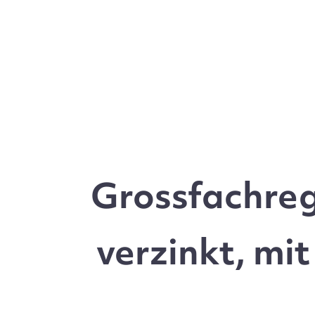
Grossfachre
verzinkt, mi