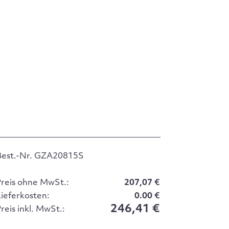
Best.-Nr. GZA20815S
Preis ohne MwSt.:
207,07 €
Lieferkosten:
0.00 €
246,41 €
reis inkl. MwSt.: