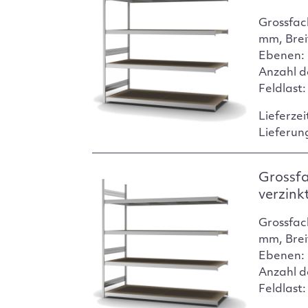
Grossfac
mm, Brei
Ebenen: 
Anzahl d
Feldlast
Lieferzei
Lieferun
Grossf
verzink
Grossfac
mm, Brei
Ebenen: 
Anzahl d
Feldlast