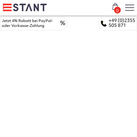
0
+49 (0)2355
Jetzt 4% Rabatt bei PayPal-
%
505 871
oder Vorkasse-Zahlung