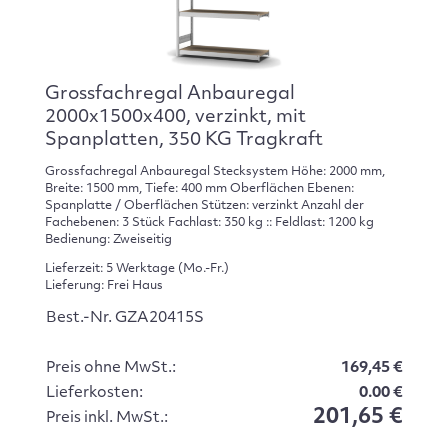
Grossfachregal Anbauregal
2000x1500x400, verzinkt, mit
Spanplatten, 350 KG Tragkraft
Grossfachregal Anbauregal Stecksystem Höhe: 2000 mm,
Breite: 1500 mm, Tiefe: 400 mm Oberflächen Ebenen:
Spanplatte / Oberflächen Stützen: verzinkt Anzahl der
Fachebenen: 3 Stück Fachlast: 350 kg :: Feldlast: 1200 kg
Bedienung: Zweiseitig
Lieferzeit: 5 Werktage (Mo.-Fr.)
Lieferung: Frei Haus
Best.-Nr. GZA20415S
Preis ohne MwSt.:
169,45 €
Lieferkosten:
0.00 €
201,65 €
Preis inkl. MwSt.: