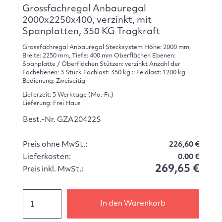
Grossfachregal Anbauregal
2000x2250x400, verzinkt, mit
Spanplatten, 350 KG Tragkraft
Grossfachregal Anbauregal Stecksystem Höhe: 2000 mm,
Breite: 2250 mm, Tiefe: 400 mm Oberflächen Ebenen:
Spanplatte / Oberflächen Stützen: verzinkt Anzahl der
Fachebenen: 3 Stück Fachlast: 350 kg :: Feldlast: 1200 kg
Bedienung: Zweiseitig
Lieferzeit: 5 Werktage (Mo.-Fr.)
Lieferung: Frei Haus
Best.-Nr. GZA20422S
Preis ohne MwSt.:
226,60 €
Lieferkosten:
0.00 €
269,65 €
Preis inkl. MwSt.:
In den Warenkorb