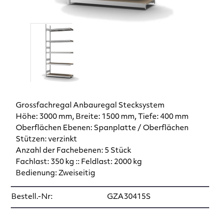
Grossfachregal Anbauregal Stecksystem
Höhe: 3000 mm, Breite: 1500 mm, Tiefe: 400 mm
Oberflächen Ebenen: Spanplatte / Oberflächen
Stützen: verzinkt
Anzahl der Fachebenen: 5 Stück
Fachlast: 350 kg :: Feldlast: 2000 kg
Bedienung: Zweiseitig
Bestell.-Nr:
GZA30415S