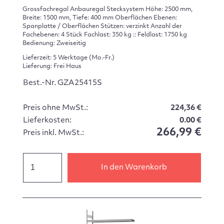
Grossfachregal Anbauregal Stecksystem Höhe: 2500 mm,
Breite: 1500 mm, Tiefe: 400 mm Oberflächen Ebenen:
Spanplatte / Oberflächen Stützen: verzinkt Anzahl der
Fachebenen: 4 Stück Fachlast: 350 kg :: Feldlast: 1750 kg
Bedienung: Zweiseitig
Lieferzeit: 5 Werktage (Mo.-Fr.)
Lieferung: Frei Haus
Best.-Nr. GZA25415S
Preis ohne MwSt.:
224,36 €
Lieferkosten:
0.00 €
266,99 €
Preis inkl. MwSt.:
In den Warenkorb