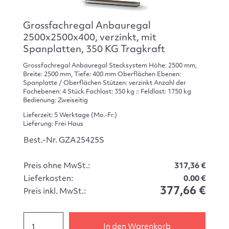
Grossfachregal Anbauregal
2500x2500x400, verzinkt, mit
Spanplatten, 350 KG Tragkraft
Grossfachregal Anbauregal Stecksystem Höhe: 2500 mm,
Breite: 2500 mm, Tiefe: 400 mm Oberflächen Ebenen:
Spanplatte / Oberflächen Stützen: verzinkt Anzahl der
Fachebenen: 4 Stück Fachlast: 350 kg :: Feldlast: 1750 kg
Bedienung: Zweiseitig
Lieferzeit: 5 Werktage (Mo.-Fr.)
Lieferung: Frei Haus
Best.-Nr. GZA25425S
Preis ohne MwSt.:
317,36 €
Lieferkosten:
0.00 €
377,66 €
Preis inkl. MwSt.:
In den Warenkorb