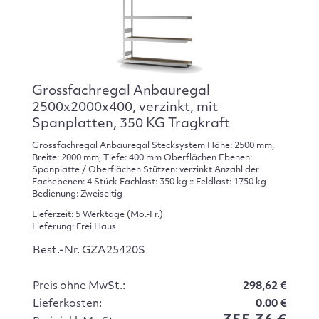
Grossfachregal Anbauregal
2500x2000x400, verzinkt, mit
Spanplatten, 350 KG Tragkraft
Grossfachregal Anbauregal Stecksystem Höhe: 2500 mm,
Breite: 2000 mm, Tiefe: 400 mm Oberflächen Ebenen:
Spanplatte / Oberflächen Stützen: verzinkt Anzahl der
Fachebenen: 4 Stück Fachlast: 350 kg :: Feldlast: 1750 kg
Bedienung: Zweiseitig
Lieferzeit: 5 Werktage (Mo.-Fr.)
Lieferung: Frei Haus
Best.-Nr. GZA25420S
Preis ohne MwSt.:
298,62 €
Lieferkosten:
0.00 €