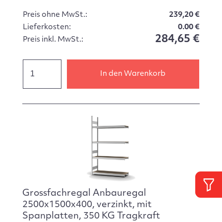
Preis ohne MwSt.:
239,20 €
Lieferkosten:
0.00 €
284,65 €
Preis inkl. MwSt.:
In den Warenkorb
Grossfachregal Anbauregal
2500x1500x400, verzinkt, mit
Spanplatten, 350 KG Tragkraft