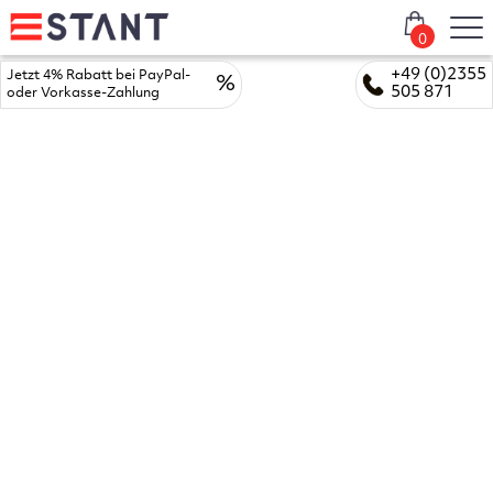
0
+49 (0)2355
Jetzt 4% Rabatt bei PayPal-
%
505 871
oder Vorkasse-Zahlung