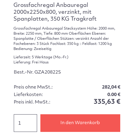
Grossfachregal Anbauregal
2000x2250x800, verzinkt, mit
Spanplatten, 350 KG Tragkraft
Grossfachregal Anbauregal Stecksystem Höhe: 2000 mm,
Breite: 2250 mm, Tiefe: 800 mm Oberflächen Ebenen:
Spanplatte / Oberflächen Stützen: verzinkt Anzahl der
Fachebenen: 3 Stück Fachlast: 350 kg :: Feldlast: 1200 kg
Bedienung: Zweiseitig
Lieferzeit: 5 Werktage (Mo.-Fr.)
Lieferung: Frei Haus
Best.-Nr. GZA20822S
Preis ohne MwSt.:
282,04 €
Lieferkosten:
0.00 €
335,63 €
Preis inkl. MwSt.:
In den Warenkorb