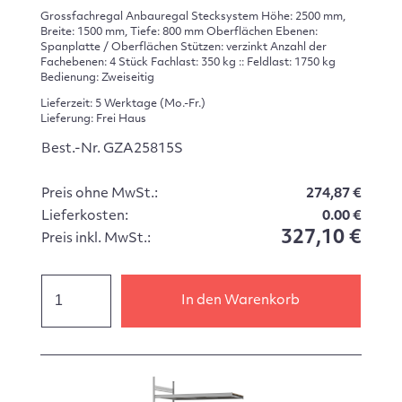
Grossfachregal Anbauregal Stecksystem Höhe: 2500 mm,
Breite: 1500 mm, Tiefe: 800 mm Oberflächen Ebenen:
Spanplatte / Oberflächen Stützen: verzinkt Anzahl der
Fachebenen: 4 Stück Fachlast: 350 kg :: Feldlast: 1750 kg
Bedienung: Zweiseitig
Lieferzeit: 5 Werktage (Mo.-Fr.)
Lieferung: Frei Haus
Best.-Nr. GZA25815S
Preis ohne MwSt.:
274,87 €
Lieferkosten:
0.00 €
327,10 €
Preis inkl. MwSt.:
In den Warenkorb