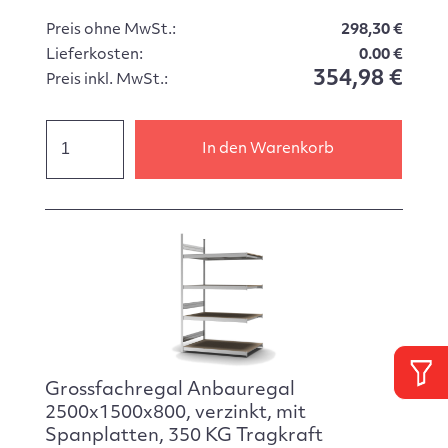
Preis ohne MwSt.:
298,30 €
Lieferkosten:
0.00 €
354,98 €
Preis inkl. MwSt.:
In den Warenkorb
Grossfachregal Anbauregal
2500x1500x800, verzinkt, mit
Spanplatten, 350 KG Tragkraft