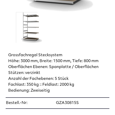
Grossfachregal Stecksystem
Höhe: 3000 mm, Breite: 1500 mm, Tiefe: 800 mm
Oberflächen Ebenen: Spanplatte / Oberflächen
Stützen: verzinkt
Anzahl der Fachebenen: 5 Stück
Fachlast: 350 kg :: Feldlast: 2000 kg
Bedienung: Zweiseitig
Bestell.-Nr:
GZA30815S