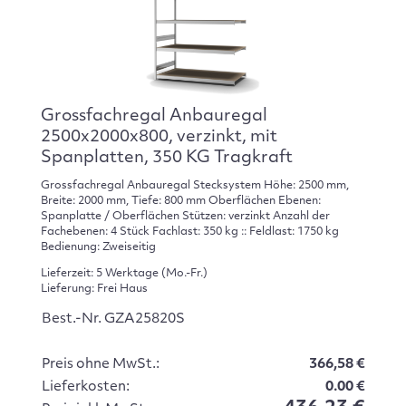
Grossfachregal Anbauregal
2500x2000x800, verzinkt, mit
Spanplatten, 350 KG Tragkraft
Grossfachregal Anbauregal Stecksystem Höhe: 2500 mm,
Breite: 2000 mm, Tiefe: 800 mm Oberflächen Ebenen:
Spanplatte / Oberflächen Stützen: verzinkt Anzahl der
Fachebenen: 4 Stück Fachlast: 350 kg :: Feldlast: 1750 kg
Bedienung: Zweiseitig
Lieferzeit: 5 Werktage (Mo.-Fr.)
Lieferung: Frei Haus
Best.-Nr. GZA25820S
Preis ohne MwSt.:
366,58 €
Lieferkosten:
0.00 €