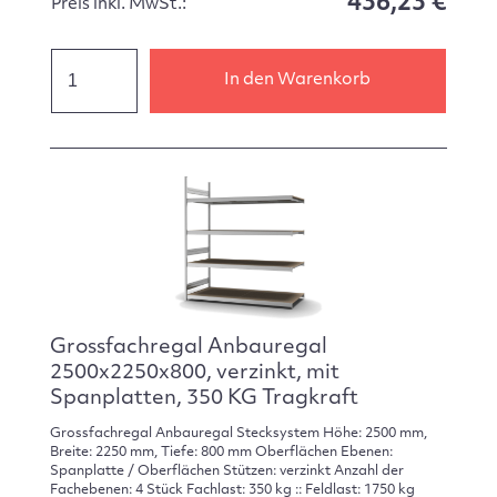
436,23 €
Preis inkl. MwSt.:
In den Warenkorb
Grossfachregal Anbauregal
2500x2250x800, verzinkt, mit
Spanplatten, 350 KG Tragkraft
Grossfachregal Anbauregal Stecksystem Höhe: 2500 mm,
Breite: 2250 mm, Tiefe: 800 mm Oberflächen Ebenen:
Spanplatte / Oberflächen Stützen: verzinkt Anzahl der
Fachebenen: 4 Stück Fachlast: 350 kg :: Feldlast: 1750 kg