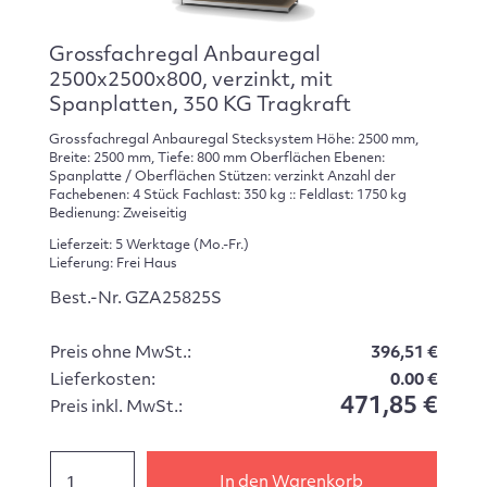
Grossfachregal Anbauregal
2500x2500x800, verzinkt, mit
Spanplatten, 350 KG Tragkraft
Grossfachregal Anbauregal Stecksystem Höhe: 2500 mm,
Breite: 2500 mm, Tiefe: 800 mm Oberflächen Ebenen:
Spanplatte / Oberflächen Stützen: verzinkt Anzahl der
Fachebenen: 4 Stück Fachlast: 350 kg :: Feldlast: 1750 kg
Bedienung: Zweiseitig
Lieferzeit: 5 Werktage (Mo.-Fr.)
Lieferung: Frei Haus
Best.-Nr. GZA25825S
Preis ohne MwSt.:
396,51 €
Lieferkosten:
0.00 €
471,85 €
Preis inkl. MwSt.:
In den Warenkorb