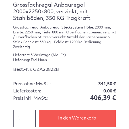
Grossfachregal Anbauregal
2000x2250x800, verzinkt, mit
Stahlböden, 350 KG Tragkraft
Grossfachregal Anbauregal Stecksystem Höhe: 2000 mm,
Breite: 2250 mm, Tiefe: 800 mm Oberflächen Ebenen: verzinkt
/ Oberflächen Stützen: verzinkt Anzahl der Fachebenen: 3
Stück Fachlast: 350 kg :: Feldlast: 1200 kg Bedienung:
Zweiseitig
Lieferzeit: 5 Werktage (Mo.-Fr.)
Lieferung: Frei Haus
Best.-Nr. GZA20822B
Preis ohne MwSt.:
341,50 €
Lieferkosten:
0.00 €
406,39 €
Preis inkl. MwSt.:
In den Warenkorb