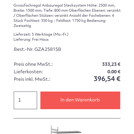
Grossfachregal Anbauregal Stecksystem Höhe: 2500 mm,
Breite: 1500 mm, Tiefe: 800 mm Oberflächen Ebenen: verzinkt
/ Oberflächen Stützen: verzinkt Anzahl der Fachebenen: 4
Stück Fachlast: 350 kg :: Feldlast: 1750 kg Bedienung:
Zweiseitig
Lieferzeit: 5 Werktage (Mo.-Fr.)
Lieferung: Frei Haus
Best.-Nr. GZA25815B
Preis ohne MwSt.:
333,23 €
Lieferkosten:
0.00 €
396,54 €
Preis inkl. MwSt.:
In den Warenkorb