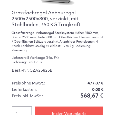
Grossfachregal Anbauregal
2500x2500x800, verzinkt, mit
Stahlböden, 350 KG Tragkraft
Grossfachregal Anbauregal Stecksystem Höhe: 2500 mm,
Breite: 2500 mm, Tiefe: 800 mm Oberflächen Ebenen: verzinkt
/ Oberflächen Stützen: verzinkt Anzahl der Fachebenen: 4
Stück Fachlast: 350 kg :: Feldlast: 1750 kg Bedienung:
Zweiseitig
Lieferzeit: 5 Werktage (Mo.-Fr.)
Lieferung: Frei Haus
Best.-Nr. GZA25825B
Preis ohne MwSt.:
477,87 €
Lieferkosten:
0.00 €
568,67 €
Preis inkl. MwSt.:
In den Warenkorb