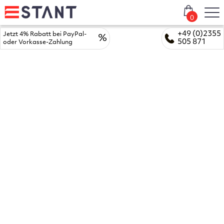
0
+49 (0)2355
Jetzt 4% Rabatt bei PayPal-
%
505 871
oder Vorkasse-Zahlung