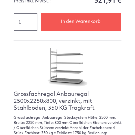
521,91 €
Preis inkl. MwSt.:
In den Warenkorb
Grossfachregal Anbauregal
2500x2250x800, verzinkt, mit
Stahlböden, 350 KG Tragkraft
Grossfachregal Anbauregal Stecksystem Höhe: 2500 mm,
Breite: 2250 mm, Tiefe: 800 mm Oberflächen Ebenen: verzinkt
/ Oberflächen Stützen: verzinkt Anzahl der Fachebenen: 4
Stück Fachlast: 350 kg :: Feldlast: 1750 kg Bedienung: