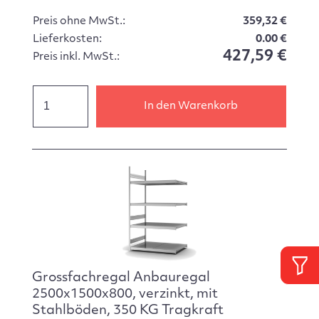
Preis ohne MwSt.:
359,32 €
Lieferkosten:
0.00 €
427,59 €
Preis inkl. MwSt.:
In den Warenkorb
Grossfachregal Anbauregal
2500x1500x800, verzinkt, mit
Stahlböden, 350 KG Tragkraft