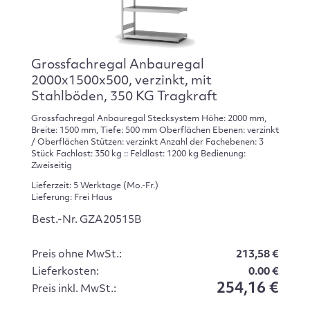
Grossfachregal Anbauregal
2000x1500x500, verzinkt, mit
Stahlböden, 350 KG Tragkraft
Grossfachregal Anbauregal Stecksystem Höhe: 2000 mm,
Breite: 1500 mm, Tiefe: 500 mm Oberflächen Ebenen: verzinkt
/ Oberflächen Stützen: verzinkt Anzahl der Fachebenen: 3
Stück Fachlast: 350 kg :: Feldlast: 1200 kg Bedienung:
Zweiseitig
Lieferzeit: 5 Werktage (Mo.-Fr.)
Lieferung: Frei Haus
Best.-Nr. GZA20515B
Preis ohne MwSt.:
213,58 €
Lieferkosten:
0.00 €
254,16 €
Preis inkl. MwSt.: