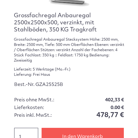
Grossfachregal Anbauregal
2500x2500x500, verzinkt, mit
Stahlböden, 350 KG Tragkraft
Grossfachregal Anbauregal Stecksystem Höhe: 2500 mm,
Breite: 2500 mm, Tiefe: 500 mm Oberflächen Ebenen: verzinkt
/ Oberflächen Stützen: verzinkt Anzahl der Fachebenen: 4
Stück Fachlast: 350 kg :: Feldlast: 1750 kg Bedienung:
Zweiseitig
Lieferzeit: 5 Werktage (Mo.-Fr.)
Lieferung: Frei Haus
Best.-Nr. GZA25525B
Preis ohne MwSt.:
402,33 €
Lieferkosten:
0.00 €
478,77 €
Preis inkl. MwSt.:
In den Warenkorb