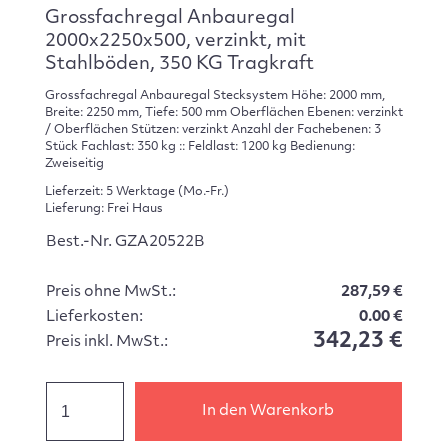
Grossfachregal Anbauregal
2000x2250x500, verzinkt, mit
Stahlböden, 350 KG Tragkraft
Grossfachregal Anbauregal Stecksystem Höhe: 2000 mm,
Breite: 2250 mm, Tiefe: 500 mm Oberflächen Ebenen: verzinkt
/ Oberflächen Stützen: verzinkt Anzahl der Fachebenen: 3
Stück Fachlast: 350 kg :: Feldlast: 1200 kg Bedienung:
Zweiseitig
Lieferzeit: 5 Werktage (Mo.-Fr.)
Lieferung: Frei Haus
Best.-Nr. GZA20522B
Preis ohne MwSt.:
287,59 €
Lieferkosten:
0.00 €
342,23 €
Preis inkl. MwSt.:
In den Warenkorb