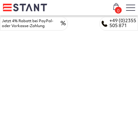
0
+49 (0)2355
Jetzt 4% Rabatt bei PayPal-
%
505 871
oder Vorkasse-Zahlung