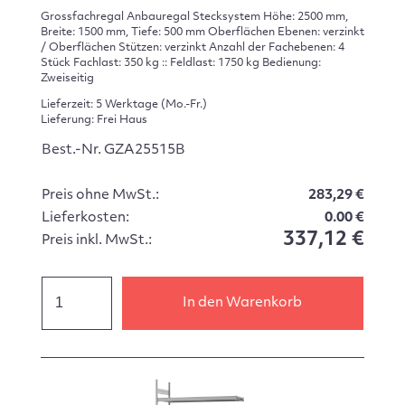
Grossfachregal Anbauregal Stecksystem Höhe: 2500 mm,
Breite: 1500 mm, Tiefe: 500 mm Oberflächen Ebenen: verzinkt
/ Oberflächen Stützen: verzinkt Anzahl der Fachebenen: 4
Stück Fachlast: 350 kg :: Feldlast: 1750 kg Bedienung:
Zweiseitig
Lieferzeit: 5 Werktage (Mo.-Fr.)
Lieferung: Frei Haus
Best.-Nr. GZA25515B
Preis ohne MwSt.:
283,29 €
Lieferkosten:
0.00 €
337,12 €
Preis inkl. MwSt.:
In den Warenkorb