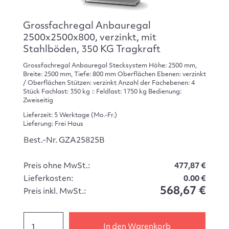
Grossfachregal Anbauregal
2500x2500x800, verzinkt, mit
Stahlböden, 350 KG Tragkraft
Grossfachregal Anbauregal Stecksystem Höhe: 2500 mm,
Breite: 2500 mm, Tiefe: 800 mm Oberflächen Ebenen: verzinkt
/ Oberflächen Stützen: verzinkt Anzahl der Fachebenen: 4
Stück Fachlast: 350 kg :: Feldlast: 1750 kg Bedienung:
Zweiseitig
Lieferzeit: 5 Werktage (Mo.-Fr.)
Lieferung: Frei Haus
Best.-Nr. GZA25825B
Preis ohne MwSt.:
477,87 €
Lieferkosten:
0.00 €
568,67 €
Preis inkl. MwSt.:
In den Warenkorb