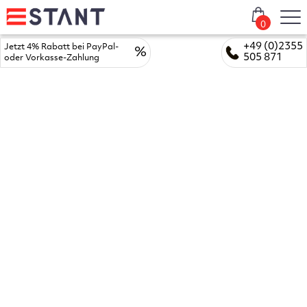
0
+49 (0)2355
Jetzt 4% Rabatt bei PayPal-
%
505 871
oder Vorkasse-Zahlung