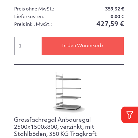
Preis ohne MwSt.:
359,32 €
Lieferkosten:
0.00 €
427,59 €
Preis inkl. MwSt.:
In den Warenkorb
Grossfachregal Anbauregal
2500x1500x800, verzinkt, mit
Stahlböden, 350 KG Tragkraft