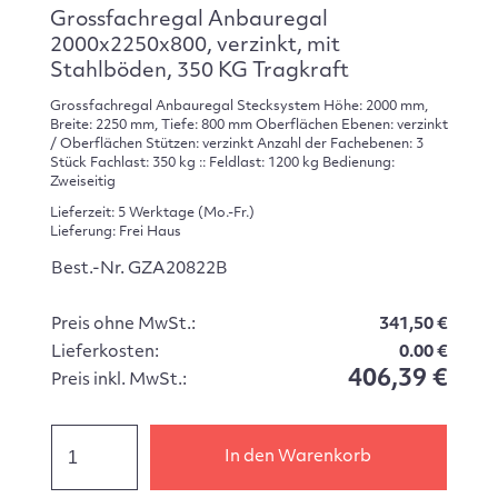
Grossfachregal Anbauregal
2000x2250x800, verzinkt, mit
Stahlböden, 350 KG Tragkraft
Grossfachregal Anbauregal Stecksystem Höhe: 2000 mm,
Breite: 2250 mm, Tiefe: 800 mm Oberflächen Ebenen: verzinkt
/ Oberflächen Stützen: verzinkt Anzahl der Fachebenen: 3
Stück Fachlast: 350 kg :: Feldlast: 1200 kg Bedienung:
Zweiseitig
Lieferzeit: 5 Werktage (Mo.-Fr.)
Lieferung: Frei Haus
Best.-Nr. GZA20822B
Preis ohne MwSt.:
341,50 €
Lieferkosten:
0.00 €
406,39 €
Preis inkl. MwSt.:
In den Warenkorb