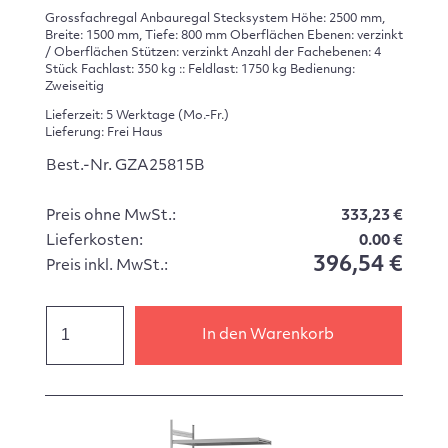
Grossfachregal Anbauregal Stecksystem Höhe: 2500 mm,
Breite: 1500 mm, Tiefe: 800 mm Oberflächen Ebenen: verzinkt
/ Oberflächen Stützen: verzinkt Anzahl der Fachebenen: 4
Stück Fachlast: 350 kg :: Feldlast: 1750 kg Bedienung:
Zweiseitig
Lieferzeit: 5 Werktage (Mo.-Fr.)
Lieferung: Frei Haus
Best.-Nr. GZA25815B
Preis ohne MwSt.:
333,23 €
Lieferkosten:
0.00 €
396,54 €
Preis inkl. MwSt.:
In den Warenkorb