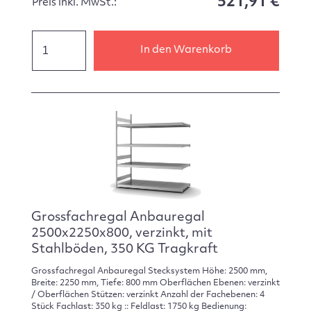
521,91 €
Preis inkl. MwSt.:
In den Warenkorb
Grossfachregal Anbauregal
2500x2250x800, verzinkt, mit
Stahlböden, 350 KG Tragkraft
Grossfachregal Anbauregal Stecksystem Höhe: 2500 mm,
Breite: 2250 mm, Tiefe: 800 mm Oberflächen Ebenen: verzinkt
/ Oberflächen Stützen: verzinkt Anzahl der Fachebenen: 4
Stück Fachlast: 350 kg :: Feldlast: 1750 kg Bedienung: