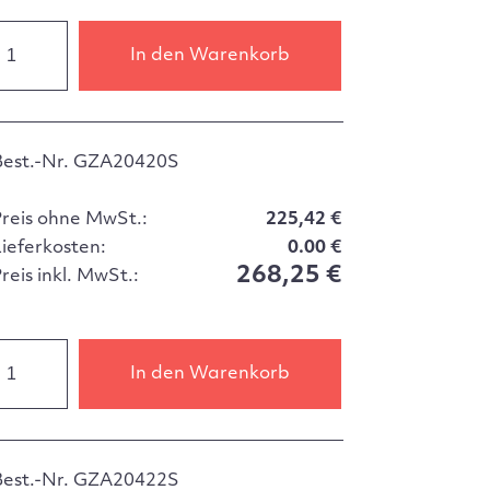
In den Warenkorb
Best.-Nr. GZA20420S
Preis ohne MwSt.:
225,42 €
Lieferkosten:
0.00 €
268,25 €
reis inkl. MwSt.:
In den Warenkorb
Best.-Nr. GZA20422S