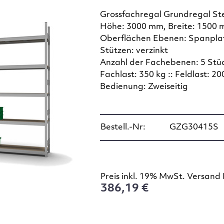
Grossfachregal Grundregal St
Höhe: 3000 mm, Breite: 1500 
Oberflächen Ebenen: Spanplat
Stützen: verzinkt
Anzahl der Fachebenen: 5 Stü
Fachlast: 350 kg :: Feldlast: 20
Bedienung: Zweiseitig
Bestell.-Nr:
GZG30415S
Preis inkl. 19% MwSt. Versand 
386,19 €