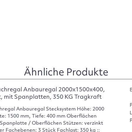
Ähnliche Produkte
achregal Anbauregal 2000x1500x400,
t, mit Spanplatten, 350 KG Tragkraft
hregal Anbauregal Stecksystem Höhe: 2000
te: 1500 mm, Tiefe: 400 mm Oberflächen
P
Spanplatte / Oberflächen Stützen: verzinkt
er Fachebenen: 3 Stück Fachlast: 350 kg ::