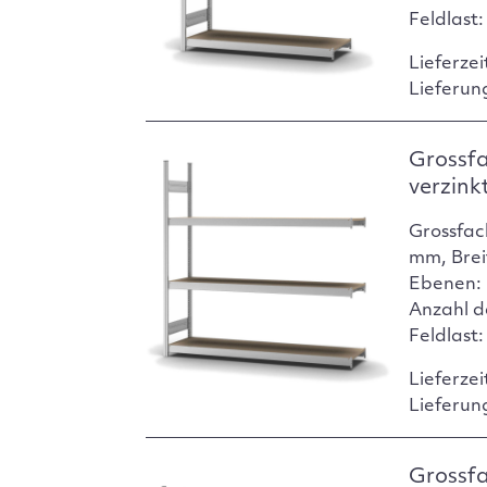
Feldlast
Lieferzei
Lieferun
Grossf
verzink
Grossfac
mm, Brei
Ebenen: 
Anzahl d
Feldlast
Lieferzei
Lieferun
Grossf