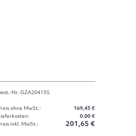
Best.-Nr. GZA20415S
Preis ohne MwSt.:
169,45 €
Lieferkosten:
0.00 €
201,65 €
reis inkl. MwSt.: