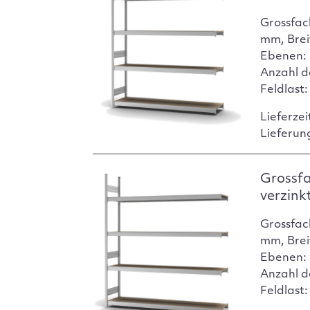
Grossfac
mm, Brei
Ebenen: 
Anzahl d
Feldlast
Lieferzei
Lieferun
Grossf
verzink
Grossfac
mm, Brei
Ebenen: 
Anzahl d
Feldlast