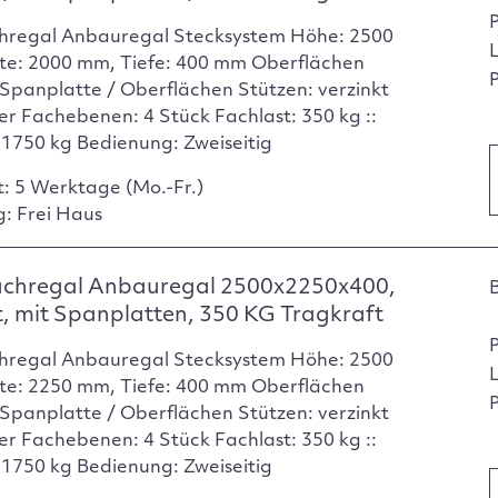
hregal Anbauregal Stecksystem Höhe: 2500
te: 2000 mm, Tiefe: 400 mm Oberflächen
P
Spanplatte / Oberflächen Stützen: verzinkt
er Fachebenen: 4 Stück Fachlast: 350 kg ::
: 1750 kg Bedienung: Zweiseitig
t: 5 Werktage (Mo.-Fr.)
g: Frei Haus
achregal Anbauregal 2500x2250x400,
t, mit Spanplatten, 350 KG Tragkraft
hregal Anbauregal Stecksystem Höhe: 2500
te: 2250 mm, Tiefe: 400 mm Oberflächen
P
Spanplatte / Oberflächen Stützen: verzinkt
er Fachebenen: 4 Stück Fachlast: 350 kg ::
: 1750 kg Bedienung: Zweiseitig