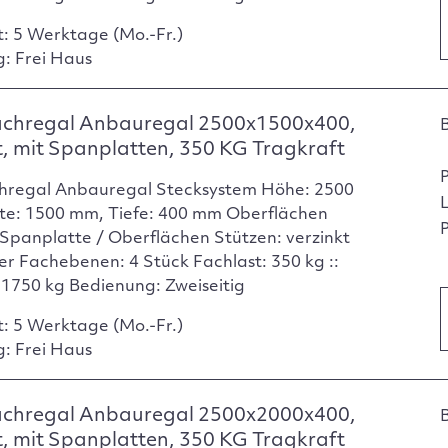
t: 5 Werktage (Mo.-Fr.)
g: Frei Haus
achregal Anbauregal 2500x1500x400,
t, mit Spanplatten, 350 KG Tragkraft
hregal Anbauregal Stecksystem Höhe: 2500
te: 1500 mm, Tiefe: 400 mm Oberflächen
P
Spanplatte / Oberflächen Stützen: verzinkt
er Fachebenen: 4 Stück Fachlast: 350 kg ::
: 1750 kg Bedienung: Zweiseitig
t: 5 Werktage (Mo.-Fr.)
g: Frei Haus
achregal Anbauregal 2500x2000x400,
t, mit Spanplatten, 350 KG Tragkraft