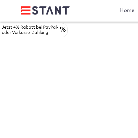
Home
Jetzt 4% Rabatt bei PayPal-
%
oder Vorkasse-Zahlung