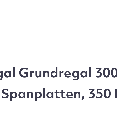
gal Grundregal 30
t Spanplatten, 350