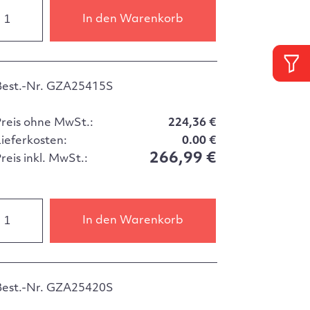
In den Warenkorb
Best.-Nr. GZA25415S
Preis ohne MwSt.:
224,36 €
Lieferkosten:
0.00 €
266,99 €
reis inkl. MwSt.:
In den Warenkorb
Best.-Nr. GZA25420S