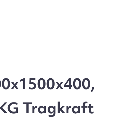
00x1500x400,
 KG Tragkraft