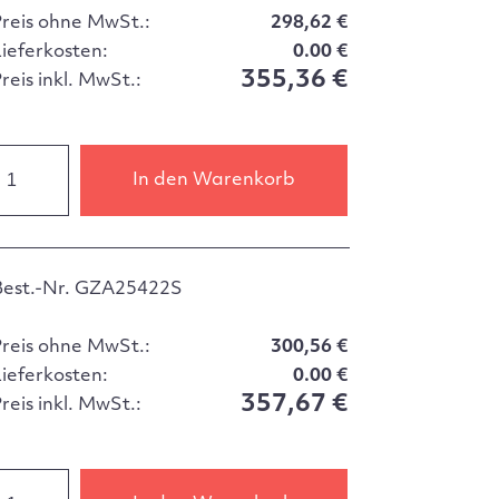
Preis ohne MwSt.:
298,62 €
Lieferkosten:
0.00 €
355,36 €
reis inkl. MwSt.:
In den Warenkorb
Best.-Nr. GZA25422S
Preis ohne MwSt.:
300,56 €
Lieferkosten:
0.00 €
357,67 €
reis inkl. MwSt.: