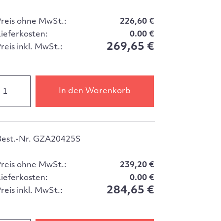
Preis ohne MwSt.:
226,60 €
Lieferkosten:
0.00 €
269,65 €
reis inkl. MwSt.:
In den Warenkorb
Best.-Nr. GZA20425S
Preis ohne MwSt.:
239,20 €
Lieferkosten:
0.00 €
284,65 €
reis inkl. MwSt.: