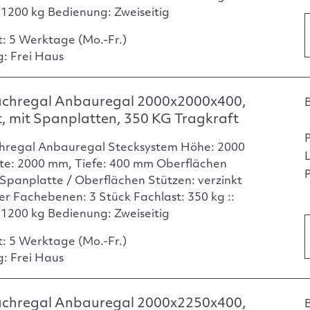
: 1200 kg Bedienung: Zweiseitig
t: 5 Werktage (Mo.-Fr.)
g: Frei Haus
achregal Anbauregal 2000x2000x400,
t, mit Spanplatten, 350 KG Tragkraft
hregal Anbauregal Stecksystem Höhe: 2000
te: 2000 mm, Tiefe: 400 mm Oberflächen
P
Spanplatte / Oberflächen Stützen: verzinkt
er Fachebenen: 3 Stück Fachlast: 350 kg ::
: 1200 kg Bedienung: Zweiseitig
t: 5 Werktage (Mo.-Fr.)
g: Frei Haus
achregal Anbauregal 2000x2250x400,