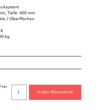
ecksystem
mm, Tiefe: 400 mm
te / Oberflächen
ck
00 kg
Frei
In den Warenkorb