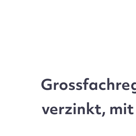
Grossfachre
verzinkt, mi