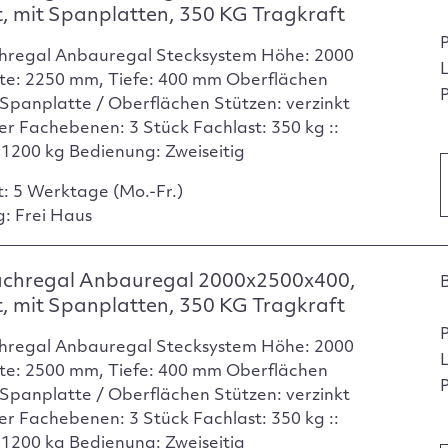
t, mit Spanplatten, 350 KG Tragkraft
hregal Anbauregal Stecksystem Höhe: 2000
te: 2250 mm, Tiefe: 400 mm Oberflächen
P
Spanplatte / Oberflächen Stützen: verzinkt
er Fachebenen: 3 Stück Fachlast: 350 kg ::
: 1200 kg Bedienung: Zweiseitig
t: 5 Werktage (Mo.-Fr.)
g: Frei Haus
achregal Anbauregal 2000x2500x400,
t, mit Spanplatten, 350 KG Tragkraft
hregal Anbauregal Stecksystem Höhe: 2000
te: 2500 mm, Tiefe: 400 mm Oberflächen
P
Spanplatte / Oberflächen Stützen: verzinkt
er Fachebenen: 3 Stück Fachlast: 350 kg ::
: 1200 kg Bedienung: Zweiseitig