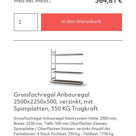
364,81 €
Preis inkl. MwSt.:
In den Warenkorb
Grossfachregal Anbauregal
2500x2250x500, verzinkt, mit
Spanplatten, 350 KG Tragkraft
Grossfachregal Anbauregal Stecksystem Höhe: 2500 mm,
Breite: 2250 mm, Tiefe: 500 mm Oberflächen Ebenen:
Spanplatte / Oberflächen Stützen: verzinkt Anzahl der
Fachebenen: 4 Stück Fachlast: 350 kg :: Feldlast: 1750 kg