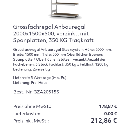
Grossfachregal Anbauregal
2000x1500x500, verzinkt, mit
Spanplatten, 350 KG Tragkraft
Grossfachregal Anbauregal Stecksystem Höhe: 2000 mm,
Breite: 1500 mm, Tiefe: 500 mm Oberflächen Ebenen:
Spanplatte / Oberflächen Stützen: verzinkt Anzahl der
Fachebenen: 3 Stück Fachlast: 350 kg :: Feldlast: 1200 kg
Bedienung: Zweiseitig
Lieferzeit: 5 Werktage (Mo.-Fr.)
Lieferung: Frei Haus
Best.-Nr. GZA20515S
Preis ohne MwSt.:
178,87 €
Lieferkosten:
0.00 €
212,86 €
Preis inkl. MwSt.: