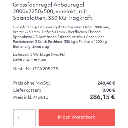
Grossfachregal Anbauregal
2000x2250x500, verzinkt, mit
Spanplatten, 350 KG Tragkraft
Grossfachregal Anbauregal Stecksystem Höhe: 2000 mm,
Breite: 2250 mm, Tiefe: 500 mm Oberflächen Ebenen:
Spanplatte / Oberflächen Stützen: verzinkt Anzahl der
Fachebenen: 3 Stück Fachlast: 350 kg :: Feldlast: 1200 kg
Bedienung: Zweiseitig
Lieferzeit: 5 Werktage (Mo.-Fr.)
Lieferung: Frei Haus
Best.-Nr. GZA20522S
Preis ohne MwSt.:
240,46 €
Lieferkosten:
0.00 €
286,15 €
Preis inkl. MwSt.:
In den Warenkorb