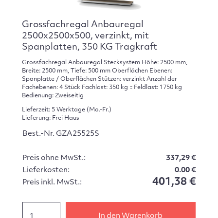
Grossfachregal Anbauregal
2500x2500x500, verzinkt, mit
Spanplatten, 350 KG Tragkraft
Grossfachregal Anbauregal Stecksystem Höhe: 2500 mm,
Breite: 2500 mm, Tiefe: 500 mm Oberflächen Ebenen:
Spanplatte / Oberflächen Stützen: verzinkt Anzahl der
Fachebenen: 4 Stück Fachlast: 350 kg :: Feldlast: 1750 kg
Bedienung: Zweiseitig
Lieferzeit: 5 Werktage (Mo.-Fr.)
Lieferung: Frei Haus
Best.-Nr. GZA25525S
Preis ohne MwSt.:
337,29 €
Lieferkosten:
0.00 €
401,38 €
Preis inkl. MwSt.:
In den Warenkorb