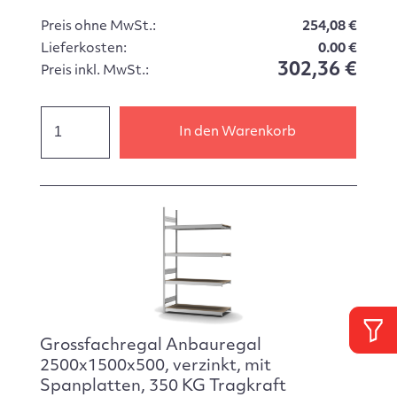
Preis ohne MwSt.:
254,08 €
Lieferkosten:
0.00 €
302,36 €
Preis inkl. MwSt.:
In den Warenkorb
Grossfachregal Anbauregal
2500x1500x500, verzinkt, mit
Spanplatten, 350 KG Tragkraft