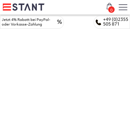
0
+49 (0)2355
Jetzt 4% Rabatt bei PayPal-
%
505 871
oder Vorkasse-Zahlung