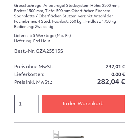
Grossfachregal Anbauregal Stecksystem Höhe: 2500 mm,
Breite: 1500 mm, Tiefe: 500 mm Oberflächen Ebenen:
Spanplatte / Oberflächen Stützen: verzinkt Anzahl der
Fachebenen: 4 Stück Fachlast: 350 kg :: Feldlast: 1750 kg
Bedienung: Zweiseitig
Lieferzeit: 5 Werktage (Mo.-Fr.)
Lieferung: Frei Haus
Best.-Nr. GZA25515S
Preis ohne MwSt.:
237,01 €
Lieferkosten:
0.00 €
282,04 €
Preis inkl. MwSt.:
In den Warenkorb