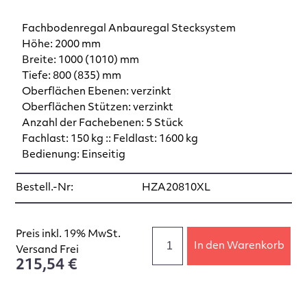
Fachbodenregal Anbauregal Stecksystem
Höhe: 2000 mm
Breite: 1000 (1010) mm
Tiefe: 800 (835) mm
Oberflächen Ebenen: verzinkt
Oberflächen Stützen: verzinkt
Anzahl der Fachebenen: 5 Stück
Fachlast: 150 kg :: Feldlast: 1600 kg
Bedienung: Einseitig
Bestell.-Nr:
HZA20810XL
Preis inkl. 19% MwSt.
In den Warenkorb
Versand Frei
215,54 €