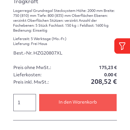
Tragkraft
Lagerregal Grundregal Stecksystem Höhe: 2000 mm Breite:
750 (810) mm Tiefe: 800 (835) mm Oberflächen Ebenen:
verzinkt Oberflächen Stützen: verzinkt Anzahl der
Fachebenen: 5 Stück Fachlast: 150 kg :: Feldlast: 1600 kg
Bedienung: Einseitig
Lieferzeit: 5 Werktage (Mo.-Fr.)
Lieferung: Frei Haus
Best.-Nr. HZG20807XL
Preis ohne MwSt.:
175,23 €
Lieferkosten:
0.00 €
208,52 €
Preis inkl. MwSt.:
In den Warenkorb