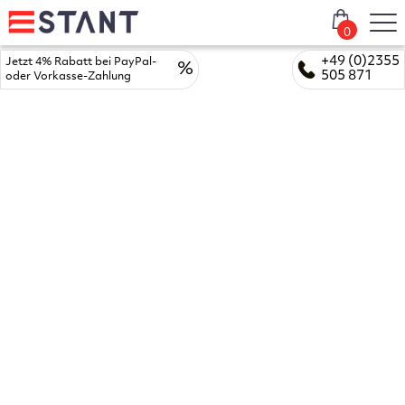
0
+49 (0)2355
Jetzt 4% Rabatt bei PayPal-
%
505 871
oder Vorkasse-Zahlung