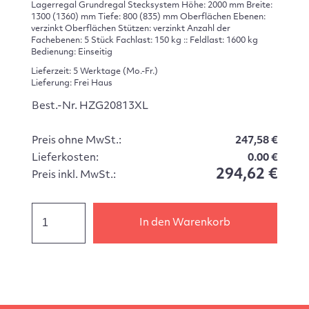
Lagerregal Grundregal Stecksystem Höhe: 2000 mm Breite:
1300 (1360) mm Tiefe: 800 (835) mm Oberflächen Ebenen:
verzinkt Oberflächen Stützen: verzinkt Anzahl der
Fachebenen: 5 Stück Fachlast: 150 kg :: Feldlast: 1600 kg
Bedienung: Einseitig
Lieferzeit: 5 Werktage (Mo.-Fr.)
Lieferung: Frei Haus
Best.-Nr. HZG20813XL
Preis ohne MwSt.:
247,58 €
Lieferkosten:
0.00 €
294,62 €
Preis inkl. MwSt.:
In den Warenkorb