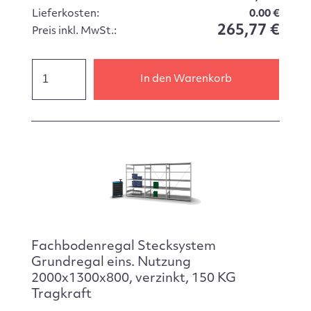
Lieferkosten:
0.00 €
265,77 €
Preis inkl. MwSt.:
In den Warenkorb
Fachbodenregal Stecksystem
Grundregal eins. Nutzung
2000x1300x800, verzinkt, 150 KG
Tragkraft