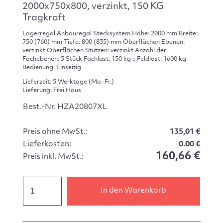
2000x750x800, verzinkt, 150 KG
Tragkraft
Lagerregal Anbauregal Stecksystem Höhe: 2000 mm Breite:
750 (760) mm Tiefe: 800 (835) mm Oberflächen Ebenen:
verzinkt Oberflächen Stützen: verzinkt Anzahl der
Fachebenen: 5 Stück Fachlast: 150 kg :: Feldlast: 1600 kg
Bedienung: Einseitig
Lieferzeit: 5 Werktage (Mo.-Fr.)
Lieferung: Frei Haus
Best.-Nr. HZA20807XL
Preis ohne MwSt.:
135,01 €
Lieferkosten:
0.00 €
160,66 €
Preis inkl. MwSt.:
In den Warenkorb