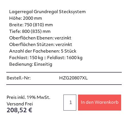
Lagerregal Grundregal Stecksystem
Höhe: 2000 mm
Breite: 750 (810) mm
Tiefe: 800 (835) mm
Oberflächen Ebenen: verzinkt
Oberflächen Stützen: verzinkt
Anzahl der Fachebenen: 5 Stück
Fachlast: 150 kg :: Feldlast: 1600 kg
Bedienung: Einseitig
Bestell.-Nr:
HZG20807XL
Preis inkl. 19% MwSt.
In den Warenkorb
Versand Frei
208,52 €