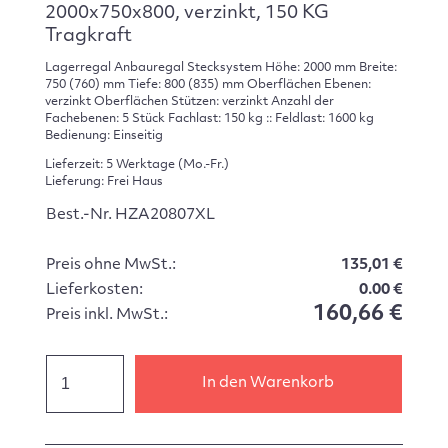
2000x750x800, verzinkt, 150 KG
Tragkraft
Lagerregal Anbauregal Stecksystem Höhe: 2000 mm Breite:
750 (760) mm Tiefe: 800 (835) mm Oberflächen Ebenen:
verzinkt Oberflächen Stützen: verzinkt Anzahl der
Fachebenen: 5 Stück Fachlast: 150 kg :: Feldlast: 1600 kg
Bedienung: Einseitig
Lieferzeit: 5 Werktage (Mo.-Fr.)
Lieferung: Frei Haus
Best.-Nr. HZA20807XL
Preis ohne MwSt.:
135,01 €
Lieferkosten:
0.00 €
160,66 €
Preis inkl. MwSt.:
In den Warenkorb