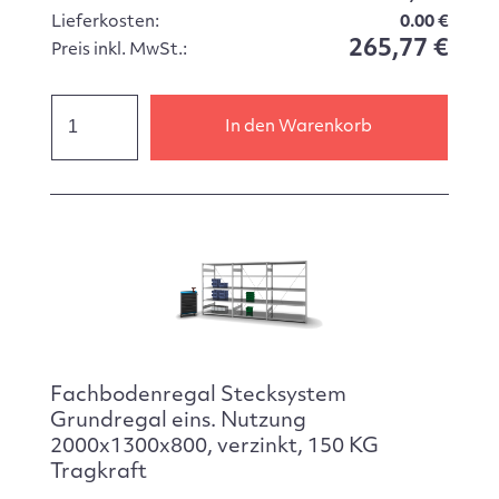
Lieferkosten:
0.00 €
265,77 €
Preis inkl. MwSt.:
In den Warenkorb
Fachbodenregal Stecksystem
Grundregal eins. Nutzung
2000x1300x800, verzinkt, 150 KG
Tragkraft