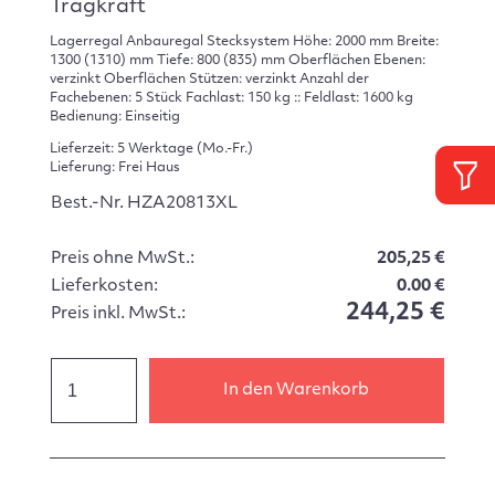
Tragkraft
Lagerregal Anbauregal Stecksystem Höhe: 2000 mm Breite:
1300 (1310) mm Tiefe: 800 (835) mm Oberflächen Ebenen:
verzinkt Oberflächen Stützen: verzinkt Anzahl der
Fachebenen: 5 Stück Fachlast: 150 kg :: Feldlast: 1600 kg
Bedienung: Einseitig
Lieferzeit: 5 Werktage (Mo.-Fr.)
Lieferung: Frei Haus
Best.-Nr. HZA20813XL
Preis ohne MwSt.:
205,25 €
Lieferkosten:
0.00 €
244,25 €
Preis inkl. MwSt.:
In den Warenkorb