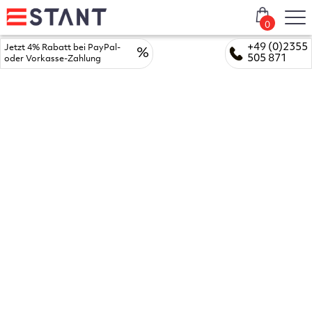
0
+49 (0)2355
Jetzt 4% Rabatt bei PayPal-
%
505 871
oder Vorkasse-Zahlung