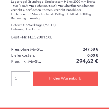
Lagerregal Grundregal Stecksystem Höhe: 2000 mm Breite:
1300 (1360) mm Tiefe: 800 (835) mm Oberflächen Ebenen:
verzinkt Oberflächen Stützen: verzinkt Anzahl der
Fachebenen: 5 Stück Fachlast: 150 kg :: Feldlast: 1600 kg
Bedienung: Einseitig
Lieferzeit: 5 Werktage (Mo.-Fr.)
Lieferung: Frei Haus
Best.-Nr. HZG20813XL
Preis ohne MwSt.:
247,58 €
Lieferkosten:
0.00 €
294,62 €
Preis inkl. MwSt.:
In den Warenkorb