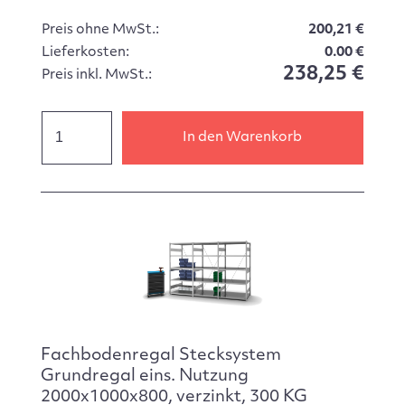
Preis ohne MwSt.:
200,21 €
Lieferkosten:
0.00 €
238,25 €
Preis inkl. MwSt.:
In den Warenkorb
Fachbodenregal Stecksystem
Grundregal eins. Nutzung
2000x1000x800, verzinkt, 300 KG