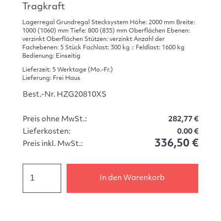
Tragkraft
Lagerregal Grundregal Stecksystem Höhe: 2000 mm Breite:
1000 (1060) mm Tiefe: 800 (835) mm Oberflächen Ebenen:
verzinkt Oberflächen Stützen: verzinkt Anzahl der
Fachebenen: 5 Stück Fachlast: 300 kg :: Feldlast: 1600 kg
Bedienung: Einseitig
Lieferzeit: 5 Werktage (Mo.-Fr.)
Lieferung: Frei Haus
Best.-Nr. HZG20810XS
Preis ohne MwSt.:
282,77 €
Lieferkosten:
0.00 €
336,50 €
Preis inkl. MwSt.:
In den Warenkorb