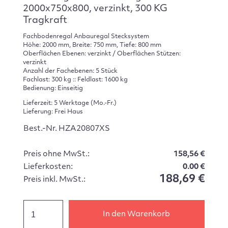
2000x750x800, verzinkt, 300 KG
Tragkraft
Fachbodenregal Anbauregal Stecksystem
Höhe: 2000 mm, Breite: 750 mm, Tiefe: 800 mm
Oberflächen Ebenen: verzinkt / Oberflächen Stützen:
verzinkt
Anzahl der Fachebenen: 5 Stück
Fachlast: 300 kg :: Feldlast: 1600 kg
Bedienung: Einseitig
Lieferzeit: 5 Werktage (Mo.-Fr.)
Lieferung: Frei Haus
Best.-Nr. HZA20807XS
Preis ohne MwSt.:
158,56 €
Lieferkosten:
0.00 €
188,69 €
Preis inkl. MwSt.:
In den Warenkorb