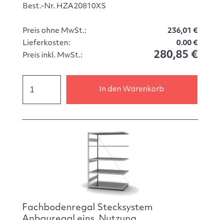
Best.-Nr. HZA20810XS
Preis ohne MwSt.:
236,01 €
Lieferkosten:
0.00 €
280,85 €
Preis inkl. MwSt.:
In den Warenkorb
Fachbodenregal Stecksystem
Anbauregal eins. Nutzung