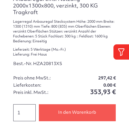
2000x1300x800, verzinkt, 300 KG
Tragkraft
Lagerregal Anbauregal Stecksystem Höhe: 2000 mm Breite:
1300 (1310) mm Tiefe: 800 (835) mm Oberflächen Ebenen:
verzinkt Oberflächen Stützen: verzinkt Anzahl der
Fachebenen: 5 Stück Fachlast: 300 kg :: Feldlast: 1600 kg
Bedienung: Einseitig
Lieferzeit: 5 Werktage (Mo.-Fr.)
Lieferung: Frei Haus
Best.-Nr. HZA20813XS
Preis ohne MwSt.:
297,42 €
Lieferkosten:
0.00 €
353,93 €
Preis inkl. MwSt.:
In den Warenkorb