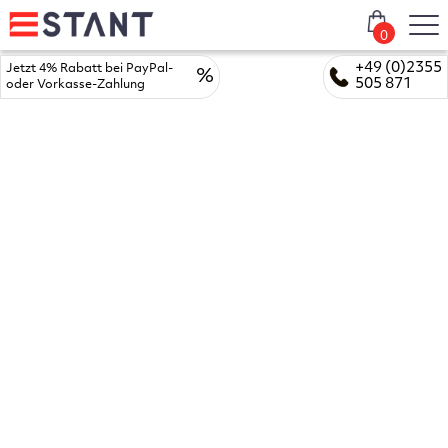
0
+49 (0)2355
Jetzt 4% Rabatt bei PayPal-
%
505 871
oder Vorkasse-Zahlung