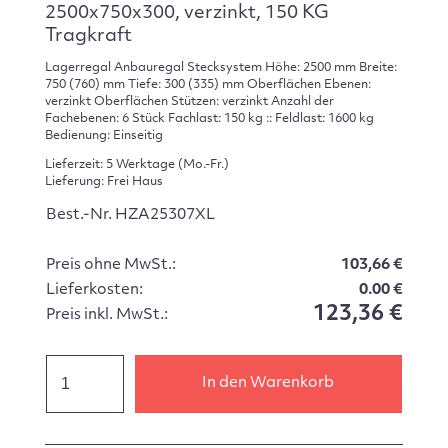
2500x750x300, verzinkt, 150 KG
Tragkraft
Lagerregal Anbauregal Stecksystem Höhe: 2500 mm Breite:
750 (760) mm Tiefe: 300 (335) mm Oberflächen Ebenen:
verzinkt Oberflächen Stützen: verzinkt Anzahl der
Fachebenen: 6 Stück Fachlast: 150 kg :: Feldlast: 1600 kg
Bedienung: Einseitig
Lieferzeit: 5 Werktage (Mo.-Fr.)
Lieferung: Frei Haus
Best.-Nr. HZA25307XL
Preis ohne MwSt.:
103,66 €
Lieferkosten:
0.00 €
123,36 €
Preis inkl. MwSt.:
In den Warenkorb