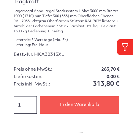
Tragkraft
Lagerregal Anbauregal Stecksystem Höhe: 3000 mm Breite:
1000 (1310) mm Tiefe: 300 (335) mm Oberflächen Ebenen:
RAL 7035 lichtgrau Oberflächen Stützen: RAL 7035 lichtgrau
Anzahl der Fachebenen: 7 Stück Fachlast: 150 kg :: Feldlast:
1600 kg Bedienung: Einseitig
Lieferzeit: 5 Werktage (Mo.-Fr.)
Lieferung: Frei Haus
Best.-Nr. HKA30313XL
Preis ohne MwSt.:
263,70 €
Lieferkosten:
0.00 €
313,80 €
Preis inkl. MwSt.:
In den Warenkorb