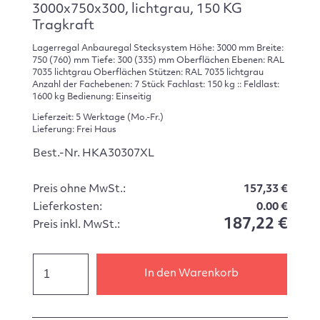
3000x750x300, lichtgrau, 150 KG
Tragkraft
Lagerregal Anbauregal Stecksystem Höhe: 3000 mm Breite:
750 (760) mm Tiefe: 300 (335) mm Oberflächen Ebenen: RAL
7035 lichtgrau Oberflächen Stützen: RAL 7035 lichtgrau
Anzahl der Fachebenen: 7 Stück Fachlast: 150 kg :: Feldlast:
1600 kg Bedienung: Einseitig
Lieferzeit: 5 Werktage (Mo.-Fr.)
Lieferung: Frei Haus
Best.-Nr. HKA30307XL
Preis ohne MwSt.:
157,33 €
Lieferkosten:
0.00 €
187,22 €
Preis inkl. MwSt.:
In den Warenkorb