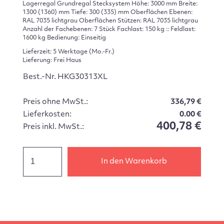
Lagerregal Grundregal Stecksystem Höhe: 3000 mm Breite:
1300 (1360) mm Tiefe: 300 (335) mm Oberflächen Ebenen:
RAL 7035 lichtgrau Oberflächen Stützen: RAL 7035 lichtgrau
Anzahl der Fachebenen: 7 Stück Fachlast: 150 kg :: Feldlast:
1600 kg Bedienung: Einseitig
Lieferzeit: 5 Werktage (Mo.-Fr.)
Lieferung: Frei Haus
Best.-Nr. HKG30313XL
Preis ohne MwSt.:
336,79 €
Lieferkosten:
0.00 €
400,78 €
Preis inkl. MwSt.:
In den Warenkorb