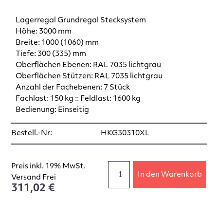
Lagerregal Grundregal Stecksystem
Höhe: 3000 mm
Breite: 1000 (1060) mm
Tiefe: 300 (335) mm
Oberflächen Ebenen: RAL 7035 lichtgrau
Oberflächen Stützen: RAL 7035 lichtgrau
Anzahl der Fachebenen: 7 Stück
Fachlast: 150 kg :: Feldlast: 1600 kg
Bedienung: Einseitig
Bestell.-Nr:
HKG30310XL
Preis inkl. 19% MwSt.
In den Warenkorb
Versand Frei
311,02 €