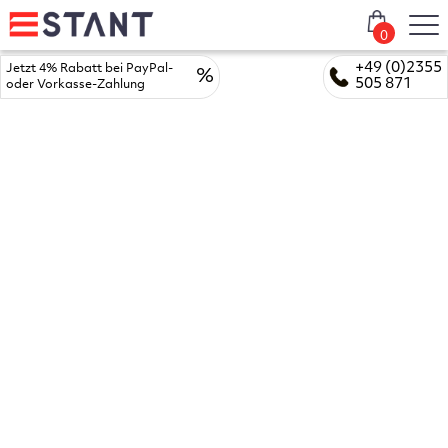
0
+49 (0)2355
Jetzt 4% Rabatt bei PayPal-
%
505 871
oder Vorkasse-Zahlung