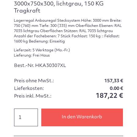
3000x750x300, lichtgrau, 150 KG
Tragkraft
Lagerregal Anbauregal Stecksystem Höhe: 3000 mm Breite:
750 (760) mm Tiefe: 300 (335) mm Oberflächen Ebenen: RAL
7035 lichtgrau Oberflächen Stützen: RAL 7035 lichtgrau
Anzahl der Fachebenen: 7 Stück Fachlast: 150 kg :: Feldlast:
1600 kg Bedienung: Einseitig
Lieferzeit: 5 Werktage (Mo.-Fr.)
Lieferung: Frei Haus
Best.-Nr. HKA30307XL
Preis ohne MwSt.:
157,33 €
Lieferkosten:
0.00 €
187,22 €
Preis inkl. MwSt.:
In den Warenkorb