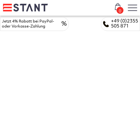
0
+49 (0)2355
Jetzt 4% Rabatt bei PayPal-
%
505 871
oder Vorkasse-Zahlung