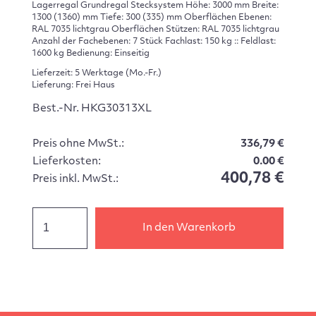
Lagerregal Grundregal Stecksystem Höhe: 3000 mm Breite:
1300 (1360) mm Tiefe: 300 (335) mm Oberflächen Ebenen:
RAL 7035 lichtgrau Oberflächen Stützen: RAL 7035 lichtgrau
Anzahl der Fachebenen: 7 Stück Fachlast: 150 kg :: Feldlast:
1600 kg Bedienung: Einseitig
Lieferzeit: 5 Werktage (Mo.-Fr.)
Lieferung: Frei Haus
Best.-Nr. HKG30313XL
Preis ohne MwSt.:
336,79 €
Lieferkosten:
0.00 €
400,78 €
Preis inkl. MwSt.:
In den Warenkorb