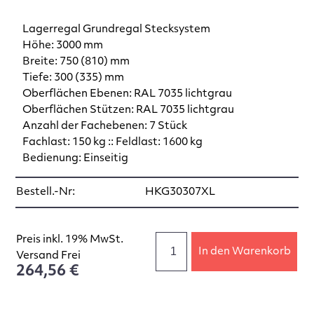
Lagerregal Grundregal Stecksystem
Höhe: 3000 mm
Breite: 750 (810) mm
Tiefe: 300 (335) mm
Oberflächen Ebenen: RAL 7035 lichtgrau
Oberflächen Stützen: RAL 7035 lichtgrau
Anzahl der Fachebenen: 7 Stück
Fachlast: 150 kg :: Feldlast: 1600 kg
Bedienung: Einseitig
Bestell.-Nr:
HKG30307XL
Preis inkl. 19% MwSt.
In den Warenkorb
Versand Frei
264,56 €