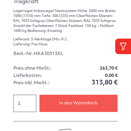
Tragkraft
Lagerregal Anbauregal Stecksystem Höhe: 3000 mm Breite:
1000 (1310) mm Tiefe: 300 (335) mm Oberflächen Ebenen:
RAL 7035 lichtgrau Oberflächen Stützen: RAL 7035 lichtgrau
Anzahl der Fachebenen: 7 Stück Fachlast: 150 kg :: Feldlast:
1600 kg Bedienung: Einseitig
Lieferzeit: 5 Werktage (Mo.-Fr.)
Lieferung: Frei Haus
Best.-Nr. HKA30313XL
Preis ohne MwSt.:
263,70 €
Lieferkosten:
0.00 €
313,80 €
Preis inkl. MwSt.:
In den Warenkorb