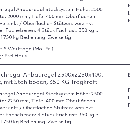
hregal Anbauregal Stecksystem Höhe: 2500
te: 2000 mm, Tiefe: 400 mm Oberflächen
P
verzinkt / Oberflächen Stützen: verzinkt
er Fachebenen: 4 Stück Fachlast: 350 kg ::
: 1750 kg Bedienung: Zweiseitig
t: 5 Werktage (Mo.-Fr.)
g: Frei Haus
achregal Anbauregal 2500x2250x400,
t, mit Stahlböden, 350 KG Tragkraft
hregal Anbauregal Stecksystem Höhe: 2500
te: 2250 mm, Tiefe: 400 mm Oberflächen
P
verzinkt / Oberflächen Stützen: verzinkt
er Fachebenen: 4 Stück Fachlast: 350 kg ::
: 1750 kg Bedienung: Zweiseitig