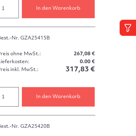
In den Warenkorb
Best.-Nr. GZA25415B
Preis ohne MwSt.:
267,08 €
Lieferkosten:
0.00 €
317,83 €
reis inkl. MwSt.:
In den Warenkorb
Best.-Nr. GZA25420B