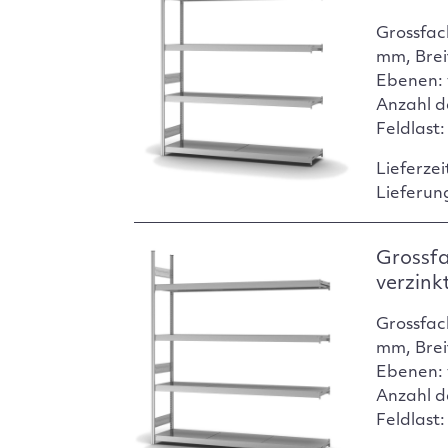
Grossfac
mm, Brei
Ebenen: 
Anzahl d
Feldlast
Lieferzei
Lieferun
Grossf
verzink
Grossfac
mm, Brei
Ebenen: 
Anzahl d
Feldlast