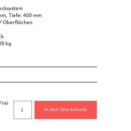
ecksystem
mm, Tiefe: 400 mm
/ Oberflächen
ck
00 kg
Frei
In den Warenkorb