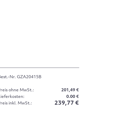
Best.-Nr. GZA20415B
Preis ohne MwSt.:
201,49 €
Lieferkosten:
0.00 €
239,77 €
reis inkl. MwSt.: