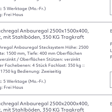
t: 5 Werktage (Mo.-Fr.)
g: Frei Haus
achregal Anbauregal 2500x1500x400,
t, mit Stahlböden, 350 KG Tragkraft
hregal Anbauregal Stecksystem Höhe: 2500
te: 1500 mm, Tiefe: 400 mm Oberflächen
P
verzinkt / Oberflächen Stützen: verzinkt
er Fachebenen: 4 Stück Fachlast: 350 kg ::
: 1750 kg Bedienung: Zweiseitig
t: 5 Werktage (Mo.-Fr.)
g: Frei Haus
achregal Anbauregal 2500x2000x400,
t, mit Stahlböden, 350 KG Tragkraft