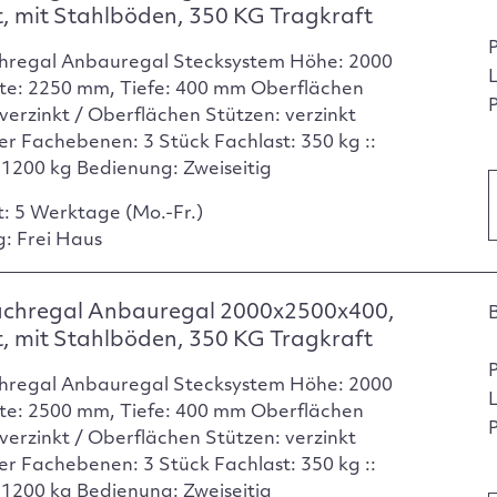
t, mit Stahlböden, 350 KG Tragkraft
hregal Anbauregal Stecksystem Höhe: 2000
te: 2250 mm, Tiefe: 400 mm Oberflächen
P
verzinkt / Oberflächen Stützen: verzinkt
er Fachebenen: 3 Stück Fachlast: 350 kg ::
: 1200 kg Bedienung: Zweiseitig
t: 5 Werktage (Mo.-Fr.)
g: Frei Haus
achregal Anbauregal 2000x2500x400,
t, mit Stahlböden, 350 KG Tragkraft
hregal Anbauregal Stecksystem Höhe: 2000
te: 2500 mm, Tiefe: 400 mm Oberflächen
P
verzinkt / Oberflächen Stützen: verzinkt
er Fachebenen: 3 Stück Fachlast: 350 kg ::
: 1200 kg Bedienung: Zweiseitig