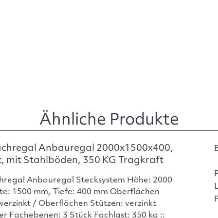
Ähnliche Produkte
achregal Anbauregal 2000x1500x400,
t, mit Stahlböden, 350 KG Tragkraft
hregal Anbauregal Stecksystem Höhe: 2000
te: 1500 mm, Tiefe: 400 mm Oberflächen
P
verzinkt / Oberflächen Stützen: verzinkt
er Fachebenen: 3 Stück Fachlast: 350 kg ::