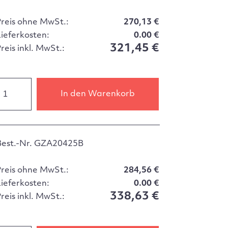
Preis ohne MwSt.:
270,13 €
Lieferkosten:
0.00 €
321,45 €
reis inkl. MwSt.:
In den Warenkorb
Best.-Nr. GZA20425B
Preis ohne MwSt.:
284,56 €
Lieferkosten:
0.00 €
338,63 €
reis inkl. MwSt.: