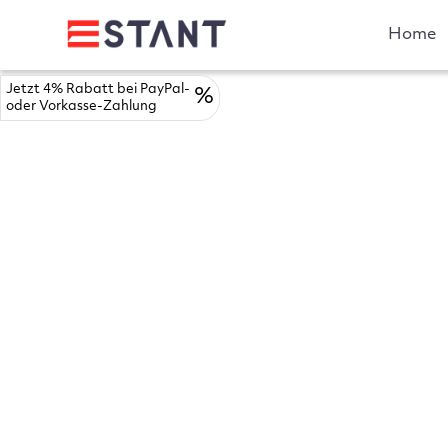
Home
Jetzt 4% Rabatt bei PayPal-
%
oder Vorkasse-Zahlung