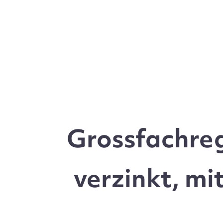
Grossfachre
verzinkt, mi