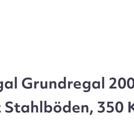
gal Grundregal 20
t Stahlböden, 350