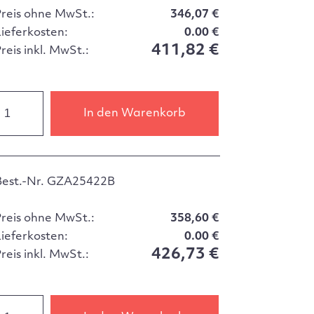
Preis ohne MwSt.:
346,07 €
Lieferkosten:
0.00 €
411,82 €
reis inkl. MwSt.:
In den Warenkorb
Best.-Nr. GZA25422B
Preis ohne MwSt.:
358,60 €
Lieferkosten:
0.00 €
426,73 €
reis inkl. MwSt.: