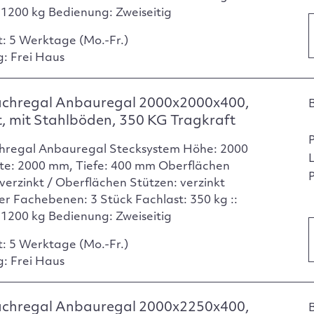
: 1200 kg Bedienung: Zweiseitig
t: 5 Werktage (Mo.-Fr.)
g: Frei Haus
achregal Anbauregal 2000x2000x400,
t, mit Stahlböden, 350 KG Tragkraft
hregal Anbauregal Stecksystem Höhe: 2000
te: 2000 mm, Tiefe: 400 mm Oberflächen
P
verzinkt / Oberflächen Stützen: verzinkt
er Fachebenen: 3 Stück Fachlast: 350 kg ::
: 1200 kg Bedienung: Zweiseitig
t: 5 Werktage (Mo.-Fr.)
g: Frei Haus
achregal Anbauregal 2000x2250x400,