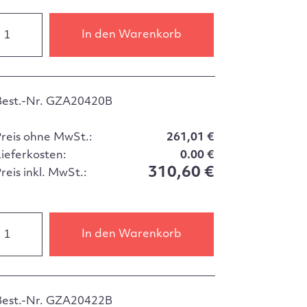
In den Warenkorb
Best.-Nr. GZA20420B
Preis ohne MwSt.:
261,01 €
Lieferkosten:
0.00 €
310,60 €
reis inkl. MwSt.:
In den Warenkorb
Best.-Nr. GZA20422B