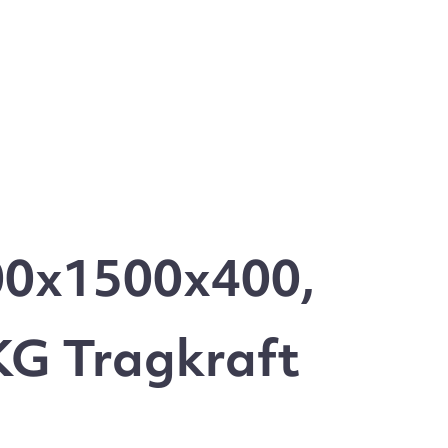
00x1500x400,
 KG Tragkraft